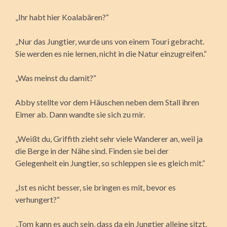
„Ihr habt hier Koalabären?“
„Nur das Jungtier, wurde uns von einem Touri gebracht.
Sie werden es nie lernen, nicht in die Natur einzugreifen.“
„Was meinst du damit?“
Abby stellte vor dem Häuschen neben dem Stall ihren
Eimer ab. Dann wandte sie sich zu mir.
„Weißt du, Griffith zieht sehr viele Wanderer an, weil ja
die Berge in der Nähe sind. Finden sie bei der
Gelegenheit ein Jungtier, so schleppen sie es gleich mit.“
„Ist es nicht besser, sie bringen es mit, bevor es
verhungert?“
„Tom kann es auch sein, dass da ein Jungtier alleine sitzt,