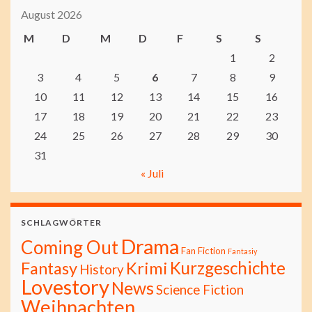
August 2026
M
D
M
D
F
S
S
1
2
3
4
5
6
7
8
9
10
11
12
13
14
15
16
17
18
19
20
21
22
23
24
25
26
27
28
29
30
31
« Juli
SCHLAGWÖRTER
Drama
Coming Out
Fan Fiction
Fantasiy
Kurzgeschichte
Fantasy
Krimi
History
Lovestory
News
Science Fiction
Weihnachten