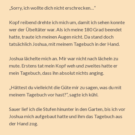
„Sorry, ich wollte dich nicht erschrecken…“
Kopf reibend drehte ich mich um, damit ich sehen konnte
wer der Übeltäter war. Als ich meine 180 Grad beendet
hatte, traute ich meinen Augen nicht. Da stand doch
tatsächlich Joshua, mit meinem Tagebuch in der Hand.
Joshua lächelte mich an. Mir war nicht nach lächeln zu
mute. Erstens tat mein Kopf weh und zweites hatte er
mein Tagebuch, dass ihn absolut nichts anging.
„Hättest du vielleicht die Güte mir zu sagen, was du mit
meinem Tagebuch vor hast?“, sagte ich kühl.
Sauer lief ich die Stufen hinunter in den Garten, bis ich vor
Joshua mich aufgebaut hatte und ihm das Tagebuch aus
der Hand zog.