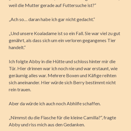
weil die Mutter gerade auf Futtersuche ist?“
„Ach so… daran habe ich gar nicht gedacht.“
„Und unsere Koaladame ist so ein Fall. Sie war viel zu gut
genährt, als dass sich um ein verloren gegangenes Tier
handelt.“
Ich folgte Abby in die Hütte und schloss hinter mir die
Tür. Hier drinnen war ich noch nie und war erstaunt, wie
geräumig alles war. Mehrere Boxen und Käfige reihten
sich aneinander. Hier würde sich Berry bestimmt nicht
rein trauen.
Aber da würde ich auch noch Abhilfe schaffen.
„Nimmst du die Flasche für die kleine Camilla?“, fragte
Abby und riss mich aus den Gedanken.