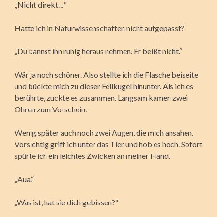
„Nicht direkt…“
Hatte ich in Naturwissenschaften nicht aufgepasst?
„Du kannst ihn ruhig heraus nehmen. Er beißt nicht.“
Wär ja noch schöner. Also stellte ich die Flasche beiseite
und bückte mich zu dieser Fellkugel hinunter. Als ich es
berührte, zuckte es zusammen. Langsam kamen zwei
Ohren zum Vorschein.
Wenig später auch noch zwei Augen, die mich ansahen.
Vorsichtig griff ich unter das Tier und hob es hoch. Sofort
spürte ich ein leichtes Zwicken an meiner Hand.
„Aua.“
„Was ist, hat sie dich gebissen?“