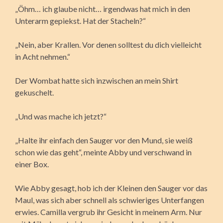
„Öhm… ich glaube nicht… irgendwas hat mich in den
Unterarm gepiekst. Hat der Stacheln?“
„Nein, aber Krallen. Vor denen solltest du dich vielleicht
in Acht nehmen.“
Der Wombat hatte sich inzwischen an mein Shirt
gekuschelt.
„Und was mache ich jetzt?“
„Halte ihr einfach den Sauger vor den Mund, sie weiß
schon wie das geht“, meinte Abby und verschwand in
einer Box.
Wie Abby gesagt, hob ich der Kleinen den Sauger vor das
Maul, was sich aber schnell als schwieriges Unterfangen
erwies. Camilla vergrub ihr Gesicht in meinem Arm. Nur