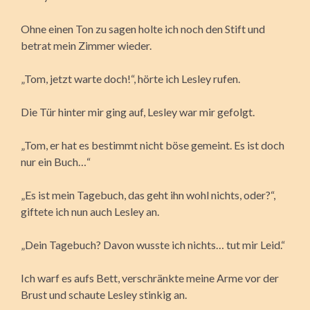
Ohne einen Ton zu sagen holte ich noch den Stift und
betrat mein Zimmer wieder.
„Tom, jetzt warte doch!“, hörte ich Lesley rufen.
Die Tür hinter mir ging auf, Lesley war mir gefolgt.
„Tom, er hat es bestimmt nicht böse gemeint. Es ist doch
nur ein Buch…“
„Es ist mein Tagebuch, das geht ihn wohl nichts, oder?“,
giftete ich nun auch Lesley an.
„Dein Tagebuch? Davon wusste ich nichts… tut mir Leid.“
Ich warf es aufs Bett, verschränkte meine Arme vor der
Brust und schaute Lesley stinkig an.