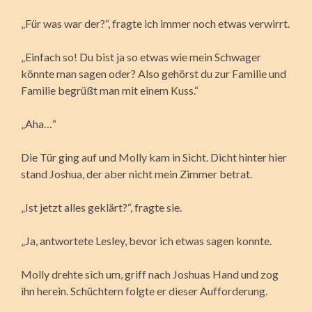
„Für was war der?“, fragte ich immer noch etwas verwirrt.
„Einfach so! Du bist ja so etwas wie mein Schwager
könnte man sagen oder? Also gehörst du zur Familie und
Familie begrüßt man mit einem Kuss.“
„Aha…“
Die Tür ging auf und Molly kam in Sicht. Dicht hinter hier
stand Joshua, der aber nicht mein Zimmer betrat.
„Ist jetzt alles geklärt?“, fragte sie.
„Ja, antwortete Lesley, bevor ich etwas sagen konnte.
Molly drehte sich um, griff nach Joshuas Hand und zog
ihn herein. Schüchtern folgte er dieser Aufforderung.