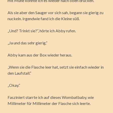
mit Mühe konnte ich es wieder nach oben drücken.
Als sie aber den Sauger vor sich sah, begann sie gierig zu
nuckeln. Irgendwie fand ich die Kleine süß.
„Und? Trinkt sie?“, hörte ich Abby rufen.
„Ja und das sehr gierig.“
Abby kam aus der Box wieder heraus.
„Wenn sie die Flasche leer hat, setzt sie einfach wieder in
den Laufstall.“
„Okay.“
Fasziniert starrte ich auf dieses Wombatbaby, wie
Millimeter für Millimeter der Flasche sich leerte.