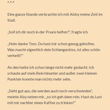
*-*-*
Eine ganze Stunde verbrachte ich mit Abby meine Zeit im
Stall.
„Soll ich dir noch in der Praxis helfen?“, fragte ich.
„Nein danke Tom. Du hast mir schon genug geholfen.
Was macht eigentlich dein Schlangenbiss, ist alles schön
verheilt?“
An den hatte ich schon lange nicht mehr gedacht. Ich
schaute auf mein Bein hinunter und außer zwei kleinen
Punkten konnte man nichts mehr sehn.
„Sieht gut aus, die werden auch noch verschwinden“,
meinte Aby neben mir, „so ich geh dann rein. Hast du Lust
mit mir nachher einen Kaffee zu trinken?“