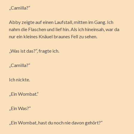
„Camilla?“
Abby zeigte auf einen Laufstall, mitten im Gang. Ich
nahm die Flaschen und lief hin. Als ich hineinsah, war da
nur ein kleines Knäuel braunes Fell zu sehen.
„Was ist das?“, fragte ich.
„Camilla?“
Ich nickte.
„Ein Wombat.“
„Ein Was?“
„Ein Wombat, hast du noch nie davon gehört?“