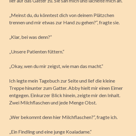
lief auf das Gatter zu. Sie sah mich und lächelte mich an.
„Meinst du, du könntest dich von deinem Plätzchen
trennen und mir etwas zur Hand zu gehen?“, fragte sie.
„Klar, bei was denn?“
„Unsere Patienten füttern.“
„Okay, wen du mir zeigst, wie man das macht.“
Ich legte mein Tagebuch zur Seite und lief die kleine
Treppe hinunter zum Gatter. Abby hielt mir einen Eimer
entgegen. Einkurzer Blick hinein, zeigte mir den Inhalt.
Zwei Milchflaschen und jede Menge Obst.
„Wer bekommt denn hier Milchflaschen?“, fragte ich.
„Ein Findling und eine junge Koaladame.“