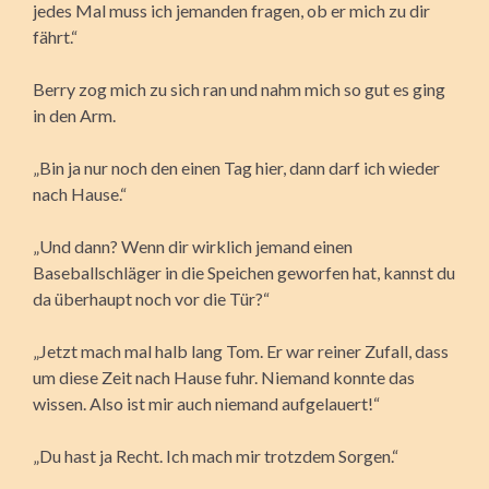
jedes Mal muss ich jemanden fragen, ob er mich zu dir
fährt.“
Berry zog mich zu sich ran und nahm mich so gut es ging
in den Arm.
„Bin ja nur noch den einen Tag hier, dann darf ich wieder
nach Hause.“
„Und dann? Wenn dir wirklich jemand einen
Baseballschläger in die Speichen geworfen hat, kannst du
da überhaupt noch vor die Tür?“
„Jetzt mach mal halb lang Tom. Er war reiner Zufall, dass
um diese Zeit nach Hause fuhr. Niemand konnte das
wissen. Also ist mir auch niemand aufgelauert!“
„Du hast ja Recht. Ich mach mir trotzdem Sorgen.“