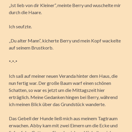
„Ist lieb von dir Kleiner“, meinte Berry und wuschelte mir
durch die Haare.
Ich seufzte.
„Du alter Mann“, kicherte Berry und mein Kopf wackelte
auf seinem Brustkorb.
*-*-*
Ich saß auf meiner neuen Veranda hinter dem Haus, die
nun fertig war. Der große Baum warf einen schönen
Schatten, so war es jetzt um die Mittagszeit hier
erträglich. Meine Gedanken hingen bei Berry, während
ich meinen Blick über das Grundstück wanderte.
Das Gebell der Hunde ließ mich aus meinem Tagtraum
erwachen. Abby kam mit zwei Eimern um die Ecke und