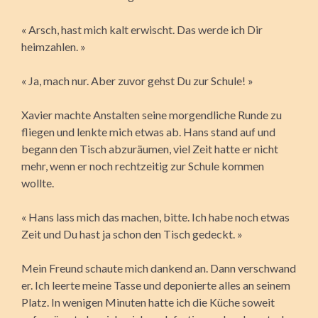
« Arsch, hast mich kalt erwischt. Das werde ich Dir
heimzahlen. »
« Ja, mach nur. Aber zuvor gehst Du zur Schule! »
Xavier machte Anstalten seine morgendliche Runde zu
fliegen und lenkte mich etwas ab. Hans stand auf und
begann den Tisch abzuräumen, viel Zeit hatte er nicht
mehr, wenn er noch rechtzeitig zur Schule kommen
wollte.
« Hans lass mich das machen, bitte. Ich habe noch etwas
Zeit und Du hast ja schon den Tisch gedeckt. »
Mein Freund schaute mich dankend an. Dann verschwand
er. Ich leerte meine Tasse und deponierte alles an seinem
Platz. In wenigen Minuten hatte ich die Küche soweit