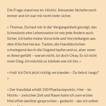
Die Frage stand nun im ‚Nichts‘. Alexander lächelte noch
immer und ich war mir nicht mehr sicher.
« Thomas, Du hast mir in der Vergangenheit gezeigt, das
Schwulsein eine Lebensweise ist wie jede Andere auch.
Sicher, ich hatte meine Vorurteile und Vorstellungen aus
dem Klischee heraus. Tunten, die Handtäschchen
schwingend durch die Gegend laufen und so, aber wenn
es ihnen gefällt – warum nicht, ist doch Okay. Es ist nicht
mein Ding, ich möchte so bleiben wie ich bin. »
« Hab‘ ich Dich jetzt richtig verstanden – Du liebst Jungs?
»
« Der Kandidat erhält 100 Phantasiepoints. Hier – im
Nichts – zwischen Zeit und Raum habe ich zum ersten
Mal offen darüber gesprochen – gedacht – das ich selber