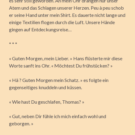
es sehr still geworden. An mein Ohr drangen nur unser
Atem und das Schlagen unserer Herzen. Peu à peu schob
er seine Hand unter mein Shirt. Es dauerte nicht lange und
einige Textilien flogen durch die Luft. Unsere Hände
gingen auf Entdeckungsreise…
* * *
« Guten Morgen, mein Lieber. » Hans flüsterte mir diese
Worte sanft ins Ohr. « Möchtest Du frühstücken? »
« Hä ? Guten Morgen mein Schatz. » es folgte ein
gegenseitiges knuddeln und küssen.
« Wie hast Du geschlafen, Thomas? »
« Gut, neben Dir fühle ich mich einfach wohl und
geborgen. »