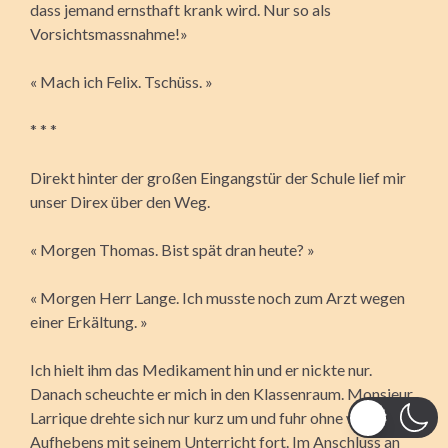
dass jemand ernsthaft krank wird. Nur so als
Vorsichtsmassnahme!»
« Mach ich Felix. Tschüss. »
* * *
Direkt hinter der großen Eingangstür der Schule lief mir
unser Direx über den Weg.
« Morgen Thomas. Bist spät dran heute? »
« Morgen Herr Lange. Ich musste noch zum Arzt wegen
einer Erkältung. »
Ich hielt ihm das Medikament hin und er nickte nur.
Danach scheuchte er mich in den Klassenraum. Monsieur
Larrique drehte sich nur kurz um und fuhr ohne weiteres
Aufhebens mit seinem Unterricht fort. Im Anschluss an