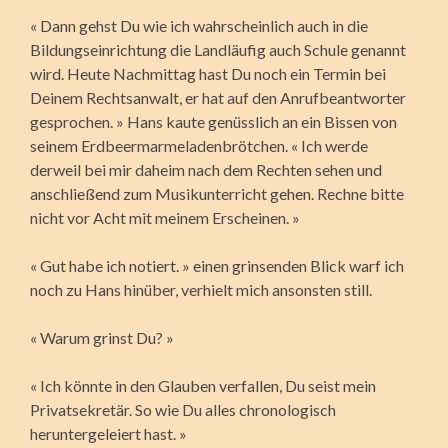
« Dann gehst Du wie ich wahrscheinlich auch in die
Bildungseinrichtung die Landläufig auch Schule genannt
wird. Heute Nachmittag hast Du noch ein Termin bei
Deinem Rechtsanwalt, er hat auf den Anrufbeantworter
gesprochen. » Hans kaute genüsslich an ein Bissen von
seinem Erdbeermarmeladenbrötchen. « Ich werde
derweil bei mir daheim nach dem Rechten sehen und
anschließend zum Musikunterricht gehen. Rechne bitte
nicht vor Acht mit meinem Erscheinen. »
« Gut habe ich notiert. » einen grinsenden Blick warf ich
noch zu Hans hinüber, verhielt mich ansonsten still.
« Warum grinst Du? »
« Ich könnte in den Glauben verfallen, Du seist mein
Privatsekretär. So wie Du alles chronologisch
heruntergeleiert hast. »