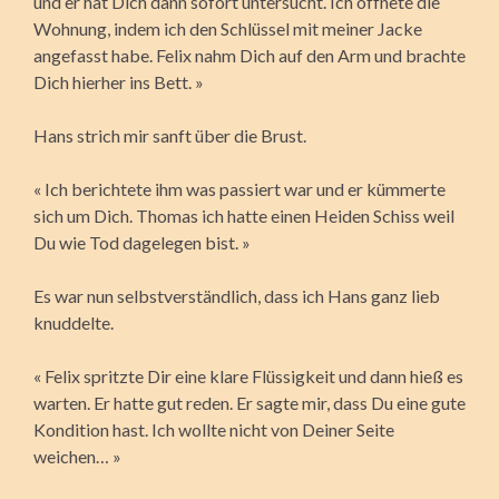
und er hat Dich dann sofort untersucht. Ich öffnete die
Wohnung, indem ich den Schlüssel mit meiner Jacke
angefasst habe. Felix nahm Dich auf den Arm und brachte
Dich hierher ins Bett. »
Hans strich mir sanft über die Brust.
« Ich berichtete ihm was passiert war und er kümmerte
sich um Dich. Thomas ich hatte einen Heiden Schiss weil
Du wie Tod dagelegen bist. »
Es war nun selbstverständlich, dass ich Hans ganz lieb
knuddelte.
« Felix spritzte Dir eine klare Flüssigkeit und dann hieß es
warten. Er hatte gut reden. Er sagte mir, dass Du eine gute
Kondition hast. Ich wollte nicht von Deiner Seite
weichen… »