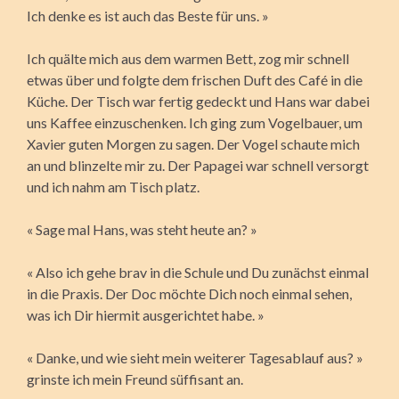
Ich denke es ist auch das Beste für uns. »
Ich quälte mich aus dem warmen Bett, zog mir schnell
etwas über und folgte dem frischen Duft des Café in die
Küche. Der Tisch war fertig gedeckt und Hans war dabei
uns Kaffee einzuschenken. Ich ging zum Vogelbauer, um
Xavier guten Morgen zu sagen. Der Vogel schaute mich
an und blinzelte mir zu. Der Papagei war schnell versorgt
und ich nahm am Tisch platz.
« Sage mal Hans, was steht heute an? »
« Also ich gehe brav in die Schule und Du zunächst einmal
in die Praxis. Der Doc möchte Dich noch einmal sehen,
was ich Dir hiermit ausgerichtet habe. »
« Danke, und wie sieht mein weiterer Tagesablauf aus? »
grinste ich mein Freund süffisant an.