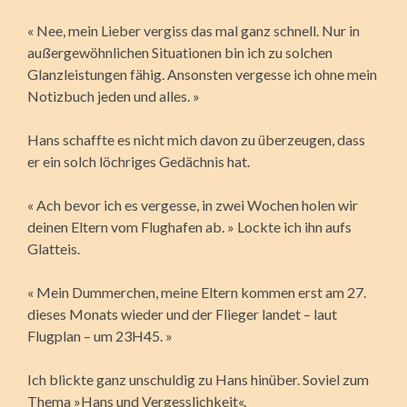
« Nee, mein Lieber vergiss das mal ganz schnell. Nur in
außergewöhnlichen Situationen bin ich zu solchen
Glanzleistungen fähig. Ansonsten vergesse ich ohne mein
Notizbuch jeden und alles. »
Hans schaffte es nicht mich davon zu überzeugen, dass
er ein solch löchriges Gedächnis hat.
« Ach bevor ich es vergesse, in zwei Wochen holen wir
deinen Eltern vom Flughafen ab. » Lockte ich ihn aufs
Glatteis.
« Mein Dummerchen, meine Eltern kommen erst am 27.
dieses Monats wieder und der Flieger landet – laut
Flugplan – um 23H45. »
Ich blickte ganz unschuldig zu Hans hinüber. Soviel zum
Thema »Hans und Vergesslichkeit«.