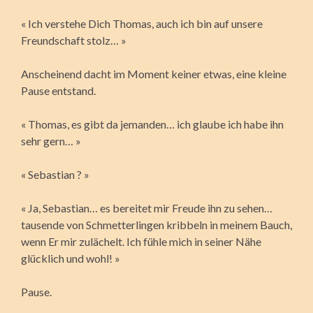
« Ich verstehe Dich Thomas, auch ich bin auf unsere
Freundschaft stolz… »
Anscheinend dacht im Moment keiner etwas, eine kleine
Pause entstand.
« Thomas, es gibt da jemanden… ich glaube ich habe ihn
sehr gern… »
« Sebastian ? »
« Ja, Sebastian… es bereitet mir Freude ihn zu sehen…
tausende von Schmetterlingen kribbeln in meinem Bauch,
wenn Er mir zulächelt. Ich fühle mich in seiner Nähe
glücklich und wohl! »
Pause.