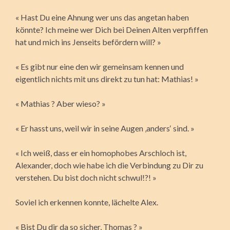
« Hast Du eine Ahnung wer uns das angetan haben
könnte? Ich meine wer Dich bei Deinen Alten verpfiffen
hat und mich ins Jenseits befördern will? »
« Es gibt nur eine den wir gemeinsam kennen und
eigentlich nichts mit uns direkt zu tun hat: Mathias! »
« Mathias ? Aber wieso? »
« Er hasst uns, weil wir in seine Augen ‚anders‘ sind. »
« Ich weiß, dass er ein homophobes Arschloch ist,
Alexander, doch wie habe ich die Verbindung zu Dir zu
verstehen. Du bist doch nicht schwul!?! »
Soviel ich erkennen konnte, lächelte Alex.
« Bist Du dir da so sicher, Thomas ? »