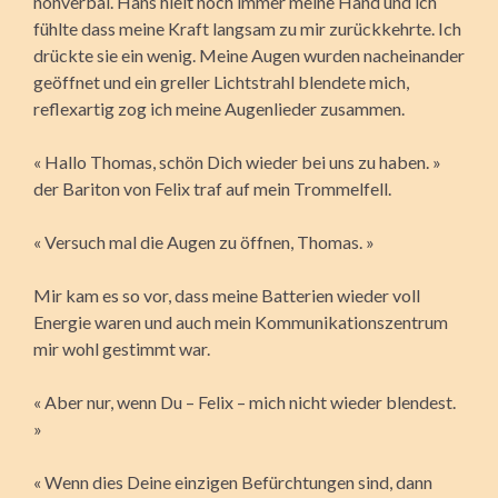
nonverbal. Hans hielt noch immer meine Hand und ich
fühlte dass meine Kraft langsam zu mir zurückkehrte. Ich
drückte sie ein wenig. Meine Augen wurden nacheinander
geöffnet und ein greller Lichtstrahl blendete mich,
reflexartig zog ich meine Augenlieder zusammen.
« Hallo Thomas, schön Dich wieder bei uns zu haben. »
der Bariton von Felix traf auf mein Trommelfell.
« Versuch mal die Augen zu öffnen, Thomas. »
Mir kam es so vor, dass meine Batterien wieder voll
Energie waren und auch mein Kommunikationszentrum
mir wohl gestimmt war.
« Aber nur, wenn Du – Felix – mich nicht wieder blendest.
»
« Wenn dies Deine einzigen Befürchtungen sind, dann