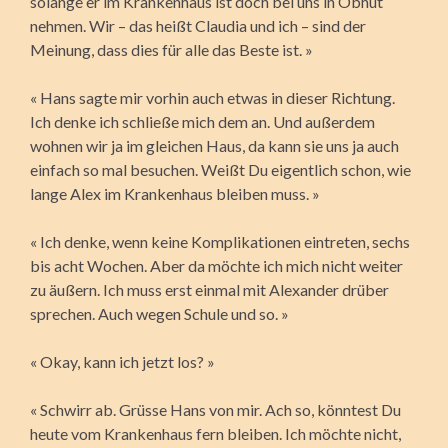
solange er im Krankenhaus ist doch bei uns in Obhut
nehmen. Wir – das heißt Claudia und ich – sind der
Meinung, dass dies für alle das Beste ist. »
« Hans sagte mir vorhin auch etwas in dieser Richtung.
Ich denke ich schließe mich dem an. Und außerdem
wohnen wir ja im gleichen Haus, da kann sie uns ja auch
einfach so mal besuchen. Weißt Du eigentlich schon, wie
lange Alex im Krankenhaus bleiben muss. »
« Ich denke, wenn keine Komplikationen eintreten, sechs
bis acht Wochen. Aber da möchte ich mich nicht weiter
zu äußern. Ich muss erst einmal mit Alexander drüber
sprechen. Auch wegen Schule und so. »
« Okay, kann ich jetzt los? »
« Schwirr ab. Grüsse Hans von mir. Ach so, könntest Du
heute vom Krankenhaus fern bleiben. Ich möchte nicht,