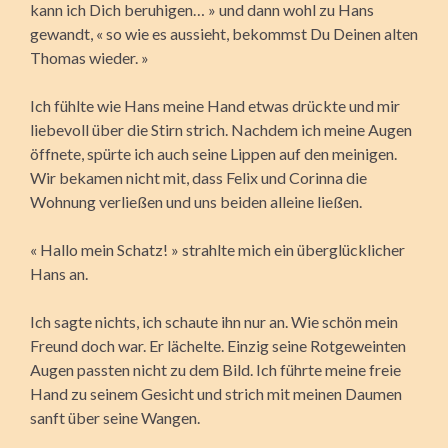
kann ich Dich beruhigen… » und dann wohl zu Hans
gewandt, « so wie es aussieht, bekommst Du Deinen alten
Thomas wieder. »
Ich fühlte wie Hans meine Hand etwas drückte und mir
liebevoll über die Stirn strich. Nachdem ich meine Augen
öffnete, spürte ich auch seine Lippen auf den meinigen.
Wir bekamen nicht mit, dass Felix und Corinna die
Wohnung verließen und uns beiden alleine ließen.
« Hallo mein Schatz! » strahlte mich ein überglücklicher
Hans an.
Ich sagte nichts, ich schaute ihn nur an. Wie schön mein
Freund doch war. Er lächelte. Einzig seine Rotgeweinten
Augen passten nicht zu dem Bild. Ich führte meine freie
Hand zu seinem Gesicht und strich mit meinen Daumen
sanft über seine Wangen.