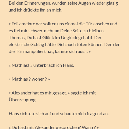
Bei den Erinnerungen, wurden seine Augen wieder glasig
und ich drückte ihn an mich.
« Felix meinte wir sollten uns einmal die Tür ansehen und
es fiel mir schwer, nicht an Deine Seite zu bleiben.
Thomas, Du hast Glück im Unglück gehabt. Der
elektrische Schlag hätte Dich auch töten können. Der, der
die Tür manipuliert hat, kannte sich aus… »
« Mathias! » unterbrach ich Hans.
« Mathias ? woher ? »
« Alexander hat es mir gesagt. » sagte ich mit
Überzeugung.
Hans richtete sich auf und schaute mich fragend an.
« Du hast mit Alexander gesprochen? Wann ? »