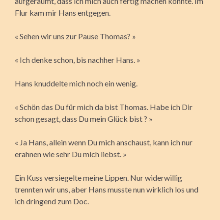
aufgeräumt, dass ich mich auch fertig machen konnte. Im
Flur kam mir Hans entgegen.
« Sehen wir uns zur Pause Thomas? »
« Ich denke schon, bis nachher Hans. »
Hans knuddelte mich noch ein wenig.
« Schön das Du für mich da bist Thomas. Habe ich Dir
schon gesagt, dass Du mein Glück bist ? »
« Ja Hans, allein wenn Du mich anschaust, kann ich nur
erahnen wie sehr Du mich liebst. »
Ein Kuss versiegelte meine Lippen. Nur widerwillig
trennten wir uns, aber Hans musste nun wirklich los und
ich dringend zum Doc.