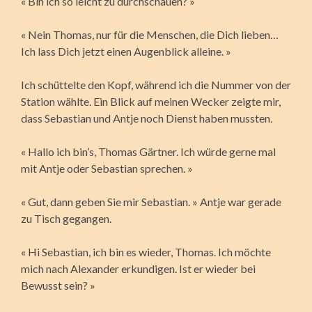
« Bin ich so leicht zu durchschauen? »
« Nein Thomas, nur für die Menschen, die Dich lieben…
Ich lass Dich jetzt einen Augenblick alleine. »
Ich schüttelte den Kopf, während ich die Nummer von der
Station wählte. Ein Blick auf meinen Wecker zeigte mir,
dass Sebastian und Antje noch Dienst haben mussten.
« Hallo ich bin’s, Thomas Gärtner. Ich würde gerne mal
mit Antje oder Sebastian sprechen. »
« Gut, dann geben Sie mir Sebastian. » Antje war gerade
zu Tisch gegangen.
« Hi Sebastian, ich bin es wieder, Thomas. Ich möchte
mich nach Alexander erkundigen. Ist er wieder bei
Bewusst sein? »