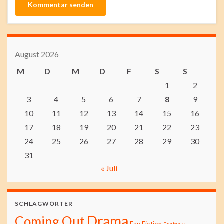
August 2026
M
D
M
D
F
S
S
1
2
3
4
5
6
7
8
9
10
11
12
13
14
15
16
17
18
19
20
21
22
23
24
25
26
27
28
29
30
31
« Juli
SCHLAGWÖRTER
Drama
Coming Out
Fan Fiction