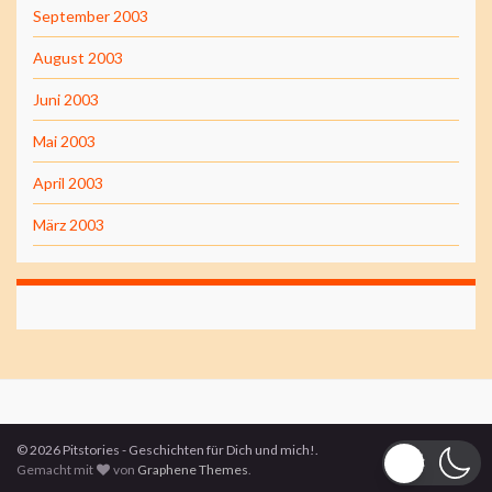
September 2003
August 2003
Juni 2003
Mai 2003
April 2003
März 2003
© 2026 Pitstories - Geschichten für Dich und mich!.
Gemacht mit
von
Graphene Themes
.