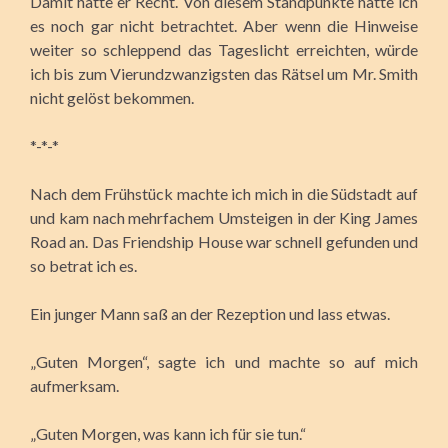
Damit hatte er Recht. Von diesem Standpunkte hatte ich
es noch gar nicht betrachtet. Aber wenn die Hinweise
weiter so schleppend das Tageslicht erreichten, würde
ich bis zum Vierundzwanzigsten das Rätsel um Mr. Smith
nicht gelöst bekommen.
*-*-*
Nach dem Frühstück machte ich mich in die Südstadt auf
und kam nach mehrfachem Umsteigen in der King James
Road an. Das Friendship House war schnell gefunden und
so betrat ich es.
Ein junger Mann saß an der Rezeption und lass etwas.
„Guten Morgen“, sagte ich und machte so auf mich
aufmerksam.
„Guten Morgen, was kann ich für sie tun.“