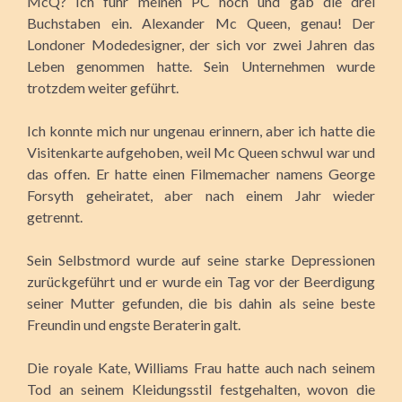
McQ? Ich fuhr meinen PC hoch und gab die drei
Buchstaben ein. Alexander Mc Queen, genau! Der
Londoner Modedesigner, der sich vor zwei Jahren das
Leben genommen hatte. Sein Unternehmen wurde
trotzdem weiter geführt.
Ich konnte mich nur ungenau erinnern, aber ich hatte die
Visitenkarte aufgehoben, weil Mc Queen schwul war und
das offen. Er hatte einen Filmemacher namens George
Forsyth geheiratet, aber nach einem Jahr wieder
getrennt.
Sein Selbstmord wurde auf seine starke Depressionen
zurückgeführt und er wurde ein Tag vor der Beerdigung
seiner Mutter gefunden, die bis dahin als seine beste
Freundin und engste Beraterin galt.
Die royale Kate, Williams Frau hatte auch nach seinem
Tod an seinem Kleidungsstil festgehalten, wovon die