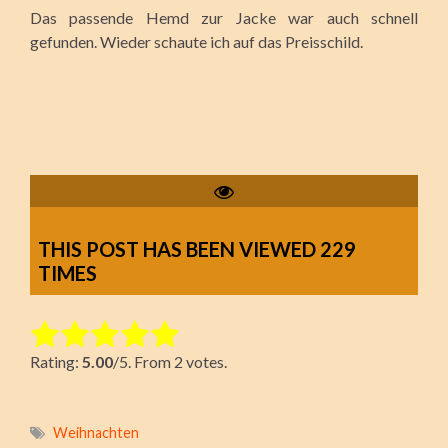
Das passende Hemd zur Jacke war auch schnell
gefunden. Wieder schaute ich auf das Preisschild.
THIS POST HAS BEEN VIEWED
229
TIMES
Rate this item:
Rating:
5.00
/5. From 2 votes.
Submit Rating
Weihnachten