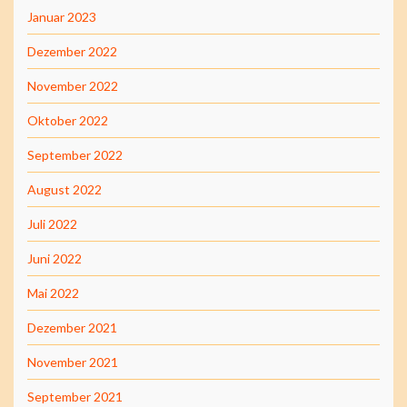
Januar 2023
Dezember 2022
November 2022
Oktober 2022
September 2022
August 2022
Juli 2022
Juni 2022
Mai 2022
Dezember 2021
November 2021
September 2021