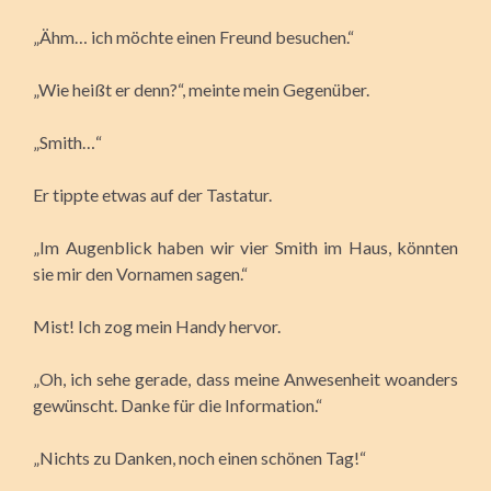
„Ähm… ich möchte einen Freund besuchen.“
„Wie heißt er denn?“, meinte mein Gegenüber.
„Smith…“
Er tippte etwas auf der Tastatur.
„Im Augenblick haben wir vier Smith im Haus, könnten
sie mir den Vornamen sagen.“
Mist! Ich zog mein Handy hervor.
„Oh, ich sehe gerade, dass meine Anwesenheit woanders
gewünscht. Danke für die Information.“
„Nichts zu Danken, noch einen schönen Tag!“