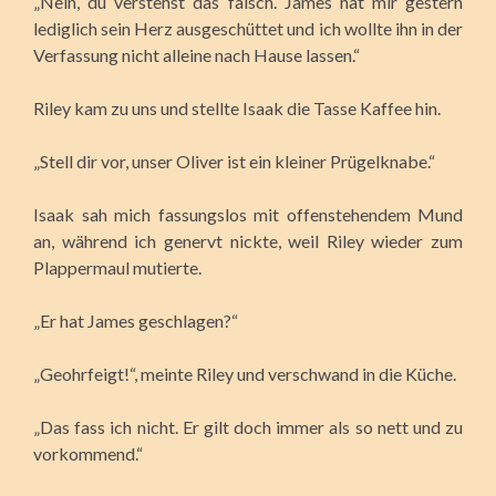
„Nein, du verstehst das falsch. James hat mir gestern
lediglich sein Herz ausgeschüttet und ich wollte ihn in der
Verfassung nicht alleine nach Hause lassen.“
Riley kam zu uns und stellte Isaak die Tasse Kaffee hin.
„Stell dir vor, unser Oliver ist ein kleiner Prügelknabe.“
Isaak sah mich fassungslos mit offenstehendem Mund
an, während ich genervt nickte, weil Riley wieder zum
Plappermaul mutierte.
„Er hat James geschlagen?“
„Geohrfeigt!“, meinte Riley und verschwand in die Küche.
„Das fass ich nicht. Er gilt doch immer als so nett und zu
vorkommend.“