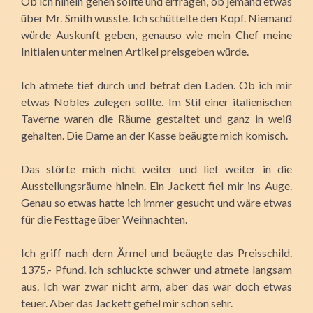
Ob ich hinein gehen sollte und erfragen, ob jemand etwas
über Mr. Smith wusste. Ich schüttelte den Kopf. Niemand
würde Auskunft geben, genauso wie mein Chef meine
Initialen unter meinen Artikel preisgeben würde.
Ich atmete tief durch und betrat den Laden. Ob ich mir
etwas Nobles zulegen sollte. Im Stil einer italienischen
Taverne waren die Räume gestaltet und ganz in weiß
gehalten. Die Dame an der Kasse beäugte mich komisch.
Das störte mich nicht weiter und lief weiter in die
Ausstellungsräume hinein. Ein Jackett fiel mir ins Auge.
Genau so etwas hatte ich immer gesucht und wäre etwas
für die Festtage über Weihnachten.
Ich griff nach dem Ärmel und beäugte das Preisschild.
1375,- Pfund. Ich schluckte schwer und atmete langsam
aus. Ich war zwar nicht arm, aber das war doch etwas
teuer. Aber das Jackett gefiel mir schon sehr.