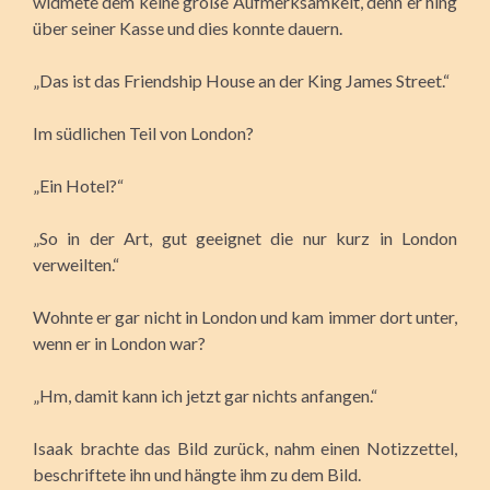
widmete dem keine große Aufmerksamkeit, denn er hing
über seiner Kasse und dies konnte dauern.
„Das ist das Friendship House an der King James Street.“
Im südlichen Teil von London?
„Ein Hotel?“
„So in der Art, gut geeignet die nur kurz in London
verweilten.“
Wohnte er gar nicht in London und kam immer dort unter,
wenn er in London war?
„Hm, damit kann ich jetzt gar nichts anfangen.“
Isaak brachte das Bild zurück, nahm einen Notizzettel,
beschriftete ihn und hängte ihm zu dem Bild.