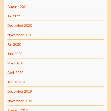
August 2021
Juli 2021
Dezember 2020
November 2020
Juli 2020
Juni 2020
Mai 2020
April 2020
Januar 2020
Dezember 2019
November 2019
August 2019