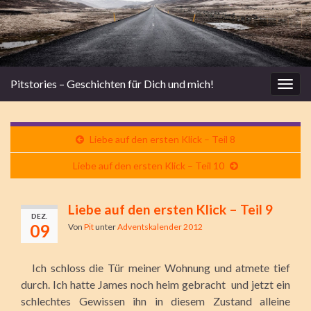
Pitstories – Geschichten für Dich und mich!
Navi
umsc
Liebe auf den ersten Klick – Teil 8
Liebe auf den ersten Klick – Teil 10
Liebe auf den ersten Klick – Teil 9
DEZ.
09
Von
Pit
unter
Adventskalender 2012
Ich schloss die Tür meiner Wohnung und atmete tief
durch. Ich hatte James noch heim gebracht und jetzt ein
schlechtes Gewissen ihn in diesem Zustand alleine