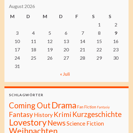
August 2026
M
D
M
D
F
S
S
1
2
3
4
5
6
7
8
9
10
11
12
13
14
15
16
17
18
19
20
21
22
23
24
25
26
27
28
29
30
31
« Juli
SCHLAGWÖRTER
Drama
Coming Out
Fan Fiction
Fantasiy
Kurzgeschichte
Fantasy
Krimi
History
Lovestory
News
Science Fiction
Weihnachten