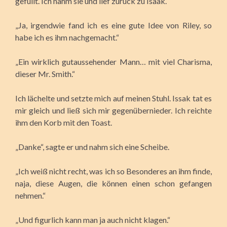
gefüllt. Ich nahm sie und lief zurück zu Isaak.
„Ja, irgendwie fand ich es eine gute Idee von Riley, so
habe ich es ihm nachgemacht.“
„Ein wirklich gutaussehender Mann… mit viel Charisma,
dieser Mr. Smith.“
Ich lächelte und setzte mich auf meinen Stuhl. Issak tat es
mir gleich und ließ sich mir gegenübernieder. Ich reichte
ihm den Korb mit den Toast.
„Danke“, sagte er und nahm sich eine Scheibe.
„Ich weiß nicht recht, was ich so Besonderes an ihm finde,
naja, diese Augen, die können einen schon gefangen
nehmen.“
„Und figurlich kann man ja auch nicht klagen.“