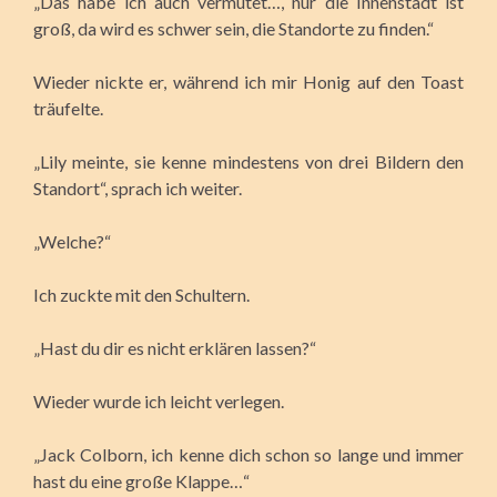
„Das habe ich auch vermutet…, nur die Innenstadt ist
groß, da wird es schwer sein, die Standorte zu finden.“
Wieder nickte er, während ich mir Honig auf den Toast
träufelte.
„Lily meinte, sie kenne mindestens von drei Bildern den
Standort“, sprach ich weiter.
„Welche?“
Ich zuckte mit den Schultern.
„Hast du dir es nicht erklären lassen?“
Wieder wurde ich leicht verlegen.
„Jack Colborn, ich kenne dich schon so lange und immer
hast du eine große Klappe…“