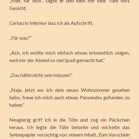
„Hier, für dich“, sagte er und hielt mir eine Tüte vors
Gesicht.
Carluccio Interieur
lass ich als Aufschrift.
„Für was?“
„Ach, ich wollte mich einfach etwas erkenntlich zeigen,
weil mir der Abend so viel Spaß gemacht hat.“
„Das hätte nicht sein müssen!“
„Naja, jetzt wo ich dein neues Wohnzimmer gesehen
habe, freue ich mich auch etwas Passendes gefunden zu
haben.“
Neugierig griff ich in die Tüte und zog ein Päckchen
heraus. Ich legte die Tüte beiseite und wickelte das
Seitenpapier vorsichtig von seinem Inhalt. Zum Vorschein