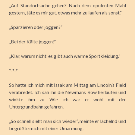
„Auf Standortsuche gehen? Nach dem opulenten Mahl
gestern, täte es mir gut, etwas mehr zu laufen als sonst.“
„Sparzieren oder joggen?“
„Bei der Kälte joggen?“
„Klar, warum nicht, es gibt auch warme Sportkleidung.“
*-*-*
So hatte ich mich mit Issak am Mittag am Lincoln’s Field
verabredet. Ich sah ihn die Newmans Row herlaufen und
winkte ihm zu. Wie ich war er wohl mit der
Untergrundbahn gefahren.
„So schnell sieht man sich wieder“, meinte er lächelnd und
begrüßte mich mit einer Umarmung.