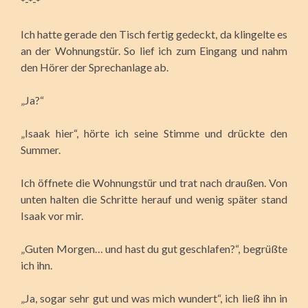
*-*-*
Ich hatte gerade den Tisch fertig gedeckt, da klingelte es
an der Wohnungstür. So lief ich zum Eingang und nahm
den Hörer der Sprechanlage ab.
„Ja?“
„Isaak hier“, hörte ich seine Stimme und drückte den
Summer.
Ich öffnete die Wohnungstür und trat nach draußen. Von
unten halten die Schritte herauf und wenig später stand
Isaak vor mir.
„Guten Morgen… und hast du gut geschlafen?“, begrüßte
ich ihn.
„Ja, sogar sehr gut und was mich wundert“, ich ließ ihn in