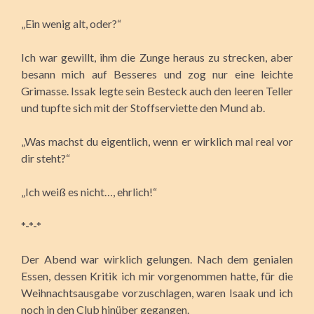
„Ein wenig alt, oder?“
Ich war gewillt, ihm die Zunge heraus zu strecken,
aber
besann mich auf Besseres und zog nur eine leichte
Grimasse. Issak legte sein Besteck auch den leeren Teller
und tupfte sich mit der Stoffserviette den Mund ab.
„Was machst du eigentlich, wenn er wirklich mal real vor
dir steht?“
„Ich weiß es nicht…, ehrlich!“
*-*-*
Der Abend war wirklich gelungen. Nach dem genialen
Essen, dessen Kritik ich mir vorgenommen hatte, für die
Weihnachtsausgabe vorzuschlagen, waren Isaak und ich
noch in den Club hinüber gegangen.