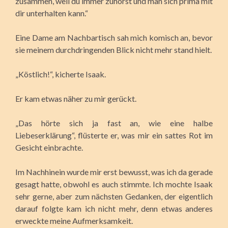
zusammen, weil du immer zuhörst und man sich prima mit
dir unterhalten kann.“
Eine Dame am Nachbartisch sah mich komisch an, bevor
sie meinem durchdringenden Blick nicht mehr stand hielt.
„Köstlich!“, kicherte Isaak.
Er kam etwas näher zu mir gerückt.
„Das hörte sich ja fast an, wie eine halbe
Liebeserklärung“, flüsterte er, was mir ein sattes Rot im
Gesicht einbrachte.
Im Nachhinein wurde mir erst bewusst, was ich da gerade
gesagt hatte, obwohl es auch stimmte. Ich mochte Isaak
sehr gerne, aber zum nächsten Gedanken, der eigentlich
darauf folgte kam ich nicht mehr, denn etwas anderes
erweckte meine Aufmerksamkeit.