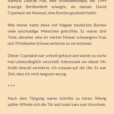
Admiral Duncan Pub, eine Schwulenkneipe, die 1999
traurige Berühmtheit erlangte, als damals David
Copeland, ein Neonazi, eine Bombe gezündet hatte.
Wie immer hatte diese mit Nägeln bestückte Bombe
viele unschuldige Menschen getroffen. Es waren drei
Tode, darunter eine im vierten Monat schwangere Frau
und 70 teilweise Schwerverletzte zu verzeichnen.
Dieser Copeland war schnell gefasst und wurde zu sechs
mal Lebenslänglich verurteilt. Interessant wo dieser Mr.
Smith überall verkehrte. Ich schaute auf die Uhr. Es war
Zeit, dass ich mich langsam anzog.
*-*-*
Nach dem Türgong waren Schritte zu hören. Wenig
später öffnete sich die Tür und Isaak kam zum Vorschein.