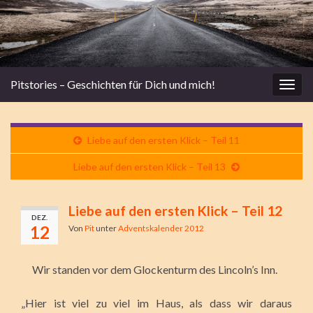
Pitstories – Geschichten für Dich und mich!
Navi
umsc
Liebe auf den ersten Klick – Teil 11
Liebe auf den ersten Klick – Teil 13
Liebe auf den ersten Klick – Teil 12
DEZ.
12
Von
Pit
unter
Adventskalender 2012
Wir standen vor dem Glockenturm des Lincoln’s Inn.
„Hier ist viel zu viel im Haus, als dass wir daraus