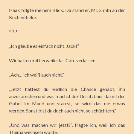
Isaak folgte meinem Blick. Da stand er, Mr. Smith an der
Kuchentheke.
*-*-*
„Ich glaube es einfach nicht, Jack!“
Wir hatten mittlerweile das Cafe verlassen.
„Ach… ich weiß auch nicht.“
„Jetzt hättest du endlich die Chance gehabt, ihn
anzusprechen und was machst du? Du sitzt nur da mit der
Gabel im Mund und starrst, so wird das nie etwas
werden. Sonst bist du doch auch nicht so schüchtern.“
„Und was machen wir jetzt?“, fragte ich, weil ich das
Thema wechseln wollte.