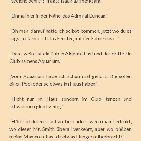
„Welche denn?“!, fragte Isaak aufmerksam.
„Einmal hier in der Nähe, das Admiral Duncan.“
„Oh man, darauf hätte ich selbst kommen, jetzt wo du es
sagst, erkenne ich das Fenster, mit der Fahne davor.“
„Das zweite ist ein Pub in Aldgate East und das dritte ein
Club namens Aquarium.“
„Vom Aquarium habe ich schon mal gehört. Die sollen
einen Pool oder so etwas im Haus haben.“
„Nicht nur im Haus sondern im Club, tanzen und
schwimmen gleichzeitig.“
„Hört sich interessant an, besonders, wenn man bedenkt,
wo dieser Mr. Smith überall verkehrt, aber wo bleiben
meine Manieren, hast du etwas Hunger mitgebracht?“