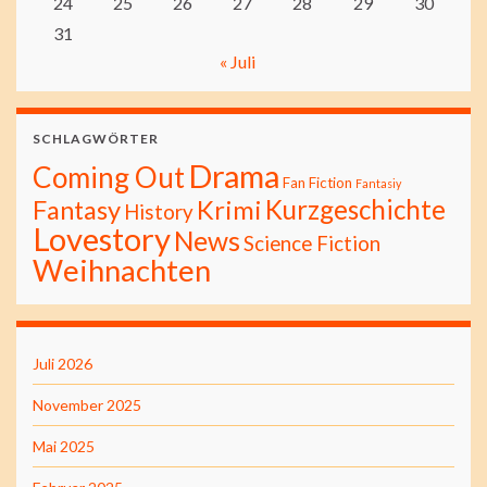
24
25
26
27
28
29
30
31
« Juli
SCHLAGWÖRTER
Drama
Coming Out
Fan Fiction
Fantasiy
Kurzgeschichte
Fantasy
Krimi
History
Lovestory
News
Science Fiction
Weihnachten
Juli 2026
November 2025
Mai 2025