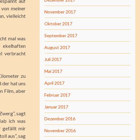
espannt auf
 von meiner
November 2017
, vielleicht
Oktober 2017
September 2017
icht mal was
 ekelhaften
August 2017
l verbracht
Juli 2017
Mai 2017
Kilometer zu
 der hat uns
April 2017
n Film, aber
Februar 2017
Januar 2017
Zwerg“, sagt
Dezember 2016
Hab ich was
 gefällt mir
November 2016
oll aus“, sag