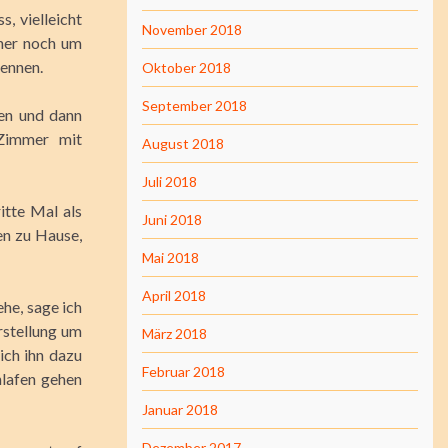
, vielleicht
November 2018
eher noch um
nennen.
Oktober 2018
September 2018
en und dann
 Zimmer mit
August 2018
Juli 2018
itte Mal als
Juni 2018
en zu Hause,
Mai 2018
April 2018
he, sage ich
orstellung um
März 2018
ich ihn dazu
Februar 2018
hlafen gehen
Januar 2018
Dezember 2017