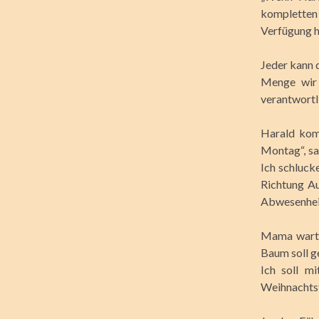
kompletten 
Verfügung h
Jeder kann 
Menge wir 
verantwortli
Harald komm
Montag“, sa
Ich schluck
Richtung Au
Abwesenhei
Mama wartet
Baum soll ge
Ich soll m
Weihnachtsf