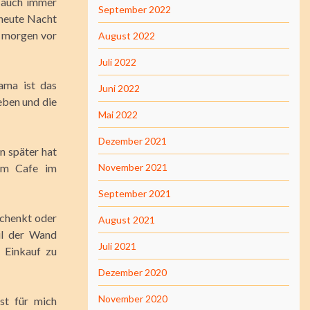
 auch immer
September 2022
 heute Nacht
h morgen vor
August 2022
Juli 2022
ama ist das
Juni 2022
eben und die
Mai 2022
Dezember 2021
n später hat
 im Cafe im
November 2021
September 2021
schenkt oder
August 2021
il der Wand
Juli 2021
 Einkauf zu
Dezember 2020
November 2020
st für mich