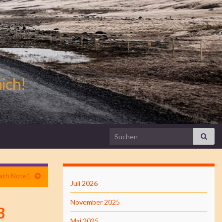
mich!
Search for:
ath Note1
Juli 2026
November 2025
3
Mai 2025