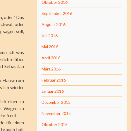
Oktober 2016
September 2016
en, oder? Das
schwul, oder
August 2016
 sagen soll,
Juli 2016
Mai 2016
wenn ich was
April 2016
erüchte über
d Sebastian
März 2016
 zu Hause rum
Februar 2016
ss ich wieder
Januar 2016
ich einer zu
Dezember 2015
en Wagen zu
November 2015
hr freut.
de für einen
Oktober 2015
 brauch halt