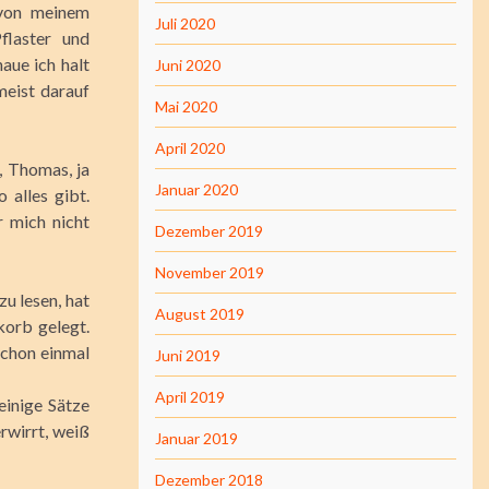
 von meinem
Juli 2020
flaster und
ue ich halt
Juni 2020
meist darauf
Mai 2020
April 2020
t, Thomas, ja
Januar 2020
 alles gibt.
r mich nicht
Dezember 2019
November 2019
u lesen, hat
August 2019
korb gelegt.
 schon einmal
Juni 2019
April 2019
einige Sätze
rwirrt, weiß
Januar 2019
Dezember 2018