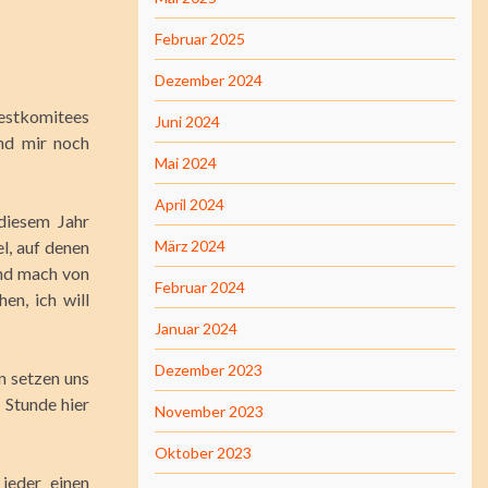
Februar 2025
Dezember 2024
Festkomitees
Juni 2024
nd mir noch
Mai 2024
April 2024
diesem Jahr
l, auf denen
März 2024
und mach von
Februar 2024
en, ich will
Januar 2024
Dezember 2023
en setzen uns
 Stunde hier
November 2023
Oktober 2023
jeder einen