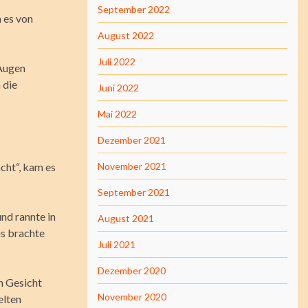
September 2022
 es von
August 2022
Juli 2022
 Augen
 die
Juni 2022
Mai 2022
Dezember 2021
cht“, kam es
November 2021
September 2021
und rannte in
August 2021
as brachte
Juli 2021
Dezember 2020
n Gesicht
November 2020
elten