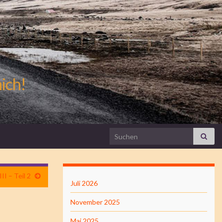
mich!
Search for:
I – Teil 2
Juli 2026
November 2025
Mai 2025