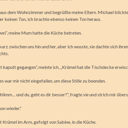
aus dem Wohnzimmer und begrüßte meine Eltern. Michael blickte
er keinen Ton, ich brachte ebenso keinen Ton heraus.
Zwei“, meine Mum hatte die Küche betreten.
kurz zwischen uns hin und her, aber ich wusste, sie dachte sich ihren
chts.
ist kaputt gegangen“, meinte ich, „Krümel hat die Tischdecke erwisc
 war mir nicht eingefallen, um diese Stille zu beenden.
hlimm… und du, geht es dir besser?“, fragte sie und strich mir über
hon wieder.“
 Krümel im Arm, gefolgt von Sabine, in die Küche.