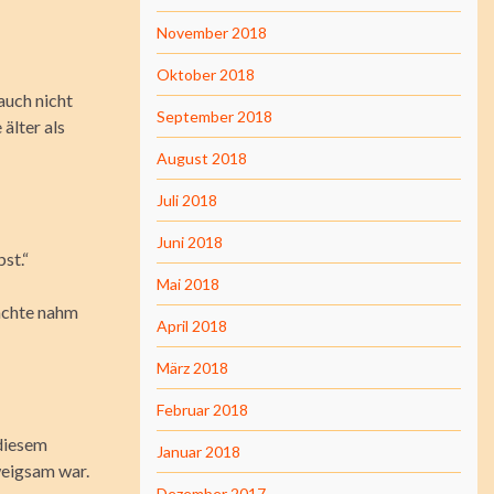
November 2018
Oktober 2018
 auch nicht
September 2018
älter als
August 2018
Juli 2018
Juni 2018
st.“
Mai 2018
Sachte nahm
April 2018
März 2018
Februar 2018
diesem
Januar 2018
weigsam war.
Dezember 2017