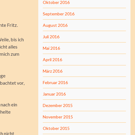
Oktober 2016
September 2016
te Fritz.
August 2016
Juli 2016
ile, bis ich
cht alles
Mai 2016
e mich zum
April 2016
März 2016
ege
bachtet vor,
Februar 2016
Januar 2016
 nach ein
Dezember 2015
helte
November 2015
Oktober 2015
h nicht