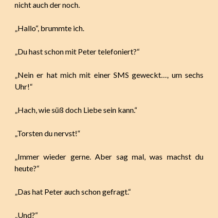
nicht auch der noch.
„Hallo“, brummte ich.
„Du hast schon mit Peter telefoniert?“
„Nein er hat mich mit einer SMS geweckt…, um sechs
Uhr!“
„Hach, wie süß doch Liebe sein kann.“
„Torsten du nervst!“
„Immer wieder gerne. Aber sag mal, was machst du
heute?“
„Das hat Peter auch schon gefragt.“
„Und?“