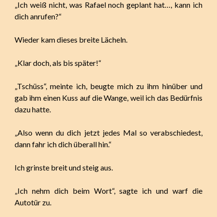
„Ich weiß nicht, was Rafael noch geplant hat…, kann ich
dich anrufen?“
Wieder kam dieses breite Lächeln.
„Klar doch, als bis später!“
„Tschüss“, meinte ich, beugte mich zu ihm hinüber und
gab ihm einen Kuss auf die Wange, weil ich das Bedürfnis
dazu hatte.
„Also wenn du dich jetzt jedes Mal so verabschiedest,
dann fahr ich dich überall hin.“
Ich grinste breit und steig aus.
„Ich nehm dich beim Wort“, sagte ich und warf die
Autotür zu.