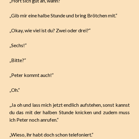
„Hört sich gut an, wann?“
„Gib mir eine halbe Stunde und bring Brötchen mit.“
„Okay, wie viel ist du? Zwei oder drei?“
„Sechs!“
„Bitte?“
„Peter kommt auch!“
„Oh.“
„Ja oh und lass mich jetzt endlich aufstehen, sonst kannst
du das mit der halben Stunde knicken und zudem muss
ich Peter noch anrufen.“
„Wieso, ihr habt doch schon telefoniert.“