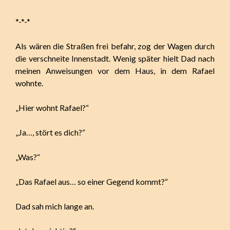
*-*-*
Als wären die Straßen frei befahr, zog der Wagen durch
die verschneite Innenstadt. Wenig später hielt Dad nach
meinen Anweisungen vor dem Haus, in dem Rafael
wohnte.
„Hier wohnt Rafael?“
„Ja…, stört es dich?“
„Was?“
„Das Rafael aus… so einer Gegend kommt?“
Dad sah mich lange an.