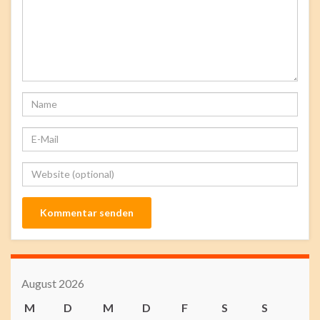
August 2026
M
D
M
D
F
S
S