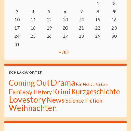
1
2
3
4
5
6
7
8
9
10
11
12
13
14
15
16
17
18
19
20
21
22
23
24
25
26
27
28
29
30
31
« Juli
SCHLAGWÖRTER
Drama
Coming Out
Fan Fiction
Fantasiy
Kurzgeschichte
Fantasy
Krimi
History
Lovestory
News
Science Fiction
Weihnachten