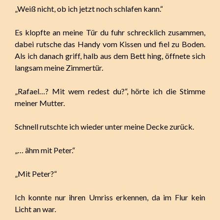
„Weiß nicht, ob ich jetzt noch schlafen kann.“
Es klopfte an meine Tür du fuhr schrecklich zusammen,
dabei rutsche das Handy vom Kissen und fiel zu Boden.
Als ich danach griff, halb aus dem Bett hing, öffnete sich
langsam meine Zimmertür.
„Rafael…? Mit wem redest du?“, hörte ich die Stimme
meiner Mutter.
Schnell rutschte ich wieder unter meine Decke zurück.
„… ähm mit Peter.“
„Mit Peter?“
Ich konnte nur ihren Umriss erkennen, da im Flur kein
Licht an war.