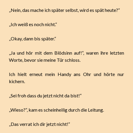
„Nein, das mache ich später selbst, wird es spät heute?“
„Ich weiß es noch nicht.“
„Okay, dann bis später.“
„Ja und hör mit dem Blödsinn auf!“, waren ihre letzten
Worte, bevor sie meine Tür schloss.
Ich hielt erneut mein Handy ans Ohr und hörte nur
kichern.
„Sei froh dass du jetzt nicht da bist!“
„Wieso?“, kam es scheinheilig durch die Leitung.
„Das verrat ich dir jetzt nicht!“