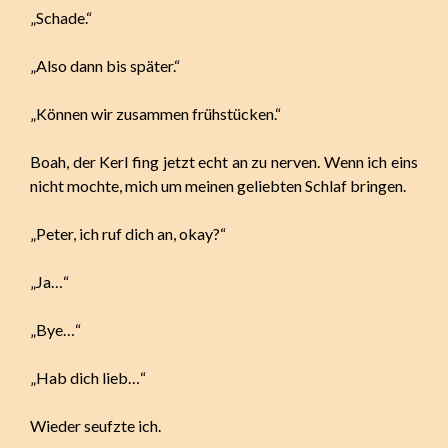
„Schade.“
„Also dann bis später.“
„Können wir zusammen frühstücken.“
Boah, der Kerl fing jetzt echt an zu nerven. Wenn ich eins
nicht mochte, mich um meinen geliebten Schlaf bringen.
„Peter, ich ruf dich an, okay?“
„Ja…“
„Bye…“
„Hab dich lieb…“
Wieder seufzte ich.