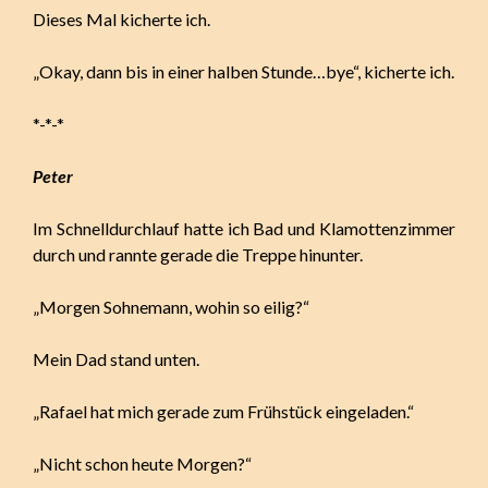
Dieses Mal kicherte ich.
„Okay, dann bis in einer halben Stunde…bye“, kicherte ich.
*-*-*
Peter
Im Schnelldurchlauf hatte ich Bad und Klamottenzimmer
durch und rannte gerade die Treppe hinunter.
„Morgen Sohnemann, wohin so eilig?“
Mein Dad stand unten.
„Rafael hat mich gerade zum Frühstück eingeladen.“
„Nicht schon heute Morgen?“