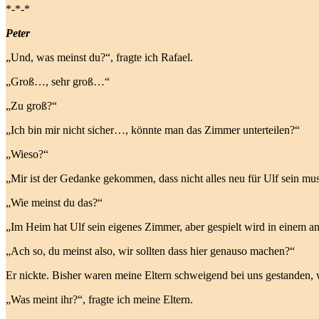
*-*-*
Peter
„Und, was meinst du?“, fragte ich Rafael.
„Groß…, sehr groß…“
„Zu groß?“
„Ich bin mir nicht sicher…, könnte man das Zimmer unterteilen?“
„Wieso?“
„Mir ist der Gedanke gekommen, dass nicht alles neu für Ulf sein mus
„Wie meinst du das?“
„Im Heim hat Ulf sein eigenes Zimmer, aber gespielt wird in einem
„Ach so, du meinst also, wir sollten dass hier genauso machen?“
Er nickte. Bisher waren meine Eltern schweigend bei uns gestanden, 
„Was meint ihr?“, fragte ich meine Eltern.