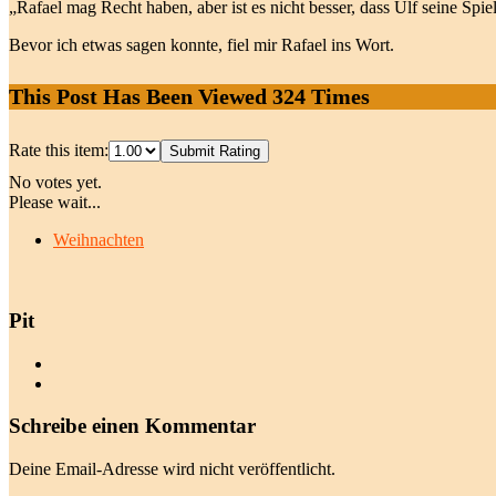
„Rafael mag Recht haben, aber ist es nicht besser, dass Ulf seine Spi
Bevor ich etwas sagen konnte, fiel mir Rafael ins Wort.
This Post Has Been Viewed
324
Times
Rate this item:
Submit Rating
No votes yet.
Please wait...
Weihnachten
Pit
Schreibe einen Kommentar
Deine Email-Adresse wird nicht veröffentlicht.