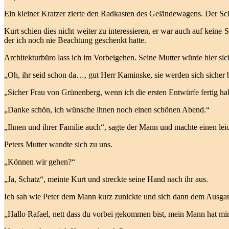
Ein kleiner Kratzer zierte den Radkasten des Geländewagens. Der Sch
Kurt schien dies nicht weiter zu interessieren, er war auch auf keine 
der ich noch nie Beachtung geschenkt hatte.
Architekturbüro lass ich im Vorbeigehen. Seine Mutter würde hier sich
„Oh, ihr seid schon da…, gut Herr Kaminske, sie werden sich sicher 
„Sicher Frau von Grünenberg, wenn ich die ersten Entwürfe fertig ha
„Danke schön, ich wünsche ihnen noch einen schönen Abend.“
„Ihnen und ihrer Familie auch“, sagte der Mann und machte einen lei
Peters Mutter wandte sich zu uns.
„Können wir gehen?“
„Ja, Schatz“, meinte Kurt und streckte seine Hand nach ihr aus.
Ich sah wie Peter dem Mann kurz zunickte und sich dann dem Ausgang z
„Hallo Rafael, nett dass du vorbei gekommen bist, mein Mann hat mir 