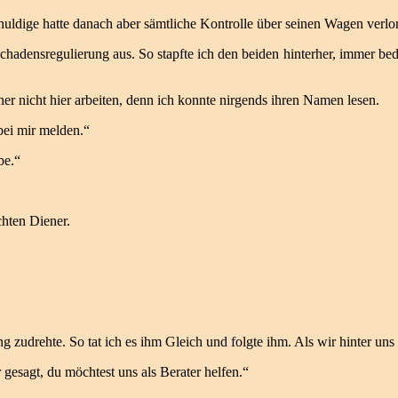
uldige hatte danach aber sämtliche Kontrolle über seinen Wagen verlo
Schadensregulierung aus. So stapfte ich den beiden hinterher, immer bed
er nicht hier arbeiten, denn ich konnte nirgends ihren Namen lesen.
bei mir melden.“
be.“
chten Diener.
udrehte. So tat ich es ihm Gleich und folgte ihm. Als wir hinter uns d
gesagt, du möchtest uns als Berater helfen.“