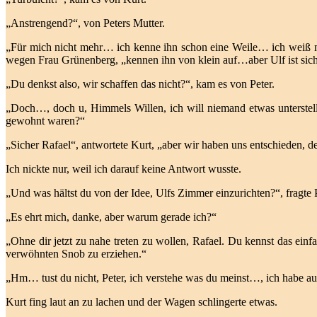
„Anstrengend?“, von Peters Mutter.
„Für mich nicht mehr… ich kenne ihn schon eine Weile… ich weiß ni
wegen Frau Grünenberg, „kennen ihn von klein auf…aber Ulf ist sich
„Du denkst also, wir schaffen das nicht?“, kam es von Peter.
„Doch…, doch u, Himmels Willen, ich will niemand etwas unterstelle
gewohnt waren?“
„Sicher Rafael“, antwortete Kurt, „aber wir haben uns entschieden, 
Ich nickte nur, weil ich darauf keine Antwort wusste.
„Und was hältst du von der Idee, Ulfs Zimmer einzurichten?“, fragte 
„Es ehrt mich, danke, aber warum gerade ich?“
„Ohne dir jetzt zu nahe treten zu wollen, Rafael. Du kennst das ein
verwöhnten Snob zu erziehen.“
„Hm… tust du nicht, Peter, ich verstehe was du meinst…, ich habe a
Kurt fing laut an zu lachen und der Wagen schlingerte etwas.