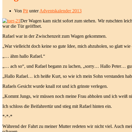
Von
Pit
unter
Adventskalender 2013
Der Wagen kam nicht sofort zum stehen. Wir rutschten leicht
war die Tür geöffnet.
Rafael war in der Zwischenzeit zum Wagen gekommen.
„War vielleicht doch keine so gute Idee, mich abzuholen, so glatt wie 
„… ähm hallo Rafael.“
„… ach so“, und Rafael begann zu lachen, „sorry… Hallo Peter… gu
„Hallo Rafael… ich heiße Kurt, so wie ich mein Sohn verstanden habe,
Rafaels Gesicht wurde knall rot und ich grinste verlegen.
„Kommt Jungs, wir müssen noch meine Frau abholen und ich weiß nich
Ich schloss die Beifahrertür und stieg mit Rafael hinten ein.
*-*-*
Während der Fahrt zu meiner Mutter redeten wir nicht viel. Auch mei
schauen.