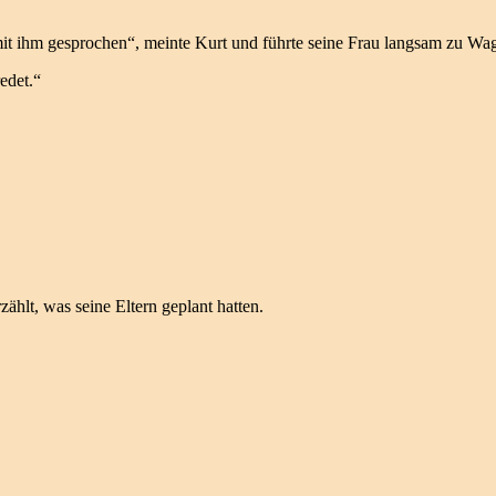
mit ihm gesprochen“, meinte Kurt und führte seine Frau langsam zu Wa
redet.“
ählt, was seine Eltern geplant hatten.