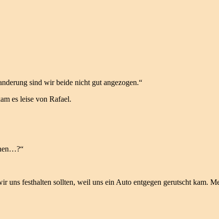
nderung sind wir beide nicht gut angezogen.“
kam es leise von Rafael.
ahnen…?“
 uns festhalten sollten, weil uns ein Auto entgegen gerutscht kam. Mei