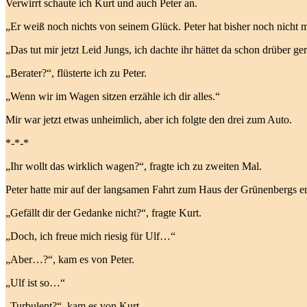
Verwirrt schaute ich Kurt und auch Peter an.
„Er weiß noch nichts von seinem Glück. Peter hat bisher noch nicht 
„Das tut mir jetzt Leid Jungs, ich dachte ihr hättet da schon drüber ge
„Berater?“, flüsterte ich zu Peter.
„Wenn wir im Wagen sitzen erzähle ich dir alles.“
Mir war jetzt etwas unheimlich, aber ich folgte den drei zum Auto.
*-*-*
„Ihr wollt das wirklich wagen?“, fragte ich zu zweiten Mal.
Peter hatte mir auf der langsamen Fahrt zum Haus der Grünenbergs erz
„Gefällt dir der Gedanke nicht?“, fragte Kurt.
„Doch, ich freue mich riesig für Ulf…“
„Aber…?“, kam es von Peter.
„Ulf ist so…“
„Turbulent?“, kam es von Kurt.