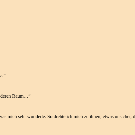
s.“
 anderen Raum…“
was mich sehr wunderte. So drehte ich mich zu ihnen, etwas unsicher, 