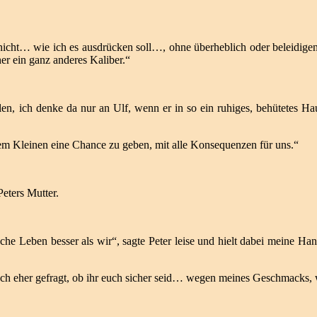
cht… wie ich es ausdrücken soll…, ohne überheblich oder beleidigen
er ein ganz anderes Kaliber.“
n, ich denke da nur an Ulf, wenn er in so ein ruhiges, behütetes Haus
dem Kleinen eine Chance zu geben, mit alle Konsequenzen für uns.“
Peters Mutter.
fache Leben besser als wir“, sagte Peter leise und hielt dabei meine
uch eher gefragt, ob ihr euch sicher seid… wegen meines Geschmacks, 