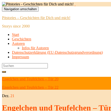
Navigation umschalten
Pitstories – Geschichten für Dich und mich!
Storys since 2000
Start
Geschichten
Autoren
Infos für Autoren
Datenschutzerklärung (EU-Datenschutzgrundverordnung)
Impressum
Search
for:
Engelchen und Teufelchen – Tür 20
Engelchen und Teufelchen – Tür 22
Dez.
21
Engelchen und Teufelchen – Tür