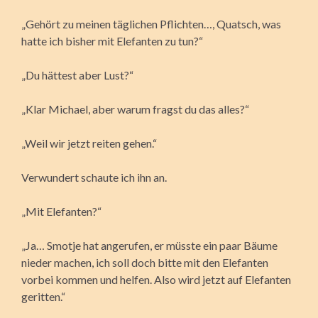
„Gehört zu meinen täglichen Pflichten…, Quatsch, was
hatte ich bisher mit Elefanten zu tun?“
„Du hättest aber Lust?“
„Klar Michael, aber warum fragst du das alles?“
„Weil wir jetzt reiten gehen.“
Verwundert schaute ich ihn an.
„Mit Elefanten?“
„Ja… Smotje hat angerufen, er müsste ein paar Bäume
nieder machen, ich soll doch bitte mit den Elefanten
vorbei kommen und helfen. Also wird jetzt auf Elefanten
geritten.“