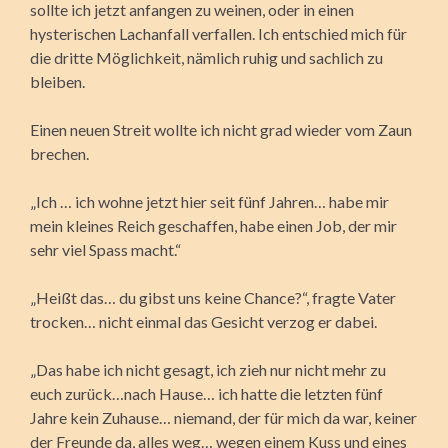
sollte ich jetzt anfangen zu weinen, oder in einen
hysterischen Lachanfall verfallen. Ich entschied mich für
die dritte Möglichkeit, nämlich ruhig und sachlich zu
bleiben.
Einen neuen Streit wollte ich nicht grad wieder vom Zaun
brechen.
„Ich … ich wohne jetzt hier seit fünf Jahren… habe mir
mein kleines Reich geschaffen, habe einen Job, der mir
sehr viel Spass macht.“
„Heißt das… du gibst uns keine Chance?“, fragte Vater
trocken… nicht einmal das Gesicht verzog er dabei.
„Das habe ich nicht gesagt, ich zieh nur nicht mehr zu
euch zurück…nach Hause… ich hatte die letzten fünf
Jahre kein Zuhause… niemand, der für mich da war, keiner
der Freunde da, alles weg… wegen einem Kuss und eines