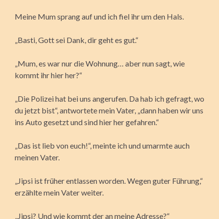
Meine Mum sprang auf und ich fiel ihr um den Hals.
„Basti, Gott sei Dank, dir geht es gut.“
„Mum, es war nur die Wohnung… aber nun sagt, wie
kommt ihr hier her?“
„Die Polizei hat bei uns angerufen. Da hab ich gefragt, wo
du jetzt bist“, antwortete mein Vater, „dann haben wir uns
ins Auto gesetzt und sind hier her gefahren.“
„Das ist lieb von euch!“, meinte ich und umarmte auch
meinen Vater.
„Jipsi ist früher entlassen worden. Wegen guter Führung,“
erzählte mein Vater weiter.
„Jipsi? Und wie kommt der an meine Adresse?“