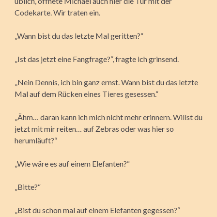
üblich, öffnete Michael auch hier die Tür mit der
Codekarte. Wir traten ein.
„Wann bist du das letzte Mal geritten?“
„Ist das jetzt eine Fangfrage?“, fragte ich grinsend.
„Nein Dennis, ich bin ganz ernst. Wann bist du das letzte
Mal auf dem Rücken eines Tieres gesessen.“
„Ähm… daran kann ich mich nicht mehr erinnern. Willst du
jetzt mit mir reiten… auf Zebras oder was hier so
herumläuft?“
„Wie wäre es auf einem Elefanten?“
„Bitte?“
„Bist du schon mal auf einem Elefanten gegessen?“