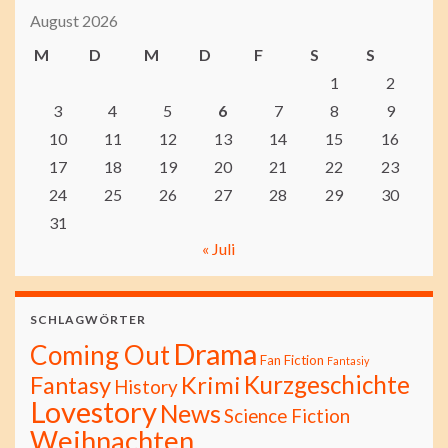
August 2026
M
D
M
D
F
S
S
1
2
3
4
5
6
7
8
9
10
11
12
13
14
15
16
17
18
19
20
21
22
23
24
25
26
27
28
29
30
31
« Juli
SCHLAGWÖRTER
Drama
Coming Out
Fan Fiction
Fantasiy
Kurzgeschichte
Fantasy
Krimi
History
Lovestory
News
Science Fiction
Weihnachten