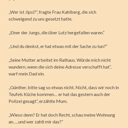
„Wer ist Jipsi?“, fragte Frau Kahlberg, die sich
schweigend zu uns gesetzt hatte.
„Einer der Jungs, die über Lutz hergefallen waren.“
„Und du denkst, er hat etwas mit der Sache zu tun?“
„Seine Mutter arbeitet im Rathaus. Würde mich nicht
wundern, wenn die sich deine Adresse verschafft hat“,
warf mein Dad ein.
„Günther, bitte sag so etwas nicht. Nicht, dass wir noch in
Teufels Küche kommen… er hat das gestern auch der
Polizei gesagt“, erzählte Mum.
„Wieso denn? Er hat doch Recht, schau meine Wohnung
an…, und wer zahlt mir das?“