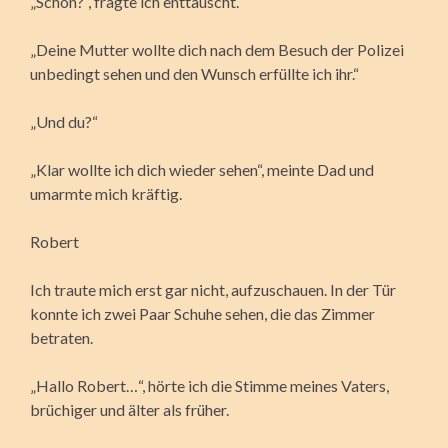
„Schon?“, fragte ich enttäuscht.
„Deine Mutter wollte dich nach dem Besuch der Polizei
unbedingt sehen und den Wunsch erfüllte ich ihr.“
„Und du?“
„Klar wollte ich dich wieder sehen“, meinte Dad und
umarmte mich kräftig.
Robert
Ich traute mich erst gar nicht, aufzuschauen. In der Tür
konnte ich zwei Paar Schuhe sehen, die das Zimmer
betraten.
„Hallo Robert…“, hörte ich die Stimme meines Vaters,
brüchiger und älter als früher.