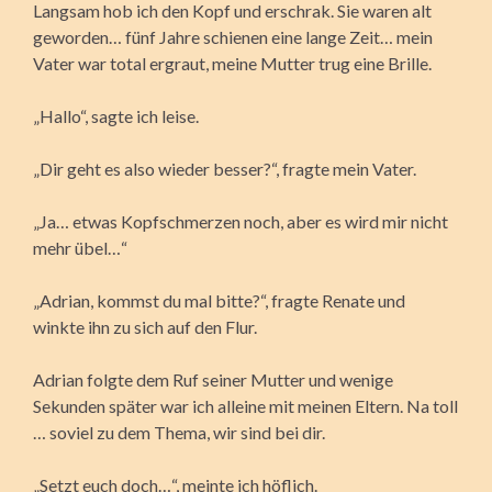
Langsam hob ich den Kopf und erschrak. Sie waren alt
geworden… fünf Jahre schienen eine lange Zeit… mein
Vater war total ergraut, meine Mutter trug eine Brille.
„Hallo“, sagte ich leise.
„Dir geht es also wieder besser?“, fragte mein Vater.
„Ja… etwas Kopfschmerzen noch, aber es wird mir nicht
mehr übel…“
„Adrian, kommst du mal bitte?“, fragte Renate und
winkte ihn zu sich auf den Flur.
Adrian folgte dem Ruf seiner Mutter und wenige
Sekunden später war ich alleine mit meinen Eltern. Na toll
… soviel zu dem Thema, wir sind bei dir.
„Setzt euch doch…“, meinte ich höflich.