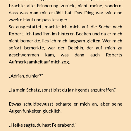
brachte alte Erinnerung zurück, nicht meine, sondern,
dass was man mir erzählt hat. Das Ding war wir eine
zweite Haut und passte super.
So ausgestattet, machte ich mich auf die Suche nach
Robert. Ich fand ihm im hinteren Becken und da er mich
nicht bemerkte, lies ich mich langsam gleiten. Wer mich
sofort bemerkte, war der Delphin, der auf mich zu
geschwommen kam, was dann auch Roberts
Aufmerksamkeit auf mich zog.
„Adrian, du hier?“
„Ja mein Schatz, sonst bist du ja nirgends anzutreffen.“
Etwas schuldbewusst schaute er mich an, aber seine
Augen funkelten glücklich.
„Heike sagte, du hast Feierabend.“