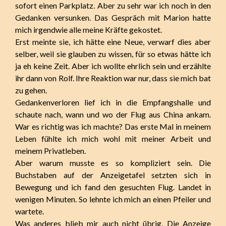
sofort einen Parkplatz. Aber zu sehr war ich noch in den
Gedanken versunken. Das Gespräch mit Marion hatte
mich irgendwie alle meine Kräfte gekostet.
Erst meinte sie, ich hätte eine Neue, verwarf dies aber
selber, weil sie glauben zu wissen, für so etwas hätte ich
ja eh keine Zeit. Aber ich wollte ehrlich sein und erzählte
ihr dann von Rolf. Ihre Reaktion war nur, dass sie mich bat
zu gehen.
Gedankenverloren lief ich in die Empfangshalle und
schaute nach, wann und wo der Flug aus China ankam.
War es richtig was ich machte? Das erste Mal in meinem
Leben fühlte ich mich wohl mit meiner Arbeit und
meinem Privatleben.
Aber warum musste es so kompliziert sein. Die
Buchstaben auf der Anzeigetafel setzten sich in
Bewegung und ich fand den gesuchten Flug. Landet in
wenigen Minuten. So lehnte ich mich an einen Pfeiler und
wartete.
Was anderes blieb mir auch nicht übrig. Die Anzeige