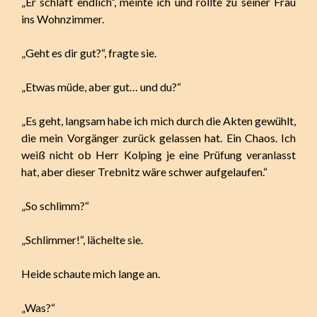
„Er schläft endlich“, meinte ich und rollte zu seiner Frau
ins Wohnzimmer.
„Geht es dir gut?“, fragte sie.
„Etwas müde, aber gut… und du?“
„Es geht, langsam habe ich mich durch die Akten gewühlt,
die mein Vorgänger zurück gelassen hat. Ein Chaos. Ich
weiß nicht ob Herr Kolping je eine Prüfung veranlasst
hat, aber dieser Trebnitz wäre schwer aufgelaufen.“
„So schlimm?“
„Schlimmer!“, lächelte sie.
Heide schaute mich lange an.
„Was?“