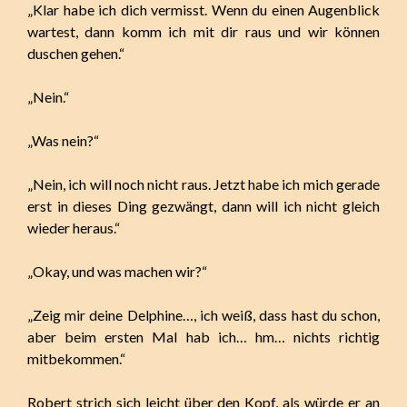
„Klar habe ich dich vermisst. Wenn du einen Augenblick
wartest, dann komm ich mit dir raus und wir können
duschen gehen.“
„Nein.“
„Was nein?“
„Nein, ich will noch nicht raus. Jetzt habe ich mich gerade
erst in dieses Ding gezwängt, dann will ich nicht gleich
wieder heraus.“
„Okay, und was machen wir?“
„Zeig mir deine Delphine…, ich weiß, dass hast du schon,
aber beim ersten Mal hab ich… hm… nichts richtig
mitbekommen.“
Robert strich sich leicht über den Kopf, als würde er an