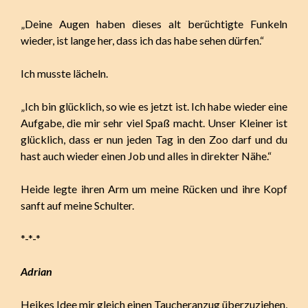
„Deine Augen haben dieses alt berüchtigte Funkeln
wieder, ist lange her, dass ich das habe sehen dürfen.“
Ich musste lächeln.
„Ich bin glücklich, so wie es jetzt ist. Ich habe wieder eine
Aufgabe, die mir sehr viel Spaß macht. Unser Kleiner ist
glücklich, dass er nun jeden Tag in den Zoo darf und du
hast auch wieder einen Job und alles in direkter Nähe.“
Heide legte ihren Arm um meine Rücken und ihre Kopf
sanft auf meine Schulter.
*-*-*
Adrian
Heikes Idee mir gleich einen Taucheranzug überzuziehen,