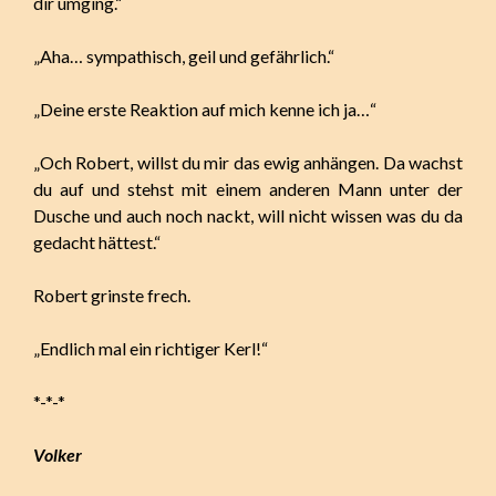
dir umging.“
„Aha… sympathisch, geil und gefährlich.“
„Deine erste Reaktion auf mich kenne ich ja…“
„Och Robert, willst du mir das ewig anhängen. Da wachst
du auf und stehst mit einem anderen Mann unter der
Dusche und auch noch nackt, will nicht wissen was du da
gedacht hättest.“
Robert grinste frech.
„Endlich mal ein richtiger Kerl!“
*-*-*
Volker