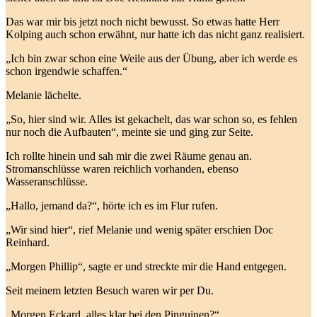
Das war mir bis jetzt noch nicht bewusst. So etwas hatte Herr
Kolping auch schon erwähnt, nur hatte ich das nicht ganz realisiert.
„Ich bin zwar schon eine Weile aus der Übung, aber ich werde es
schon irgendwie schaffen.“
Melanie lächelte.
„So, hier sind wir. Alles ist gekachelt, das war schon so, es fehlen
nur noch die Aufbauten“, meinte sie und ging zur Seite.
Ich rollte hinein und sah mir die zwei Räume genau an.
Stromanschlüsse waren reichlich vorhanden, ebenso
Wasseranschlüsse.
„Hallo, jemand da?“, hörte ich es im Flur rufen.
„Wir sind hier“, rief Melanie und wenig später erschien Doc
Reinhard.
„Morgen Phillip“, sagte er und streckte mir die Hand entgegen.
Seit meinem letzten Besuch waren wir per Du.
„Morgen Eckard, alles klar bei den Pinguinen?“