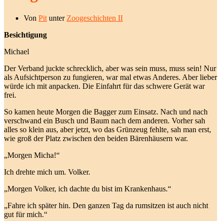
Von
Pit
unter
Zoogeschichten II
Besichtigung
Michael
Der Verband juckte schrecklich, aber was sein muss, muss sein! Nur
als Aufsichtperson zu fungieren, war mal etwas Anderes. Aber lieber
würde ich mit anpacken. Die Einfahrt für das schwere Gerät war
frei.
So kamen heute Morgen die Bagger zum Einsatz. Nach und nach
verschwand ein Busch und Baum nach dem anderen. Vorher sah
alles so klein aus, aber jetzt, wo das Grünzeug fehlte, sah man erst,
wie groß der Platz zwischen den beiden Bärenhäusern war.
„Morgen Micha!“
Ich drehte mich um. Volker.
„Morgen Volker, ich dachte du bist im Krankenhaus.“
„Fahre ich später hin. Den ganzen Tag da rumsitzen ist auch nicht
gut für mich.“