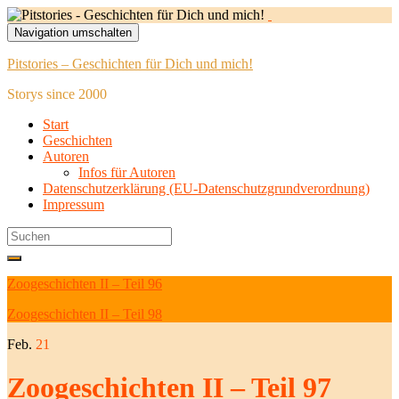
Navigation umschalten
Pitstories – Geschichten für Dich und mich!
Storys since 2000
Start
Geschichten
Autoren
Infos für Autoren
Datenschutzerklärung (EU-Datenschutzgrundverordnung)
Impressum
Search
for:
Zoogeschichten II – Teil 96
Zoogeschichten II – Teil 98
Feb.
21
Zoogeschichten II – Teil 97