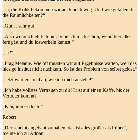
„Ja, die Kolik bekommen wir auch noch weg. Und wie gefallen dir
die Räumlichkeiten?“
„Gut… sehr gut!“
„Also wenn ich ehrlich bin, freue ich mich schon, wenn hier alles
fertig ist und du loswerkeln kannst.“
„Ja?“
„Frag Melanie. Wie oft mussten wir auf Ergebnisse warten, weil das
hiesige Institut nicht nachkam. So ist das Problem von selbst gelöst.“
„Jetzt wart erst mal ab, wie ich mich anstelle!“
„Ich habe vollstes Vertrauen zu dir! Lust auf einen Kaffe, bis der
Vertreter kommt?“
„Klar, immer doch!“
Robert
„Der scheint angebaut zu haben, das ist alles größer als früher“,
meinte ich zu Adrian.