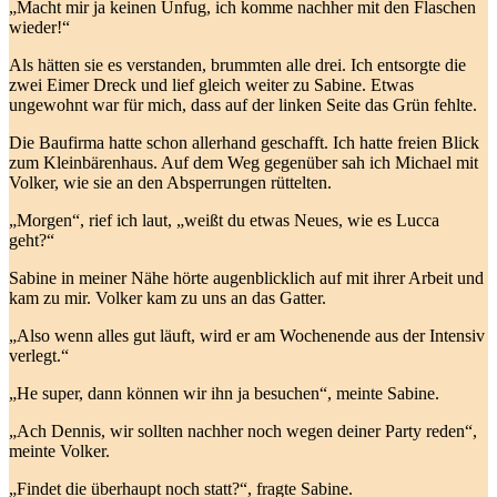
„Macht mir ja keinen Unfug, ich komme nachher mit den Flaschen
wieder!“
Als hätten sie es verstanden, brummten alle drei. Ich entsorgte die
zwei Eimer Dreck und lief gleich weiter zu Sabine. Etwas
ungewohnt war für mich, dass auf der linken Seite das Grün fehlte.
Die Baufirma hatte schon allerhand geschafft. Ich hatte freien Blick
zum Kleinbärenhaus. Auf dem Weg gegenüber sah ich Michael mit
Volker, wie sie an den Absperrungen rüttelten.
„Morgen“, rief ich laut, „weißt du etwas Neues, wie es Lucca
geht?“
Sabine in meiner Nähe hörte augenblicklich auf mit ihrer Arbeit und
kam zu mir. Volker kam zu uns an das Gatter.
„Also wenn alles gut läuft, wird er am Wochenende aus der Intensiv
verlegt.“
„He super, dann können wir ihn ja besuchen“, meinte Sabine.
„Ach Dennis, wir sollten nachher noch wegen deiner Party reden“,
meinte Volker.
„Findet die überhaupt noch statt?“, fragte Sabine.