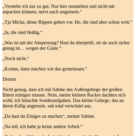
„Verstehe ich nur zu gut. Nur hier rumstehen und nicht mit
anpacken können, nervt auch ungemein.“
„Tja Micha, deine Rippen gehen vor. He, die sind aber schon weit.“
„Ja, die sind fleißig.“
„Was ist mit der Absperrung? Hast du überprüft, ob sie auch sicher
genug ist… wegen der Gäste.“
„Noch nicht.“
„Komm, dann machen wir das gemeinsam.“
Dennis
Nicht genug, dass ich mit Sabine das Außengehege der großen
Bären reinigen musste. Nein, meine kleinen Racker dachten sich
wohl, ich bräuchte Sonderaufgaben. Das kleine Gehege, das an
ihrem Käfig angrenzte, sah total verwüstet aus.
„Da hast du Einiges zu machen“, meinte Sabine.
„Na toll, ich habe ja keine andere Arbeit.“