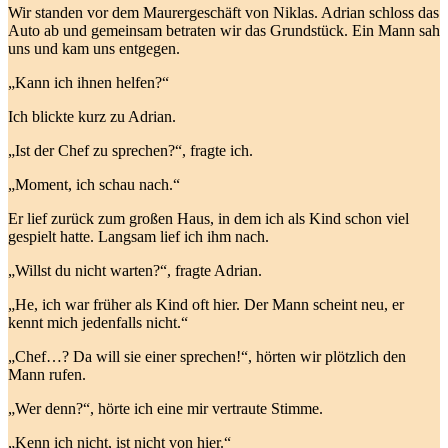
Wir standen vor dem Maurergeschäft von Niklas. Adrian schloss das
Auto ab und gemeinsam betraten wir das Grundstück. Ein Mann sah
uns und kam uns entgegen.
„Kann ich ihnen helfen?“
Ich blickte kurz zu Adrian.
„Ist der Chef zu sprechen?“, fragte ich.
„Moment, ich schau nach.“
Er lief zurück zum großen Haus, in dem ich als Kind schon viel
gespielt hatte. Langsam lief ich ihm nach.
„Willst du nicht warten?“, fragte Adrian.
„He, ich war früher als Kind oft hier. Der Mann scheint neu, er
kennt mich jedenfalls nicht.“
„Chef…? Da will sie einer sprechen!“, hörten wir plötzlich den
Mann rufen.
„Wer denn?“, hörte ich eine mir vertraute Stimme.
„Kenn ich nicht, ist nicht von hier.“