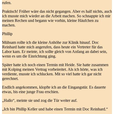
rufen.
Praktisch! Früher wäre das nicht gegangen. Aber es half nichts, auch
ich musste mich wieder an die Arbeit machen. So schnappte ich mir
meinen Rechen und begann wie vorhin, kleine Häufchen zu
machen.
Phillip
Mühsam rollte ich die kleine Anhöhe zur Klinik hinauf. Doc
Reinhard hatte mich angerufen, dass heute ein Vertreter für das
Labor kam. Er meinte, ich sollte gleich von Anfang an dabei sein,
wenn es um die Einrichtung ging.
Später hatte ich noch einen Termin mit Heide. Sie hatte zusammen
mit Kolping meinen Vertrag vorbeireitet. Als ich hörte, was ich
verdiente, musste ich schlucken. Mit so viel hatte ich gar nicht
gerechnet.
Endlich angekommen, klopfte ich an die Eingangstür. Es dauerte
etwas, bis eine junge Frau erschien.
„Hallo“, meinte sie und zog die Tür weiter auf.
„Ich bin Phillip Keller und habe einen Termin mit Doc Reinhard.“