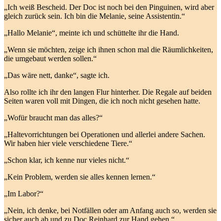
„Ich weiß Bescheid. Der Doc ist noch bei den Pinguinen, wird aber
gleich zurück sein. Ich bin die Melanie, seine Assistentin.“
„Hallo Melanie“, meinte ich und schüttelte ihr die Hand.
„Wenn sie möchten, zeige ich ihnen schon mal die Räumlichkeiten,
die umgebaut werden sollen.“
„Das wäre nett, danke“, sagte ich.
Also rollte ich ihr den langen Flur hinterher. Die Regale auf beiden
Seiten waren voll mit Dingen, die ich noch nicht gesehen hatte.
„Wofür braucht man das alles?“
„Haltevorrichtungen bei Operationen und allerlei andere Sachen.
Wir haben hier viele verschiedene Tiere.“
„Schon klar, ich kenne nur vieles nicht.“
„Kein Problem, werden sie alles kennen lernen.“
„Im Labor?“
„Nein, ich denke, bei Notfällen oder am Anfang auch so, werden sie
sicher auch ab und zu Doc Reinhard zur Hand gehen.“