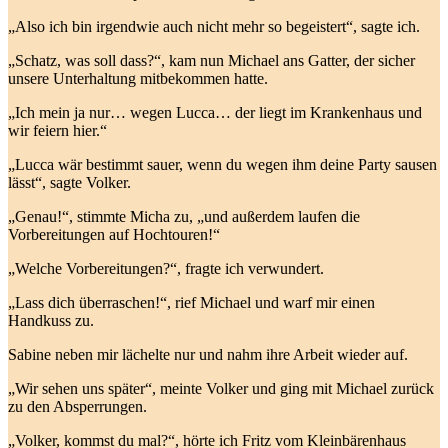
„Also ich bin irgendwie auch nicht mehr so begeistert“, sagte ich.
„Schatz, was soll dass?“, kam nun Michael ans Gatter, der sicher
unsere Unterhaltung mitbekommen hatte.
„Ich mein ja nur… wegen Lucca… der liegt im Krankenhaus und
wir feiern hier.“
„Lucca wär bestimmt sauer, wenn du wegen ihm deine Party sausen
lässt“, sagte Volker.
„Genau!“, stimmte Micha zu, „und außerdem laufen die
Vorbereitungen auf Hochtouren!“
„Welche Vorbereitungen?“, fragte ich verwundert.
„Lass dich überraschen!“, rief Michael und warf mir einen
Handkuss zu.
Sabine neben mir lächelte nur und nahm ihre Arbeit wieder auf.
„Wir sehen uns später“, meinte Volker und ging mit Michael zurück
zu den Absperrungen.
„Volker, kommst du mal?“, hörte ich Fritz vom Kleinbärenhaus