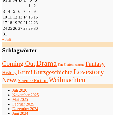
M
D
M
D
F
S
S
1
2
3
4
5
6
7
8
9
10
11
12
13
14
15
16
17
18
19
20
21
22
23
24
25
26
27
28
29
30
31
« Juli
Schlagwörter
Drama
Coming Out
Fantasy
Fan Fiction
Fantasiy
Lovestory
Krimi
Kurzgeschichte
History
Weihnachten
News
Science Fiction
Juli 2026
November 2025
Mai 2025
Februar 2025
Dezember 2024
Juni 2024