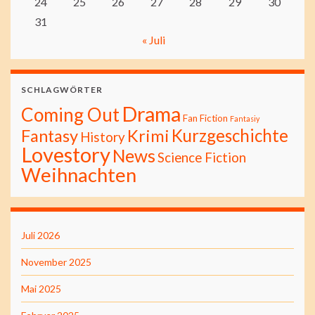
24
25
26
27
28
29
30
31
« Juli
SCHLAGWÖRTER
Drama
Coming Out
Fan Fiction
Fantasiy
Kurzgeschichte
Fantasy
Krimi
History
Lovestory
News
Science Fiction
Weihnachten
Juli 2026
November 2025
Mai 2025