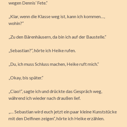
wegen Dennis’ Fete.“
„Klar, wenn die Klasse weg ist, kann ich kommen…,
wohin?“
„Zu den Bärenhäusern, da bin ich auf der Baustelle.“
„Sebastian?“, hörte ich Heike rufen.
„Du, ich muss Schluss machen, Heike ruft mich.“
„Okay, bis später.“
„Ciao!“, sagte ich und drückte das Gespräch weg,
während ich wieder nach draußen lief.
„… Sebastian wird euch jetzt ein paar kleine Kunststücke
mit den Delfinen zeigen“, hörte ich Heike erzählen.