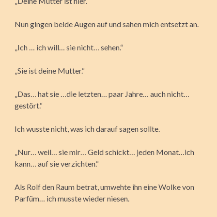
„Deine Mutter ist hier.“
Nun gingen beide Augen auf und sahen mich entsetzt an.
„Ich … ich will… sie nicht… sehen.“
„Sie ist deine Mutter.“
„Das… hat sie …die letzten… paar Jahre… auch nicht…
gestört.“
Ich wusste nicht, was ich darauf sagen sollte.
„Nur… weil… sie mir… Geld schickt… jeden Monat…ich
kann… auf sie verzichten.“
Als Rolf den Raum betrat, umwehte ihn eine Wolke von
Parfüm… ich musste wieder niesen.