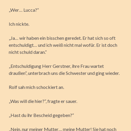
„Wer… Lucca?“
Ich nickte.
„Ja… wir haben ein bisschen geredet. Er hat sich so oft
entschuldigt… und ich weiß nicht mal wofür. Er ist doch
nicht schuld daran.“
„Entschuldigung Herr Gerstner, ihre Frau wartet
draußen“, unterbrach uns die Schwester und ging wieder.
Rolf sah mich schockiert an.
„Was will die hier?“, fragte er sauer.
„Hast du ihr Bescheid gegeben?“
„Nein, nur meiner Mutter… meine Mutter! Sie hat noch