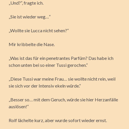
„Und?“, fragte ich.
„Sie ist wieder weg…“
„Wollte sie Lucca nicht sehen?“
Mir kribbelte die Nase.
„Was ist das für ein penetrantes Parfüm? Das habe ich
schon unten bei so einer Tussi gerochen.“
„Diese Tussi war meine Frau… sie wollte nicht rein, weil
sie sich vor der Intensiv ekeln würde.“
„Besser so… mit dem Geruch, würde sie hier Herzanfälle
auslösen!“
Rolf lächelte kurz, aber wurde sofort wieder ernst.