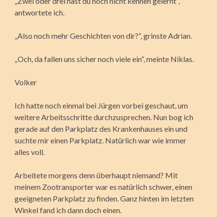
„Zwei oder drei hast du noch nicht kennen gelernt“,
antwortete ich.
„Also noch mehr Geschichten von dir?“, grinste Adrian.
„Och, da fallen uns sicher noch viele ein“, meinte Niklas.
Volker
Ich hatte noch einmal bei Jürgen vorbei geschaut, um
weitere Arbeitsschritte durchzusprechen. Nun bog ich
gerade auf den Parkplatz des Krankenhauses ein und
suchte mir einen Parkplatz. Natürlich war wie immer
alles voll.
Arbeitete morgens denn überhaupt niemand? Mit
meinem Zootransporter war es natürlich schwer, einen
geeigneten Parkplatz zu finden. Ganz hinten im letzten
Winkel fand ich dann doch einen.