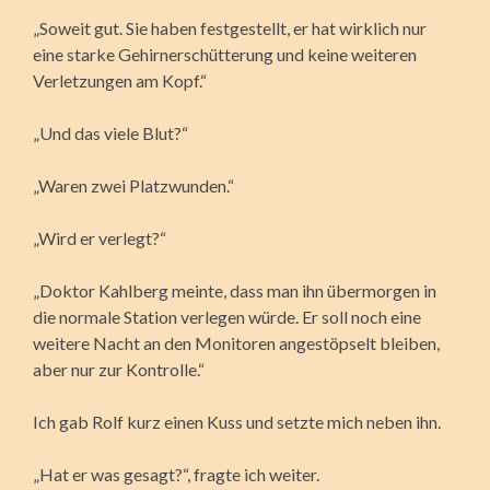
„Soweit gut. Sie haben festgestellt, er hat wirklich nur
eine starke Gehirnerschütterung und keine weiteren
Verletzungen am Kopf.“
„Und das viele Blut?“
„Waren zwei Platzwunden.“
„Wird er verlegt?“
„Doktor Kahlberg meinte, dass man ihn übermorgen in
die normale Station verlegen würde. Er soll noch eine
weitere Nacht an den Monitoren angestöpselt bleiben,
aber nur zur Kontrolle.“
Ich gab Rolf kurz einen Kuss und setzte mich neben ihn.
„Hat er was gesagt?“, fragte ich weiter.