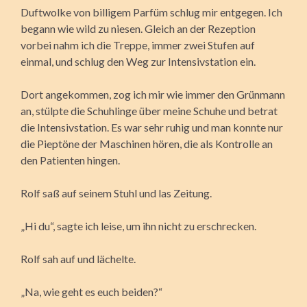
Duftwolke von billigem Parfüm schlug mir entgegen. Ich
begann wie wild zu niesen. Gleich an der Rezeption
vorbei nahm ich die Treppe, immer zwei Stufen auf
einmal, und schlug den Weg zur Intensivstation ein.
Dort angekommen, zog ich mir wie immer den Grünmann
an, stülpte die Schuhlinge über meine Schuhe und betrat
die Intensivstation. Es war sehr ruhig und man konnte nur
die Pieptöne der Maschinen hören, die als Kontrolle an
den Patienten hingen.
Rolf saß auf seinem Stuhl und las Zeitung.
„Hi du“, sagte ich leise, um ihn nicht zu erschrecken.
Rolf sah auf und lächelte.
„Na, wie geht es euch beiden?“