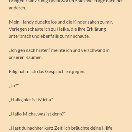
bringen. Ganz ruhig beantwortete sie eine Frage nach der
anderen.
Mein Handy dudelte los und die Kinder sahen zu mir.
Verlegen schaute ich zu Heike, die ihre Erklärung
unterbrach und ebenfalls zu mir schaute.
„Ich geh nach hinten“, meinte ich und verschwand in
unseren Räumen.
Eilig nahm ich das Gespräch entgegen.
„Ja?“
„Hallo, hier ist Micha.“
„Hallo Micha, was ist denn?“
„Hast du nachher kurz Zeit, ich bräuchte deine Hilfe