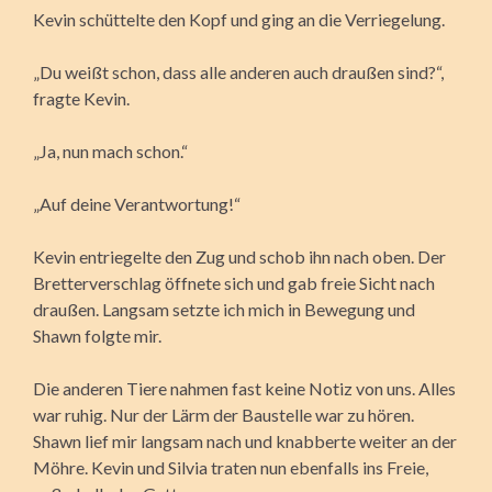
Kevin schüttelte den Kopf und ging an die Verriegelung.
„Du weißt schon, dass alle anderen auch draußen sind?“,
fragte Kevin.
„Ja, nun mach schon.“
„Auf deine Verantwortung!“
Kevin entriegelte den Zug und schob ihn nach oben. Der
Bretterverschlag öffnete sich und gab freie Sicht nach
draußen. Langsam setzte ich mich in Bewegung und
Shawn folgte mir.
Die anderen Tiere nahmen fast keine Notiz von uns. Alles
war ruhig. Nur der Lärm der Baustelle war zu hören.
Shawn lief mir langsam nach und knabberte weiter an der
Möhre. Kevin und Silvia traten nun ebenfalls ins Freie,