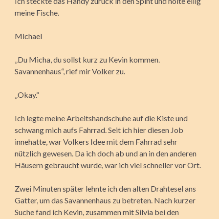
Ich steckte das Handy zurück in den Spint und holte eilig
meine Fische.
Michael
„Du Micha, du sollst kurz zu Kevin kommen.
Savannenhaus“, rief mir Volker zu.
„Okay.“
Ich legte meine Arbeitshandschuhe auf die Kiste und
schwang mich aufs Fahrrad. Seit ich hier diesen Job
innehatte, war Volkers Idee mit dem Fahrrad sehr
nützlich gewesen. Da ich doch ab und an in den anderen
Häusern gebraucht wurde, war ich viel schneller vor Ort.
Zwei Minuten später lehnte ich den alten Drahtesel ans
Gatter, um das Savannenhaus zu betreten. Nach kurzer
Suche fand ich Kevin, zusammen mit Silvia bei den