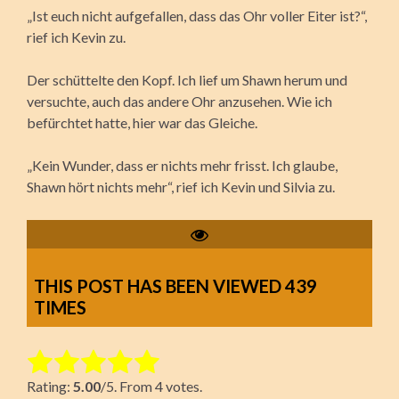
„Ist euch nicht aufgefallen, dass das Ohr voller Eiter ist?“,
rief ich Kevin zu.
Der schüttelte den Kopf. Ich lief um Shawn herum und
versuchte, auch das andere Ohr anzusehen. Wie ich
befürchtet hatte, hier war das Gleiche.
„Kein Wunder, dass er nichts mehr frisst. Ich glaube,
Shawn hört nichts mehr“, rief ich Kevin und Silvia zu.
THIS POST HAS BEEN VIEWED
439
TIMES
Rate this item:
Rating:
5.00
/5. From 4 votes.
Submit Rating