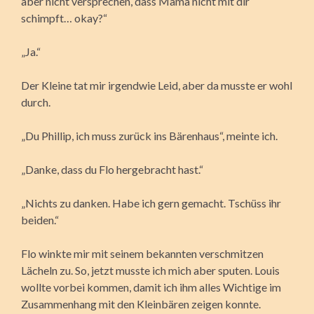
aber nicht versprechen, dass Mama nicht mit dir
schimpft… okay?“
„Ja.“
Der Kleine tat mir irgendwie Leid, aber da musste er wohl
durch.
„Du Phillip, ich muss zurück ins Bärenhaus“, meinte ich.
„Danke, dass du Flo hergebracht hast.“
„Nichts zu danken. Habe ich gern gemacht. Tschüss ihr
beiden.“
Flo winkte mir mit seinem bekannten verschmitzen
Lächeln zu. So, jetzt musste ich mich aber sputen. Louis
wollte vorbei kommen, damit ich ihm alles Wichtige im
Zusammenhang mit den Kleinbären zeigen konnte.