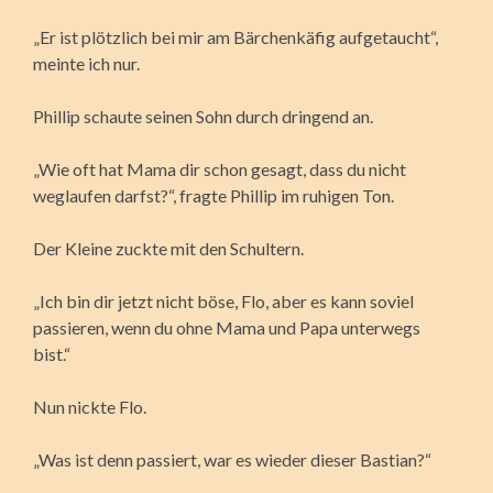
„Er ist plötzlich bei mir am Bärchenkäfig aufgetaucht“,
meinte ich nur.
Phillip schaute seinen Sohn durch dringend an.
„Wie oft hat Mama dir schon gesagt, dass du nicht
weglaufen darfst?“, fragte Phillip im ruhigen Ton.
Der Kleine zuckte mit den Schultern.
„Ich bin dir jetzt nicht böse, Flo, aber es kann soviel
passieren, wenn du ohne Mama und Papa unterwegs
bist.“
Nun nickte Flo.
„Was ist denn passiert, war es wieder dieser Bastian?“