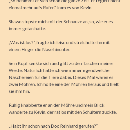
„So benimmt er sich schon die ganze Zeit. Er regiert nicht
einmal mehr aufs Rufen“, kam es von Kevin.
Shawn stupste mich mit der Schnauze an, so, wie er es
immer getan hatte.
„Was ist los?“, fragte ich leise und streichelte ihn mit
einem Finger die Nase hinunter.
Sein Kopf senkte sich und glitt zu den Taschen meiner
Weste. Natürlich hatte ich wie immer irgendwelche
Naschereien für die Tiere dabei. Dieses Mal waren es
zwei Möhren. Ich holte eine der Möhren heraus und hielt
sie ihm hin.
Ruhig knabberte er an der Möhre und mein Blick
wanderte zu Kevin, der ratlos mit den Schultern zuckte.
„Habt ihr schon nach Doc Reinhard gerufen?“