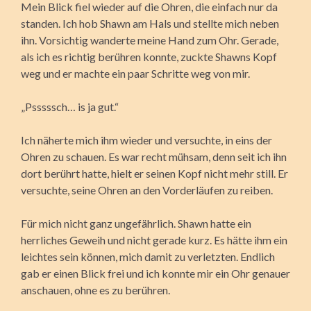
Mein Blick fiel wieder auf die Ohren, die einfach nur da
standen. Ich hob Shawn am Hals und stellte mich neben
ihn. Vorsichtig wanderte meine Hand zum Ohr. Gerade,
als ich es richtig berühren konnte, zuckte Shawns Kopf
weg und er machte ein paar Schritte weg von mir.
„Psssssch… is ja gut.“
Ich näherte mich ihm wieder und versuchte, in eins der
Ohren zu schauen. Es war recht mühsam, denn seit ich ihn
dort berührt hatte, hielt er seinen Kopf nicht mehr still. Er
versuchte, seine Ohren an den Vorderläufen zu reiben.
Für mich nicht ganz ungefährlich. Shawn hatte ein
herrliches Geweih und nicht gerade kurz. Es hätte ihm ein
leichtes sein können, mich damit zu verletzten. Endlich
gab er einen Blick frei und ich konnte mir ein Ohr genauer
anschauen, ohne es zu berühren.