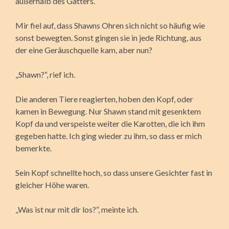
außerhalb des Gatters.
Mir fiel auf, dass Shawns Ohren sich nicht so häufig wie
sonst bewegten. Sonst gingen sie in jede Richtung, aus
der eine Geräuschquelle kam, aber nun?
„Shawn?“, rief ich.
Die anderen Tiere reagierten, hoben den Kopf, oder
kamen in Bewegung. Nur Shawn stand mit gesenktem
Kopf da und verspeiste weiter die Karotten, die ich ihm
gegeben hatte. Ich ging wieder zu ihm, so dass er mich
bemerkte.
Sein Kopf schnellte hoch, so dass unsere Gesichter fast in
gleicher Höhe waren.
„Was ist nur mit dir los?“, meinte ich.