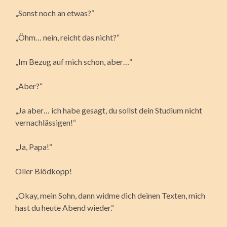
„Sonst noch an etwas?“
„Öhm… nein, reicht das nicht?“
„Im Bezug auf mich schon, aber…“
„Aber?“
„Ja aber… ich habe gesagt, du sollst dein Studium nicht
vernachlässigen!“
„Ja, Papa!“
Oller Blödkopp!
„Okay, mein Sohn, dann widme dich deinen Texten, mich
hast du heute Abend wieder.“