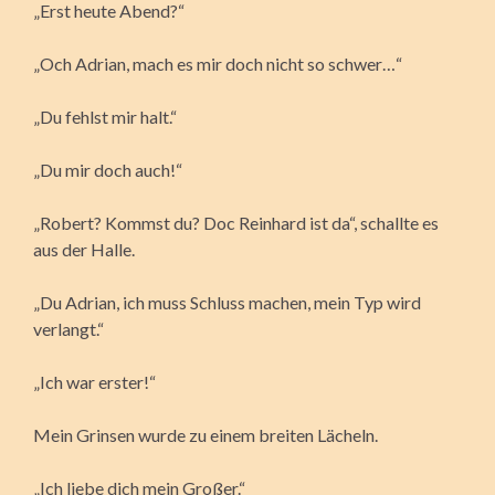
„Erst heute Abend?“
„Och Adrian, mach es mir doch nicht so schwer…“
„Du fehlst mir halt.“
„Du mir doch auch!“
„Robert? Kommst du? Doc Reinhard ist da“, schallte es
aus der Halle.
„Du Adrian, ich muss Schluss machen, mein Typ wird
verlangt.“
„Ich war erster!“
Mein Grinsen wurde zu einem breiten Lächeln.
„Ich liebe dich mein Großer.“