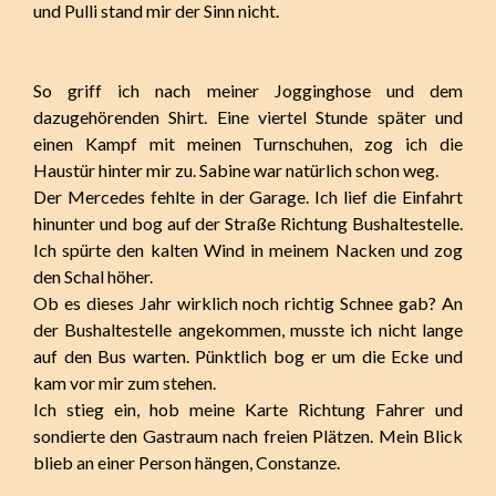
und Pulli stand mir der Sinn nicht.
So griff ich nach meiner Jogginghose und dem
dazugehörenden Shirt. Eine viertel Stunde später und
einen Kampf mit meinen Turnschuhen, zog ich die
Haustür hinter mir zu. Sabine war natürlich schon weg.
Der Mercedes fehlte in der Garage. Ich lief die Einfahrt
hinunter und bog auf der Straße Richtung Bushaltestelle.
Ich spürte den kalten Wind in meinem Nacken und zog
den Schal höher.
Ob es dieses Jahr wirklich noch richtig Schnee gab? An
der Bushaltestelle angekommen, musste ich nicht lange
auf den Bus warten. Pünktlich bog er um die Ecke und
kam vor mir zum stehen.
Ich stieg ein, hob meine Karte Richtung Fahrer und
sondierte den Gastraum nach freien Plätzen. Mein Blick
blieb an einer Person hängen, Constanze.