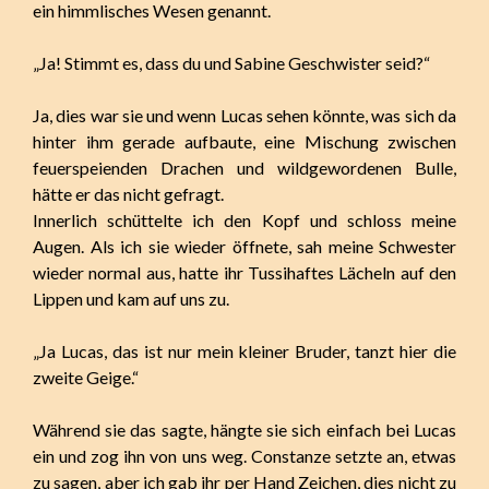
ein himmlisches Wesen genannt.
„Ja! Stimmt es, dass du und Sabine Geschwister seid?“
Ja, dies war sie und wenn Lucas sehen könnte, was sich da
hinter ihm gerade aufbaute, eine Mischung zwischen
feuerspeienden Drachen und wildgewordenen Bulle,
hätte er das nicht gefragt.
Innerlich schüttelte ich den Kopf und schloss meine
Augen. Als ich sie wieder öffnete, sah meine Schwester
wieder normal aus, hatte ihr Tussihaftes Lächeln auf den
Lippen und kam auf uns zu.
„Ja Lucas, das ist nur mein kleiner Bruder, tanzt hier die
zweite Geige.“
Während sie das sagte, hängte sie sich einfach bei Lucas
ein und zog ihn von uns weg. Constanze setzte an, etwas
zu sagen, aber ich gab ihr per Hand Zeichen, dies nicht zu