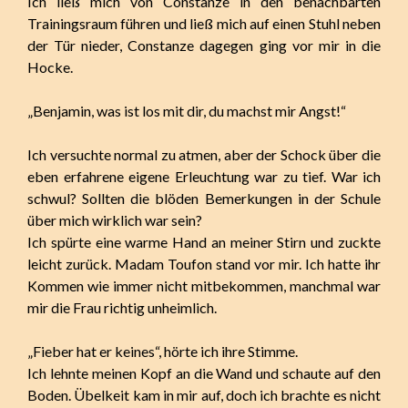
Ich ließ mich von Constanze in den benachbarten
Trainingsraum führen und ließ mich auf einen Stuhl neben
der Tür nieder, Constanze dagegen ging vor mir in die
Hocke.
„Benjamin, was ist los mit dir, du machst mir Angst!“
Ich versuchte normal zu atmen, aber der Schock über die
eben erfahrene eigene Erleuchtung war zu tief. War ich
schwul? Sollten die blöden Bemerkungen in der Schule
über mich wirklich war sein?
Ich spürte eine warme Hand an meiner Stirn und zuckte
leicht zurück. Madam Toufon stand vor mir. Ich hatte ihr
Kommen wie immer nicht mitbekommen, manchmal war
mir die Frau richtig unheimlich.
„Fieber hat er keines“, hörte ich ihre Stimme.
Ich lehnte meinen Kopf an die Wand und schaute auf den
Boden. Übelkeit kam in mir auf, doch ich brachte es nicht