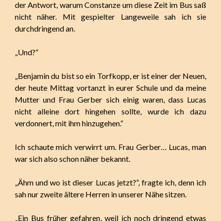
der Antwort, warum Constanze um diese Zeit im Bus saß
nicht näher. Mit gespielter Langeweile sah ich sie
durchdringend an.
„Und?“
„Benjamin du bist so ein Torfkopp, er ist einer der Neuen,
der heute Mittag vortanzt in eurer Schule und da meine
Mutter und Frau Gerber sich einig waren, dass Lucas
nicht alleine dort hingehen sollte, wurde ich dazu
verdonnert, mit ihm hinzugehen.“
Ich schaute mich verwirrt um. Frau Gerber… Lucas, man
war sich also schon näher bekannt.
„Ähm und wo ist dieser Lucas jetzt?“, fragte ich, denn ich
sah nur zweite ältere Herren in unserer Nähe sitzen.
„Ein Bus früher gefahren, weil ich noch dringend etwas