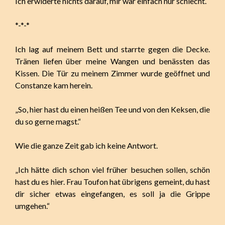
Ich erwiderte nichts darauf, mir war einfach nur schlecht.
*-*-*
Ich lag auf meinem Bett und starrte gegen die Decke.
Tränen liefen über meine Wangen und benässten das
Kissen. Die Tür zu meinem Zimmer wurde geöffnet und
Constanze kam herein.
„So, hier hast du einen heißen Tee und von den Keksen, die
du so gerne magst.“
Wie die ganze Zeit gab ich keine Antwort.
„Ich hätte dich schon viel früher besuchen sollen, schön
hast du es hier. Frau Toufon hat übrigens gemeint, du hast
dir sicher etwas eingefangen, es soll ja die Grippe
umgehen.“