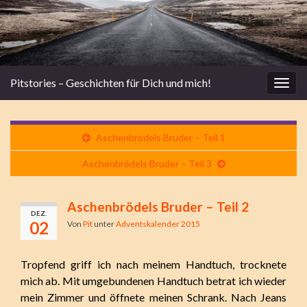
Pitstories – Geschichten für Dich und mich!
Navi
umsc
Aschenbrödels Bruder – Teil 1
Aschenbrödels Bruder – Teil 3
Aschenbrödels Bruder – Teil 2
DEZ.
02
Von
Pit
unter
Adventskalender 2015
Tropfend griff ich nach meinem Handtuch, trocknete
mich ab. Mit umgebundenen Handtuch betrat ich wieder
mein Zimmer und öffnete meinen Schrank. Nach Jeans