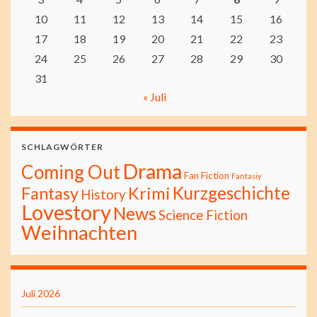
10
11
12
13
14
15
16
17
18
19
20
21
22
23
24
25
26
27
28
29
30
31
« Juli
SCHLAGWÖRTER
Drama
Coming Out
Fan Fiction
Fantasiy
Kurzgeschichte
Fantasy
Krimi
History
Lovestory
News
Science Fiction
Weihnachten
Juli 2026