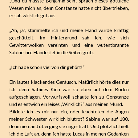
„Und du musste Benjamin sein“, sprach dieses göttliche
Wesen mich an, denn Constanze hatte nicht übertrieben,
er sah wirklich gut aus.
„Äh, ja“, stammelte ich und meine Hand wurde kräftig
geschüttelt. Im Hintergrund sah ich, wie sich
Gewitterwolken vereinten und eine wutentbrannte
Sabine ihre Hände tief in die Seiten grub.
„Ich habe schon viel von dir gehört!“
Ein lautes klackendes Geräusch. Natürlich hörte dies nur
ich, denn Sabines Kinn war so eben auf dem Boden
aufgeschlagen. Vorwurfsvoll schaute ich zu Constanze
und es entwich ein leises „Wirklich?“ aus meinen Mund.
Bildete ich es mir nur ein, oder leuchteten die Augen
meiner Schwester wirklich blutrot? Sabine war auf 180,
denn niemand überging sie ungestraft. Und plötzlich hielt
ich die Luft an, denn ich hatte Lucas in meinen Gedanken