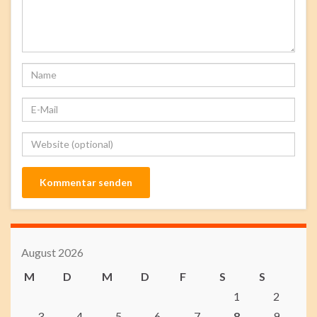
August 2026
M
D
M
D
F
S
S
1
2
3
4
5
6
7
8
9