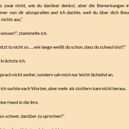
es zwar nicht, wie du darüber denkst, aber die Bemerkungen in
mer von dir abzuprallen und ich dachte, weil du über dich Bes
 nichts aus.“
wissen?“, stammelte ich.
etzt tu nicht so…, wie lange weißt du schon, dass du schwul bist?“
 krächzte ich.
rach nicht weiter, sondern sah mich nur leicht lächelnd an.
 ich suchte nach Worten, aber mehr als stottern kam nicht heraus.
ne Hand in die ihre.
 so schwer, darüber zu sprechen?“