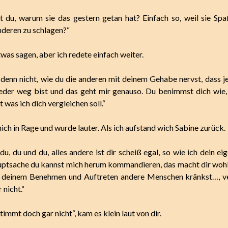
 du, warum sie das gestern getan hat? Einfach so, weil sie Spa
deren zu schlagen?“
twas sagen, aber ich redete einfach weiter.
denn nicht, wie du die anderen mit deinem Gehabe nervst, dass jed
der weg bist und das geht mir genauso. Du benimmst dich wie,
t was ich dich vergleichen soll.“
ich in Rage und wurde lauter. Als ich aufstand wich Sabine zurück.
u, du und du, alles andere ist dir scheiß egal, so wie ich dein e
auptsache du kannst mich herum kommandieren, das macht dir woh
t deinem Benehmen und Auftreten andere Menschen kränkst…, ver
 nicht.“
immt doch gar nicht“, kam es klein laut von dir.