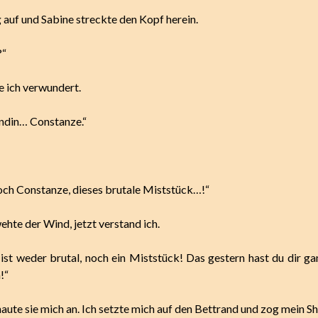
 auf und Sabine streckte den Kopf herein.
?“
e ich verwundert.
ndin… Constanze.“
doch Constanze, dieses brutale Miststück…!“
hte der Wind, jetzt verstand ich.
ist weder brutal, noch ein Miststück! Das gestern hast du dir gan
!“
aute sie mich an. Ich setzte mich auf den Bettrand und zog mein Shi