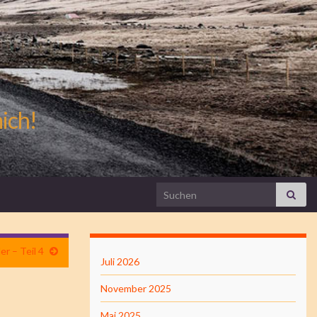
mich!
Search for:
r – Teil 4
Juli 2026
November 2025
Mai 2025