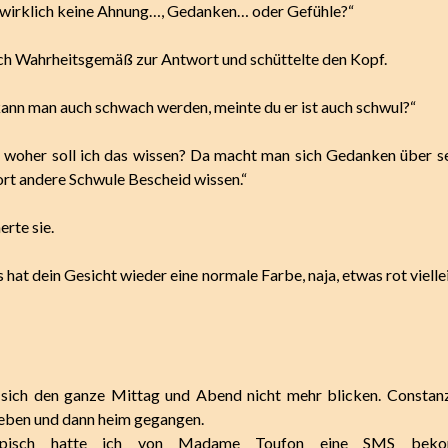
 wirklich keine Ahnung…, Gedanken… oder Gefühle?“
ich Wahrheitsgemäß zur Antwort und schüttelte den Kopf.
kann man auch schwach werden, meinte du er ist auch schwul?“
 woher soll ich das wissen? Da macht man sich Gedanken über s
fort andere Schwule Bescheid wissen.“
rte sie.
hat dein Gesicht wieder eine normale Farbe, naja, etwas rot viellei
ß sich den ganze Mittag und Abend nicht mehr blicken. Constan
eben und dann heim gegangen.
ypisch hatte ich von Madame Toufon eine SMS beko