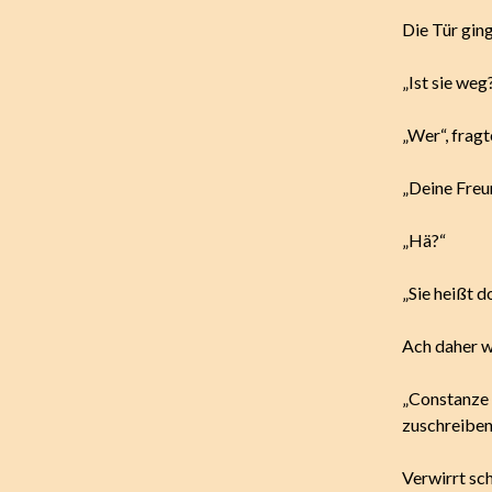
Die Tür ging
„Ist sie weg
„Wer“, fragt
„Deine Freu
„Hä?“
„Sie heißt 
Ach daher we
„Constanze 
zuschreiben
Verwirrt sch