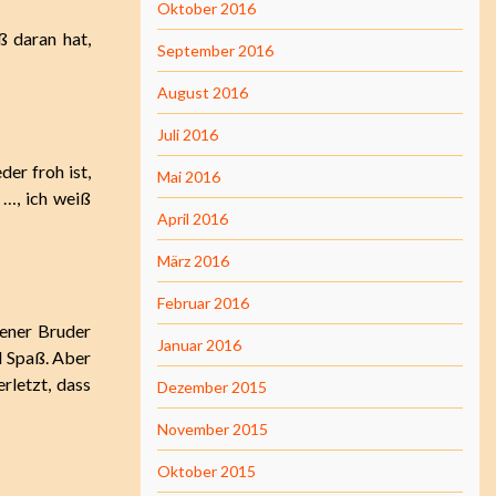
Oktober 2016
ß daran hat,
September 2016
August 2016
Juli 2016
er froh ist,
Mai 2016
 …, ich weiß
April 2016
März 2016
Februar 2016
igener Bruder
Januar 2016
l Spaß. Aber
letzt, dass
Dezember 2015
November 2015
Oktober 2015