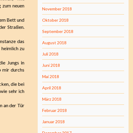
g zum neuen
November 2018
dem Bett und
Oktober 2018
der Straßen.
September 2018
onstanze das
August 2018
heimlich zu
Juli 2018
die Jungs in
Juni 2018
b mir durchs
Mai 2018
ken, die bei
April 2018
wie sehr ich
März 2018
n an der Tür
Februar 2018
Januar 2018
Dezember 2017