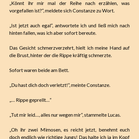
„Könnt ihr mir mal der Reihe nach erzählen, was
vorgefallen ist?“, meldete sich Constanze zu Wort.
„Ist jetzt auch egal“, antwortete ich und ließ mich nach
hinten fallen, was ich aber sofort bereute.
Das Gesicht schmerzverzehrt, hielt ich meine Hand auf
die Brust, hinter der die Rippe kräftig schmerzte.
Sofort waren beide am Bett.
„Du hast dich doch verletzt!“, meinte Constanze.
„… Rippe geprellt…“
„Tut mir leid…, alles nur wegen mir“, stammelte Lucas.
„Oh ihr zwei Mimosen, es reicht jetzt, benehmt euch
doch endlich wie richtige Jungs! Das halte ich ja im Kopf