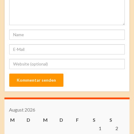
August 2026
M
D
M
D
F
S
S
1
2