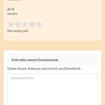
gruß
sandro
Rate this item:
No votes yet.
Submit Rating
Schreibe einen Kommentar
Deine Email-Adresse wird nicht veröffentlicht.