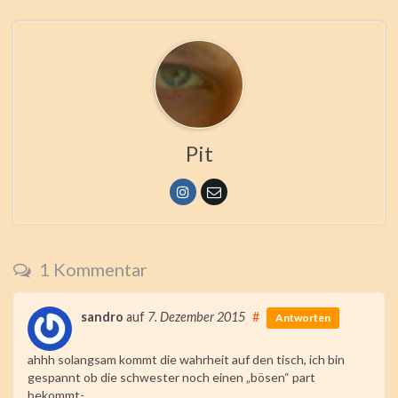
Pit
1 Kommentar
sandro
auf
7. Dezember 2015
#
Antworten
ahhh solangsam kommt die wahrheit auf den tisch, ich bin
gespannt ob die schwester noch einen „bösen“ part
bekommt-