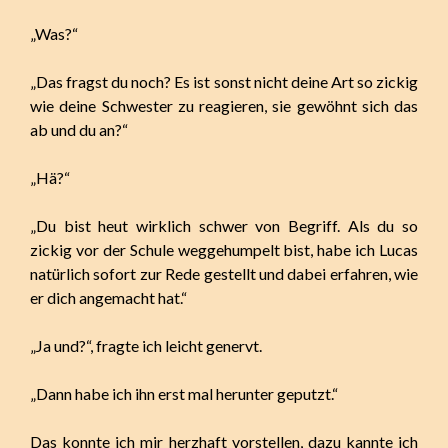
„Was?“
„Das fragst du noch? Es ist sonst nicht deine Art so zickig
wie deine Schwester zu reagieren, sie gewöhnt sich das
ab und du an?“
„Hä?“
„Du bist heut wirklich schwer von Begriff. Als du so
zickig vor der Schule weggehumpelt bist, habe ich Lucas
natürlich sofort zur Rede gestellt und dabei erfahren, wie
er dich angemacht hat.“
„Ja und?“, fragte ich leicht genervt.
„Dann habe ich ihn erst mal herunter geputzt.“
Das konnte ich mir herzhaft vorstellen, dazu kannte ich