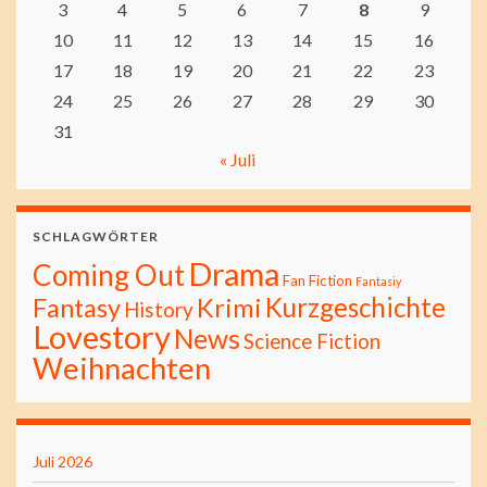
3
4
5
6
7
8
9
10
11
12
13
14
15
16
17
18
19
20
21
22
23
24
25
26
27
28
29
30
31
« Juli
SCHLAGWÖRTER
Drama
Coming Out
Fan Fiction
Fantasiy
Kurzgeschichte
Fantasy
Krimi
History
Lovestory
News
Science Fiction
Weihnachten
Juli 2026