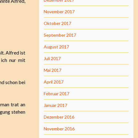
annte Alfred,
November 2017
Oktober 2017
September 2017
August 2017
. Alfred ist
Juli 2017
 ich nur mit
Mai 2017
nd schon bei
April 2017
Februar 2017
 man trat an
Januar 2017
ügung stehen
Dezember 2016
November 2016