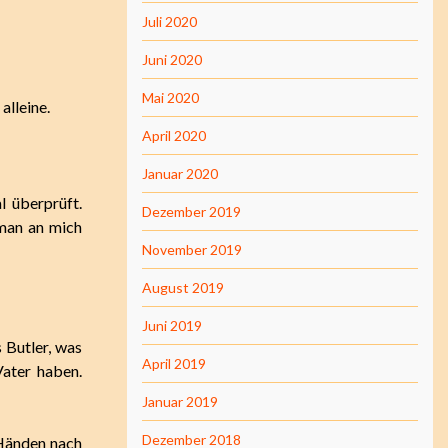
Juli 2020
Juni 2020
Mai 2020
alleine.
April 2020
Januar 2020
l überprüft.
Dezember 2019
 man an mich
November 2019
August 2019
Juni 2019
s Butler, was
April 2019
Vater haben.
Januar 2019
Dezember 2018
 Händen nach