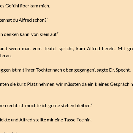
es Gefühl überkam mich.
kennst du Alfred schon?“
ch denken kann, von klein auf.“
 und wenn man vom Teufel spricht, kam Alfred herein. Mit g
ihn an.
ggen ist mit ihrer Tochter nach oben gegangen“, sagte Dr. Specht.
nnten sie kurz Platz nehmen, wir müssten da ein kleines Gespräch 
en recht ist, möchte ich gerne stehen bleiben.“
ickte und Alfred stellte mir eine Tasse Tee hin.