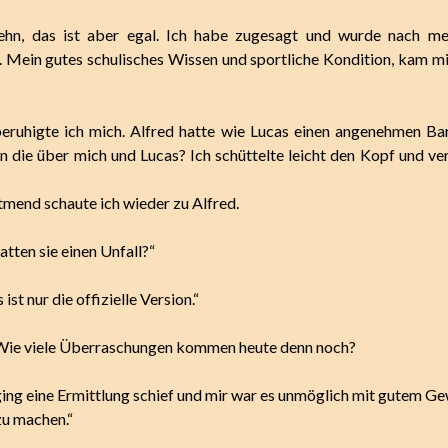
ehn, das ist aber egal. Ich habe zugesagt und wurde nach me
. Mein gutes schulisches Wissen und sportliche Kondition, kam mi
eruhigte ich mich. Alfred hatte wie Lucas einen angenehmen Bar
 die über mich und Lucas? Ich schüttelte leicht den Kopf und ve
tmend schaute ich wieder zu Alfred.
tten sie einen Unfall?“
 ist nur die offizielle Version.“
 Wie viele Überraschungen kommen heute denn noch?
 ging eine Ermittlung schief und mir war es unmöglich mit gutem G
zu machen.“