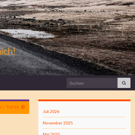
mich!
Search for:
 – Teil 16
Juli 2026
November 2025
Mai 2025