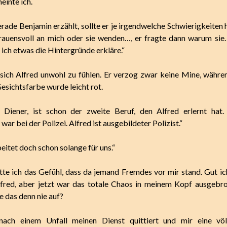
einte ich.
rade Benjamin erzählt, sollte er je irgendwelche Schwierigkeiten 
trauensvoll an mich oder sie wenden…, er fragte dann warum sie. 
ich etwas die Hintergründe erkläre.“
sich Alfred unwohl zu fühlen. Er verzog zwar keine Mine, währen
esichtsfarbe wurde leicht rot.
 Diener, ist schon der zweite Beruf, den Alfred erlernt hat. 
 war bei der Polizei. Alfred ist ausgebildeter Polizist.“
eitet doch schon solange für uns.“
atte ich das Gefühl, dass da jemand Fremdes vor mir stand. Gut ic
lfred, aber jetzt war das totale Chaos in meinem Kopf ausgebr
e das denn nie auf?
nach einem Unfall meinen Dienst quittiert und mir eine völ