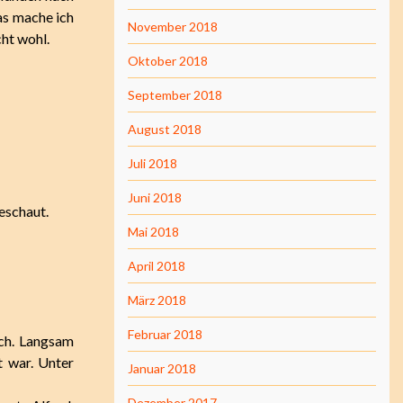
as mache ich
November 2018
cht wohl.
Oktober 2018
September 2018
August 2018
Juli 2018
Juni 2018
eschaut.
Mai 2018
April 2018
März 2018
Februar 2018
ich. Langsam
t war. Unter
Januar 2018
Dezember 2017