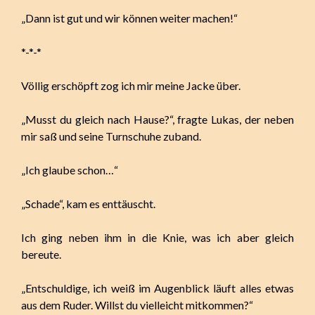
„Dann ist gut und wir können weiter machen!“
*-*-*
Völlig erschöpft zog ich mir meine Jacke über.
„Musst du gleich nach Hause?“, fragte Lukas, der neben
mir saß und seine Turnschuhe zuband.
„Ich glaube schon…“
„Schade“, kam es enttäuscht.
Ich ging neben ihm in die Knie, was ich aber gleich
bereute.
„Entschuldige, ich weiß im Augenblick läuft alles etwas
aus dem Ruder. Willst du vielleicht mitkommen?“