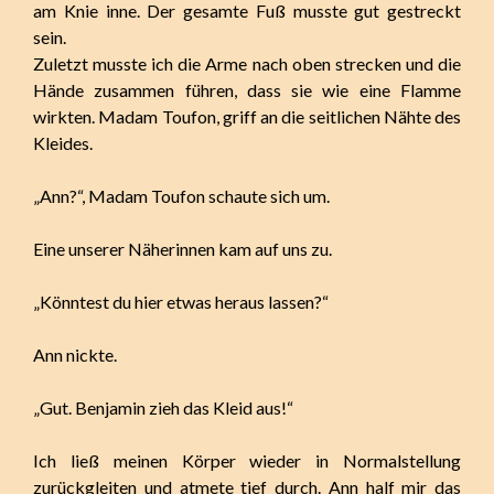
am Knie inne. Der gesamte Fuß musste gut gestreckt
sein.
Zuletzt musste ich die Arme nach oben strecken und die
Hände zusammen führen, dass sie wie eine Flamme
wirkten. Madam Toufon, griff an die seitlichen Nähte des
Kleides.
„Ann?“, Madam Toufon schaute sich um.
Eine unserer Näherinnen kam auf uns zu.
„Könntest du hier etwas heraus lassen?“
Ann nickte.
„Gut. Benjamin zieh das Kleid aus!“
Ich ließ meinen Körper wieder in Normalstellung
zurückgleiten und atmete tief durch. Ann half mir das