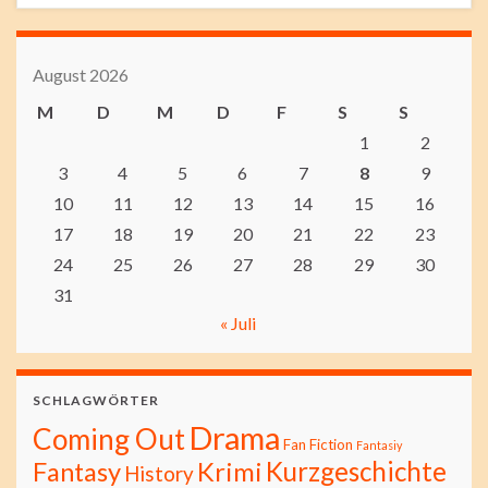
August 2026
M
D
M
D
F
S
S
1
2
3
4
5
6
7
8
9
10
11
12
13
14
15
16
17
18
19
20
21
22
23
24
25
26
27
28
29
30
31
« Juli
SCHLAGWÖRTER
Drama
Coming Out
Fan Fiction
Fantasiy
Kurzgeschichte
Fantasy
Krimi
History