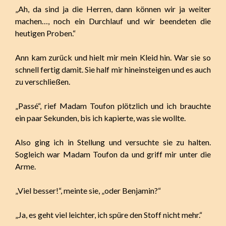
„Ah, da sind ja die Herren, dann können wir ja weiter
machen…, noch ein Durchlauf und wir beendeten die
heutigen Proben.“
Ann kam zurück und hielt mir mein Kleid hin. War sie so
schnell fertig damit. Sie half mir hineinsteigen und es auch
zu verschließen.
„Passé“, rief Madam Toufon plötzlich und ich brauchte
ein paar Sekunden, bis ich kapierte, was sie wollte.
Also ging ich in Stellung und versuchte sie zu halten.
Sogleich war Madam Toufon da und griff mir unter die
Arme.
„Viel besser!“, meinte sie, „oder Benjamin?“
„Ja, es geht viel leichter, ich spüre den Stoff nicht mehr.“