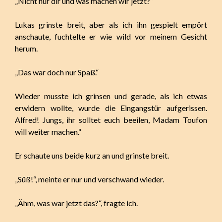
„Nicht nur dir und was machen wir jetzt?“
Lukas grinste breit, aber als ich ihn gespielt empört
anschaute, fuchtelte er wie wild vor meinem Gesicht
herum.
„Das war doch nur Spaß.“
Wieder musste ich grinsen und gerade, als ich etwas
erwidern wollte, wurde die Eingangstür aufgerissen.
Alfred! Jungs, ihr solltet euch beeilen, Madam Toufon
will weiter machen.“
Er schaute uns beide kurz an und grinste breit.
„Süß!“, meinte er nur und verschwand wieder.
„Ähm, was war jetzt das?“, fragte ich.