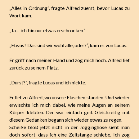
„Alles in Ordnung“, fragte Alfred zuerst, bevor Lucas zu
Wort kam.
„Ja… ich bin nur etwas erschrocken.“
„Etwas? Das sind wir wohl alle, oder?“, kam es von Lucas.
Er griff nach meiner Hand und zog mich hoch. Alfred lief
zurück zu seinem Platz.
„Durst?“, fragte Lucas und ich nickte.
Er lief zu Alfred, wo unsere Flaschen standen. Und wieder
erwischte ich mich dabei, wie meine Augen an seinem
Körper klebten. Der war einfach geil. Gleichzeitig mit
diesem Gedanken begann sich wieder etwas zu regen.
Scheiße bloß jetzt nicht, in der Jogginghose sieht man
doch sofort, dass ich eine Zeltstange schiebe. Ich zog