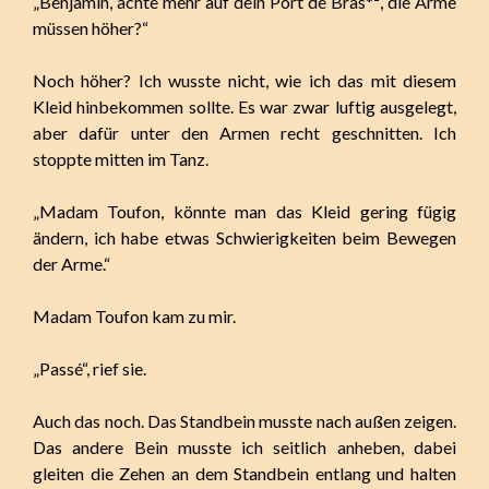
„Benjamin, achte mehr auf dein Port de Bras*², die Arme
müssen höher?“
Noch höher? Ich wusste nicht, wie ich das mit diesem
Kleid hinbekommen sollte. Es war zwar luftig ausgelegt,
aber dafür unter den Armen recht geschnitten. Ich
stoppte mitten im Tanz.
„Madam Toufon, könnte man das Kleid gering fügig
ändern, ich habe etwas Schwierigkeiten beim Bewegen
der Arme.“
Madam Toufon kam zu mir.
„Passé“, rief sie.
Auch das noch. Das Standbein musste nach außen zeigen.
Das andere Bein musste ich seitlich anheben, dabei
gleiten die Zehen an dem Standbein entlang und halten