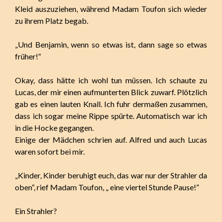
Kleid auszuziehen, während Madam Toufon sich wieder
zu ihrem Platz begab.
„Und Benjamin, wenn so etwas ist, dann sage so etwas
früher!“
Okay, dass hätte ich wohl tun müssen. Ich schaute zu
Lucas, der mir einen aufmunterten Blick zuwarf. Plötzlich
gab es einen lauten Knall. Ich fuhr dermaßen zusammen,
dass ich sogar meine Rippe spürte. Automatisch war ich
in die Hocke gegangen.
Einige der Mädchen schrien auf. Alfred und auch Lucas
waren sofort bei mir.
„Kinder, Kinder beruhigt euch, das war nur der Strahler da
oben“, rief Madam Toufon, „ eine viertel Stunde Pause!“
Ein Strahler?