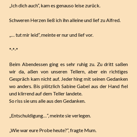
„Ich dich auch“, kam es genauso leise zurück.
Schweren Herzen ließ ich ihn alleine und lief zu Alfred.
„… tut mir leid“, meinte er nur und lief vor.
*-*-*
Beim Abendessen ging es sehr ruhig zu. Zu dritt saßen
wir da, aßen von unseren Tellern, aber ein richtiges
Gespräch kam nicht auf. Jeder hing mit seinen Gedanken
wo anders. Bis plötzlich Sabine Gabel aus der Hand fiel
und klirrend auf dem Teller landete.
So riss sie uns alle aus den Gedanken.
„Entschuldigung…“, meinte sie verlegen.
„Wie war eure Probe heute?“, fragte Mum.