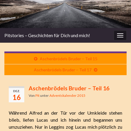
Pitstories – Geschichten für Dich und mich!
Navi
umsc
Aschenbrödels Bruder – Teil 15
Aschenbrödels Bruder – Teil 17
Aschenbrödels Bruder – Teil 16
DEZ.
16
Von
Pit
unter
Adventskalender 2015
Während Alfred an der Tür vor der Umkleide stehen
blieb, liefen Lucas und ich hinein und begannen uns
umzuziehen. Nur in Leggins zog Lucas mich plötzlich zu