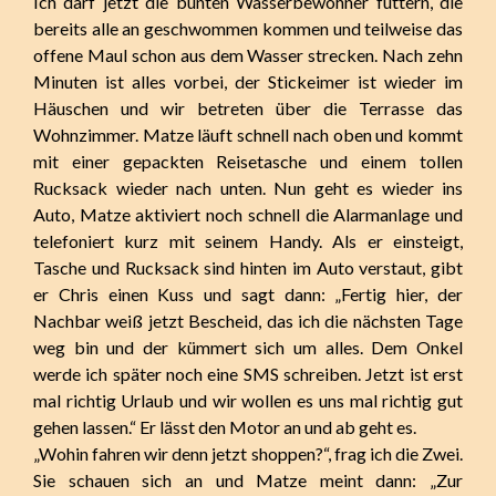
Ich darf jetzt die bunten Wasserbewohner füttern, die
bereits alle an geschwommen kommen und teilweise das
offene Maul schon aus dem Wasser strecken. Nach zehn
Minuten ist alles vorbei, der Stickeimer ist wieder im
Häuschen und wir betreten über die Terrasse das
Wohnzimmer. Matze läuft schnell nach oben und kommt
mit einer gepackten Reisetasche und einem tollen
Rucksack wieder nach unten. Nun geht es wieder ins
Auto, Matze aktiviert noch schnell die Alarmanlage und
telefoniert kurz mit seinem Handy. Als er einsteigt,
Tasche und Rucksack sind hinten im Auto verstaut, gibt
er Chris einen Kuss und sagt dann: „Fertig hier, der
Nachbar weiß jetzt Bescheid, das ich die nächsten Tage
weg bin und der kümmert sich um alles. Dem Onkel
werde ich später noch eine SMS schreiben. Jetzt ist erst
mal richtig Urlaub und wir wollen es uns mal richtig gut
gehen lassen.“ Er lässt den Motor an und ab geht es.
„Wohin fahren wir denn jetzt shoppen?“, frag ich die Zwei.
Sie schauen sich an und Matze meint dann: „Zur