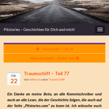
Pitstories – Geschichten für Dich und mich!
Navi
umsc
Traumschiff – Teil 76
Alles was bleibt – letzter Teil
Traumschiff – Teil 77
FEB.
22
Von
Niffnase
unter
Traumschiff
Ein Danke an meine Beta, an alle Kommischreiber und
auch an alle Leser, die der Geschichte folgen, die auch auf
der Seite „Pitstories.com“ zu lesen ist. Ich wünsche euch