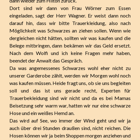
dann wieder zum Hilton zurück.
Dort sind wir dann von Frau Wörner zum Essen
eingeladen, sagt der Herr Wagner. Er weist dann noch
darauf hin, dass wir bitte Trauerkleidung, also nach
Möglichkeit was Schwarzes an ziehen sollen. Wenn wie
dergleichen nicht hätten, sollten wir was kaufen und die
Belege mitbringen, dann bekämen wir das Geld ersetzt.
Nach dem Wolfi und ich keine Fragen mehr haben,
beendet der Anwalt das Gespräch.
Da was angemessenes Schwarzes wohl eher nicht zu
unserer Garderobe zählt, werden wir Morgen wohl noch
was kaufen müssen. Heide fragt uns, ob sie uns begleiten
soll und das ist uns gerade recht, Experten für
Trauerbekleidung sind wir nicht und da es bei Mamas
Beisetzung sehr warm war, hatten wir nur eine schwarze
Hose und ein weißes Hemd an.
Das wird auf See, wo immer der Wind geht und wir ja
auch über drei Stunden draußen sind, nicht reichen. Die
Hosen können wir ja beim Shoppen morgen anziehen und