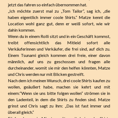
jetzt das fahren so einfach übernommen hat.
„Ich möchte zuerst mal zu „Tom Tailor“, sag ich, „die
haben eigentlich immer coole Shirts.“ Matze kennt die
Location wohl ganz gut, denn er weiß sofort, wie wir
dahin kommen.
Wenn du in einem Rolli sitzt und in ein Geschäft kommst,
treibt offensichtlich das Mitleid sofort alle
Verkäuferinnen und Verkäufer, die frei sind, auf dich zu.
Einem Tsunami gleich kommen drei freie, einer davon
männlich, auf uns zu geschossen und fragen alle
durcheinander, womit sie mir den helfen könnten, Matze
und Chris werden nur mit Blicken gestreift.
Nach dem ich meinen Wunsch, drei coole Shirts kaufen zu
wollen, geäußert habe, machen sie kehrt und mit
einem:“Wenn sie uns bitte folgen wollen“ strömen sie in
den Ladenteil, in dem die Shirts zu finden sind. Matze
grinst und Chris sagt zu ihm: „Das ist fast immer und
überall gleich.“