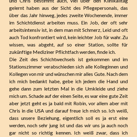
und Chris bestimmt auch, viel über den Klinikalltag
gelernt haben aus der Sicht des Pflegepersonals, das
über das Jahr hinweg, jedes zweite Wochenende, immer
im Schichtdienst arbeiten muss. Ein Job, der oft sehr
arbeitsintensiv ist, in dem man mit Schmerz, Leid und oft
auch Tod konfrontiert wird, kein leichter Job für wahr. Zu
wissen, was abgeht, auf so einer Station, sollte für
zukünftige Mediziner Pflichtfach werden, finde ich.
Die Zeit des Schichtwechsels ist gekommen und im
Stationszimmer verabschieden sich alle Kolleginnen und
Kollegen von mir und wünschen mir alles Gute. Nach dem
ich mich bedankt habe, gebe ich jedem die Hand und
gehe dann zum letzten Mal in die Umkleide und ziehe
mich um. Schade auf der einen Seite, es war eine gute Zeit
aber jetzt geht es ja bald mit Robin, vor allem aber mit
Chris in die USA und darauf freue ich mich so. Ich weiß,
dass unsere Beziehung, eigentlich soll es ja erst eine
werden, noch sehr jung ist und das wir uns ja auch noch
gar nicht so richtig kennen. Ich weiß zwar, dass ich