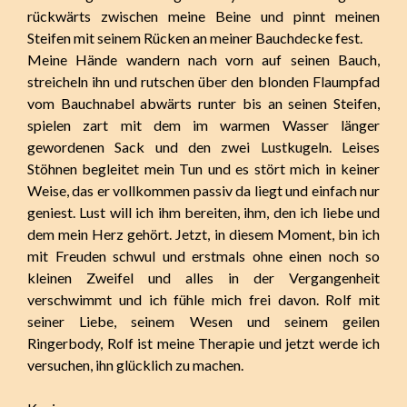
rückwärts zwischen meine Beine und pinnt meinen
Steifen mit seinem Rücken an meiner Bauchdecke fest.
Meine Hände wandern nach vorn auf seinen Bauch,
streicheln ihn und rutschen über den blonden Flaumpfad
vom Bauchnabel abwärts runter bis an seinen Steifen,
spielen zart mit dem im warmen Wasser länger
gewordenen Sack und den zwei Lustkugeln. Leises
Stöhnen begleitet mein Tun und es stört mich in keiner
Weise, das er vollkommen passiv da liegt und einfach nur
geniest. Lust will ich ihm bereiten, ihm, den ich liebe und
dem mein Herz gehört. Jetzt, in diesem Moment, bin ich
mit Freuden schwul und erstmals ohne einen noch so
kleinen Zweifel und alles in der Vergangenheit
verschwimmt und ich fühle mich frei davon. Rolf mit
seiner Liebe, seinem Wesen und seinem geilen
Ringerbody, Rolf ist meine Therapie und jetzt werde ich
versuchen, ihn glücklich zu machen.