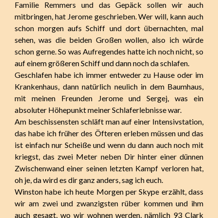
Familie Remmers und das Gepäck sollen wir auch
mitbringen, hat Jerome geschrieben. Wer will, kann auch
schon morgen aufs Schiff und dort übernachten, mal
sehen, was die beiden Großen wollen, also ich würde
schon gerne. So was Aufregendes hatte ich noch nicht, so
auf einem größeren Schiff und dann noch da schlafen.
Geschlafen habe ich immer entweder zu Hause oder im
Krankenhaus, dann natürlich neulich in dem Baumhaus,
mit meinen Freunden Jerome und Sergej, was ein
absoluter Höhepunkt meiner Schlaferlebnisse war.
Am beschissensten schläft man auf einer Intensivstation,
das habe ich früher des Öfteren erleben müssen und das
ist einfach nur Scheiße und wenn du dann auch noch mit
kriegst, das zwei Meter neben Dir hinter einer dünnen
Zwischenwand einer seinen letzten Kampf verloren hat,
oh je, da wird es dir ganz anders, sag ich euch.
Winston habe ich heute Morgen per Skype erzählt, dass
wir am zwei und zwanzigsten rüber kommen und ihm
auch gesagt, wo wir wohnen werden, nämlich 93 Clark