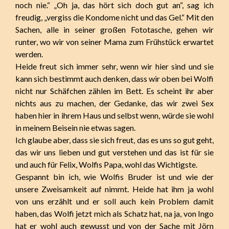
noch nie.“ „Oh ja, das hört sich doch gut an“, sag ich
freudig, „vergiss die Kondome nicht und das Gel.“ Mit den
Sachen, alle in seiner großen Fototasche, gehen wir
runter, wo wir von seiner Mama zum Frühstück erwartet
werden.
Heide freut sich immer sehr, wenn wir hier sind und sie
kann sich bestimmt auch denken, dass wir oben bei Wolfi
nicht nur Schäfchen zählen im Bett. Es scheint ihr aber
nichts aus zu machen, der Gedanke, das wir zwei Sex
haben hier in ihrem Haus und selbst wenn, würde sie wohl
in meinem Beisein nie etwas sagen.
Ich glaube aber, dass sie sich freut, das es uns so gut geht,
das wir uns lieben und gut verstehen und das ist für sie
und auch für Felix, Wolfis Papa, wohl das Wichtigste.
Gespannt bin ich, wie Wolfis Bruder ist und wie der
unsere Zweisamkeit auf nimmt. Heide hat ihm ja wohl
von uns erzählt und er soll auch kein Problem damit
haben, das Wolfi jetzt mich als Schatz hat, na ja, von Ingo
hat er wohl auch gewusst und von der Sache mit Jörn