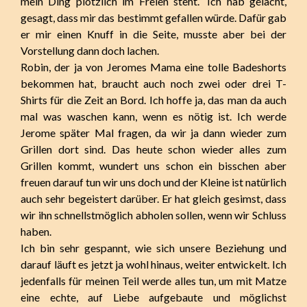
mein Ding plötzlich im Freien steht.“ Ich hab gelacht,
gesagt, dass mir das bestimmt gefallen würde. Dafür gab
er mir einen Knuff in die Seite, musste aber bei der
Vorstellung dann doch lachen.
Robin, der ja von Jeromes Mama eine tolle Badeshorts
bekommen hat, braucht auch noch zwei oder drei T-
Shirts für die Zeit an Bord. Ich hoffe ja, das man da auch
mal was waschen kann, wenn es nötig ist. Ich werde
Jerome später Mal fragen, da wir ja dann wieder zum
Grillen dort sind. Das heute schon wieder alles zum
Grillen kommt, wundert uns schon ein bisschen aber
freuen darauf tun wir uns doch und der Kleine ist natürlich
auch sehr begeistert darüber. Er hat gleich gesimst, dass
wir ihn schnellstmöglich abholen sollen, wenn wir Schluss
haben.
Ich bin sehr gespannt, wie sich unsere Beziehung und
darauf läuft es jetzt ja wohl hinaus, weiter entwickelt. Ich
jedenfalls für meinen Teil werde alles tun, um mit Matze
eine echte, auf Liebe aufgebaute und möglichst