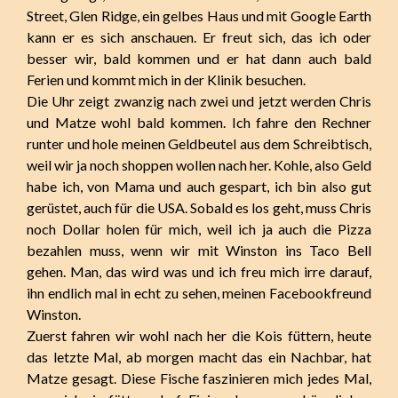
Street, Glen Ridge, ein gelbes Haus und mit Google Earth
kann er es sich anschauen. Er freut sich, das ich oder
besser wir, bald kommen und er hat dann auch bald
Ferien und kommt mich in der Klinik besuchen.
Die Uhr zeigt zwanzig nach zwei und jetzt werden Chris
und Matze wohl bald kommen. Ich fahre den Rechner
runter und hole meinen Geldbeutel aus dem Schreibtisch,
weil wir ja noch shoppen wollen nach her. Kohle, also Geld
habe ich, von Mama und auch gespart, ich bin also gut
gerüstet, auch für die USA. Sobald es los geht, muss Chris
noch Dollar holen für mich, weil ich ja auch die Pizza
bezahlen muss, wenn wir mit Winston ins Taco Bell
gehen. Man, das wird was und ich freu mich irre darauf,
ihn endlich mal in echt zu sehen, meinen Facebookfreund
Winston.
Zuerst fahren wir wohl nach her die Kois füttern, heute
das letzte Mal, ab morgen macht das ein Nachbar, hat
Matze gesagt. Diese Fische faszinieren mich jedes Mal,