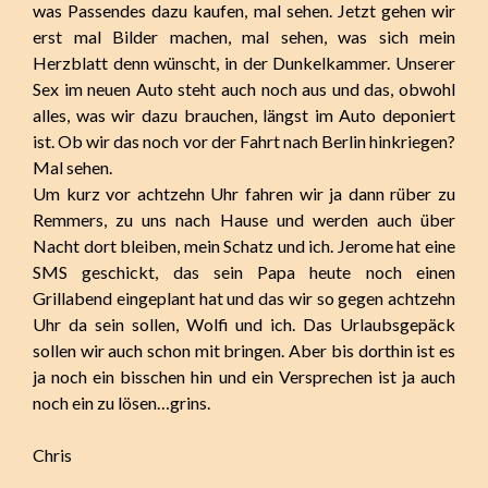
was Passendes dazu kaufen, mal sehen. Jetzt gehen wir
erst mal Bilder machen, mal sehen, was sich mein
Herzblatt denn wünscht, in der Dunkelkammer. Unserer
Sex im neuen Auto steht auch noch aus und das, obwohl
alles, was wir dazu brauchen, längst im Auto deponiert
ist. Ob wir das noch vor der Fahrt nach Berlin hinkriegen?
Mal sehen.
Um kurz vor achtzehn Uhr fahren wir ja dann rüber zu
Remmers, zu uns nach Hause und werden auch über
Nacht dort bleiben, mein Schatz und ich. Jerome hat eine
SMS geschickt, das sein Papa heute noch einen
Grillabend eingeplant hat und das wir so gegen achtzehn
Uhr da sein sollen, Wolfi und ich. Das Urlaubsgepäck
sollen wir auch schon mit bringen. Aber bis dorthin ist es
ja noch ein bisschen hin und ein Versprechen ist ja auch
noch ein zu lösen…grins.
Chris