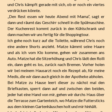
und Chris kämpft gerade mit sich, ob er noch ein viertes
verdrücken könnte.
„Den Rest essen wir heute Abend mit Mama“, sagt er
dann und räumt das Geschirr schnell in die Spülmaschine.
Der Kuchenrest kommt zurück in den Kühlschrank und
dann machen wir uns fertig für die Shoppingtour.
Ich gehe noch kurz auf die Toilette, während Chris noch
eine andere Shorts anzieht. Matze kämmt seine Haare
und als ich vom Klo komme, gehen wir zusammen ans
Auto. Matze hat die Sitzerhöhung und Chris lädt den Rolli
ein, dann geht es los, zurück nach Bremen. Vorher holen
wir bei meinem Hausarzt noch ein Rezept ab, für meine
Medis, die wir dann auch gleich in der Apotheke abholen.
Bei Matze zu Hause leert dieser zu nächst mal den
Briefkasten, sperrt dann auf und zwischen den beiden,
jeder hat eine Hand von mir, gehen wir durchs Haus über
die Terrasse zum Gartenteich, wo Matze die Futtersticks
aus dem kleinen Gartenhäuschen holt und mir hinhält.