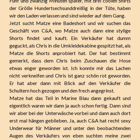
Fünf und zwanzig Minuten später, mit drei coolen Shirts
der Größe Hundertsechsunddreißig in der Tüte, haben
wir den Laden verlassen und sind wieder auf dem Gang.
Jetzt sucht Matze eine Badeshort und wir suchen das
Geschäft von C&A, wo Matze auch dann eine stylige
Shorts findet und kauft. Ein Verkäufer hat dumm
geguckt, als Chris in die Umkleidekabine gespitzt hat, als
Matze die Shorts anprobiert hat. Der hat bestimmt
gemerkt, dass dem Chris beim Zuschauen die Hose
etwas enger geworden ist. Ich konnte mir das Lachen
nicht verkneifen und Chris ist ganz schön rot geworden.
Er hat aber dann mit Blick auf den Verkäufer die
Schultern hoch gezogen und den frech angegrinst.
Matze hat das Teil in Marine Blau dann gekauft und
eigentlich waren wir dann ja auch schon fertig. Dann sind
wir aber bei der Unterwäsche vorbei und dann auch dort
erst mal hängen geblieben. Ja, auch C&A hat recht sexy
Underwear für Männer und unter den beobachtenden
Augen des Verkäufers von eben suchten meine zwei