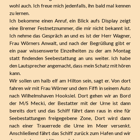
wohl auch. Ich freue mich jedenfalls, ihn bald mal kennen
zu lernen.
Ich bekomme einen Anruf, ein Blick aufs Display zeigt
eine Bremer Festnetznummer, die mir nicht bekannt ist.
Ich nehme das Gespräch an und es ist der Herr Wagner,
Frau Wörners Anwalt, und nach der Begrüßung gibt er
ein paar wissenswerte Einzelheiten zu der am Montag
statt findenden Seebestattung an uns weiter. Ich habe
den Lautsprecher angemacht, dass mein Schatz mit hören
kann.
Wir sollen um halb elf am Hilton sein, sagt er. Von dort
fahren wir mit Frau Wörner und dem Fiffi in seinem Auto
nach Wilhelmshaven Hooksiel. Dort gehen wir an Bord
der M/S Mecki, der Bestatter mit der Urne ist dann
bereits dort und das Schiff fährt dann raus in eine für
Seebestattungen freigegebene Zone, Dort wird dann
nach einer Trauerrede die Urne im Meer versenkt.
Anschließend fährt das Schiff zurück zum Hafen und wir