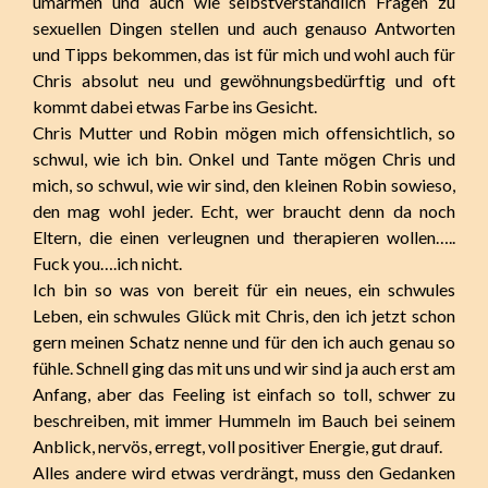
umarmen und auch wie selbstverständlich Fragen zu
sexuellen Dingen stellen und auch genauso Antworten
und Tipps bekommen, das ist für mich und wohl auch für
Chris absolut neu und gewöhnungsbedürftig und oft
kommt dabei etwas Farbe ins Gesicht.
Chris Mutter und Robin mögen mich offensichtlich, so
schwul, wie ich bin. Onkel und Tante mögen Chris und
mich, so schwul, wie wir sind, den kleinen Robin sowieso,
den mag wohl jeder. Echt, wer braucht denn da noch
Eltern, die einen verleugnen und therapieren wollen…..
Fuck you….ich nicht.
Ich bin so was von bereit für ein neues, ein schwules
Leben, ein schwules Glück mit Chris, den ich jetzt schon
gern meinen Schatz nenne und für den ich auch genau so
fühle. Schnell ging das mit uns und wir sind ja auch erst am
Anfang, aber das Feeling ist einfach so toll, schwer zu
beschreiben, mit immer Hummeln im Bauch bei seinem
Anblick, nervös, erregt, voll positiver Energie, gut drauf.
Alles andere wird etwas verdrängt, muss den Gedanken