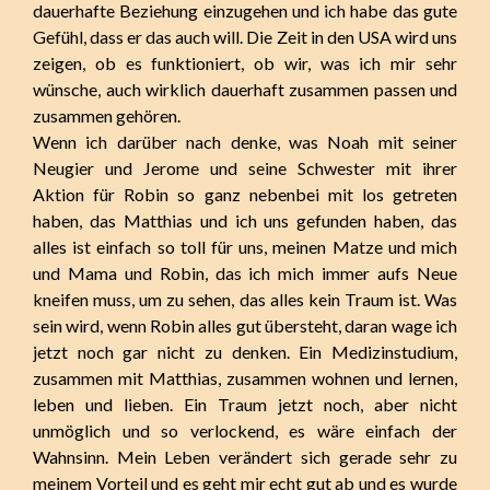
dauerhafte Beziehung einzugehen und ich habe das gute
Gefühl, dass er das auch will. Die Zeit in den USA wird uns
zeigen, ob es funktioniert, ob wir, was ich mir sehr
wünsche, auch wirklich dauerhaft zusammen passen und
zusammen gehören.
Wenn ich darüber nach denke, was Noah mit seiner
Neugier und Jerome und seine Schwester mit ihrer
Aktion für Robin so ganz nebenbei mit los getreten
haben, das Matthias und ich uns gefunden haben, das
alles ist einfach so toll für uns, meinen Matze und mich
und Mama und Robin, das ich mich immer aufs Neue
kneifen muss, um zu sehen, das alles kein Traum ist. Was
sein wird, wenn Robin alles gut übersteht, daran wage ich
jetzt noch gar nicht zu denken. Ein Medizinstudium,
zusammen mit Matthias, zusammen wohnen und lernen,
leben und lieben. Ein Traum jetzt noch, aber nicht
unmöglich und so verlockend, es wäre einfach der
Wahnsinn. Mein Leben verändert sich gerade sehr zu
meinem Vorteil und es geht mir echt gut ab und es wurde