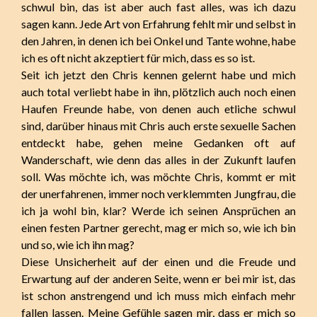
schwul bin, das ist aber auch fast alles, was ich dazu
sagen kann. Jede Art von Erfahrung fehlt mir und selbst in
den Jahren, in denen ich bei Onkel und Tante wohne, habe
ich es oft nicht akzeptiert für mich, dass es so ist.
Seit ich jetzt den Chris kennen gelernt habe und mich
auch total verliebt habe in ihn, plötzlich auch noch einen
Haufen Freunde habe, von denen auch etliche schwul
sind, darüber hinaus mit Chris auch erste sexuelle Sachen
entdeckt habe, gehen meine Gedanken oft auf
Wanderschaft, wie denn das alles in der Zukunft laufen
soll. Was möchte ich, was möchte Chris, kommt er mit
der unerfahrenen, immer noch verklemmten Jungfrau, die
ich ja wohl bin, klar? Werde ich seinen Ansprüchen an
einen festen Partner gerecht, mag er mich so, wie ich bin
und so, wie ich ihn mag?
Diese Unsicherheit auf der einen und die Freude und
Erwartung auf der anderen Seite, wenn er bei mir ist, das
ist schon anstrengend und ich muss mich einfach mehr
fallen lassen. Meine Gefühle sagen mir, dass er mich so