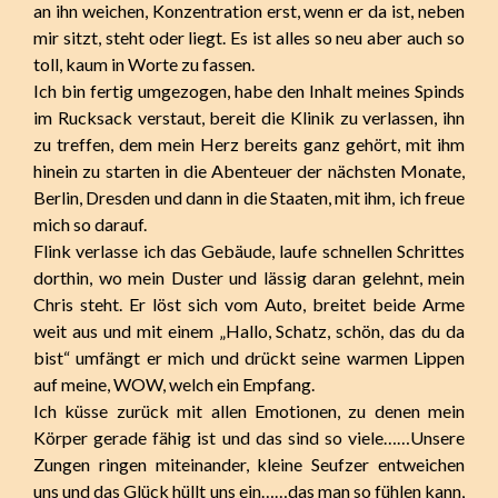
an ihn weichen, Konzentration erst, wenn er da ist, neben
mir sitzt, steht oder liegt. Es ist alles so neu aber auch so
toll, kaum in Worte zu fassen.
Ich bin fertig umgezogen, habe den Inhalt meines Spinds
im Rucksack verstaut, bereit die Klinik zu verlassen, ihn
zu treffen, dem mein Herz bereits ganz gehört, mit ihm
hinein zu starten in die Abenteuer der nächsten Monate,
Berlin, Dresden und dann in die Staaten, mit ihm, ich freue
mich so darauf.
Flink verlasse ich das Gebäude, laufe schnellen Schrittes
dorthin, wo mein Duster und lässig daran gelehnt, mein
Chris steht. Er löst sich vom Auto, breitet beide Arme
weit aus und mit einem „Hallo, Schatz, schön, das du da
bist“ umfängt er mich und drückt seine warmen Lippen
auf meine, WOW, welch ein Empfang.
Ich küsse zurück mit allen Emotionen, zu denen mein
Körper gerade fähig ist und das sind so viele……Unsere
Zungen ringen miteinander, kleine Seufzer entweichen
uns und das Glück hüllt uns ein……das man so fühlen kann,