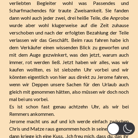
verliebten Begleiter wohl was Passendes und
Scharfmachendes für traute Zweisamkeit. Sie fanden
dann wohl auch jeder zwei, drei heiße Teile, die Anprobe
wurde aber wohl klugerweise auf die Zeit zuhause
verschoben und nach der erfolgten Bezahlung der Teile
verlassen wir das Geschäft. Beim raus fahren habe ich
dem Verkäufer einen wissenden Blick zu geworfen und
mit dem Auge gezwinkert, was den jetzt, warum auch
immer, rot werden ließ. Jetzt haben wir alles, was wir
kaufen wollten, es ist siebzehn Uhr vorbei und wir
könnten eigentlich von hier aus direkt zu Jerome fahren,
wenn wir Deppen unsere Sachen für den Urlaub auch
gleich mit genommen hätten, also müssen wir doch noch
mal bei uns vorbei.
Es ist schon fast genau achtzehn Uhr, als wir bei
Remmers ankommen.
Jerome macht uns auf und ich werde einfach zwischen
Chris und Matze raus genommen hoch in seine Arme und
dann kriege ich eine Kuss. „Ich freu mich, dass du, das ihr