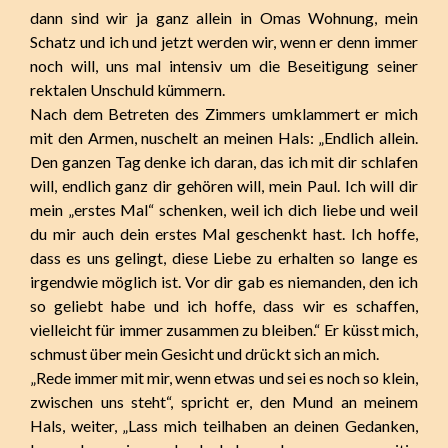
dann sind wir ja ganz allein in Omas Wohnung, mein
Schatz und ich und jetzt werden wir, wenn er denn immer
noch will, uns mal intensiv um die Beseitigung seiner
rektalen Unschuld kümmern.
Nach dem Betreten des Zimmers umklammert er mich
mit den Armen, nuschelt an meinen Hals: „Endlich allein.
Den ganzen Tag denke ich daran, das ich mit dir schlafen
will, endlich ganz dir gehören will, mein Paul. Ich will dir
mein „erstes Mal“ schenken, weil ich dich liebe und weil
du mir auch dein erstes Mal geschenkt hast. Ich hoffe,
dass es uns gelingt, diese Liebe zu erhalten so lange es
irgendwie möglich ist. Vor dir gab es niemanden, den ich
so geliebt habe und ich hoffe, dass wir es schaffen,
vielleicht für immer zusammen zu bleiben.“ Er küsst mich,
schmust über mein Gesicht und drückt sich an mich.
„Rede immer mit mir, wenn etwas und sei es noch so klein,
zwischen uns steht“, spricht er, den Mund an meinem
Hals, weiter, „Lass mich teilhaben an deinen Gedanken,