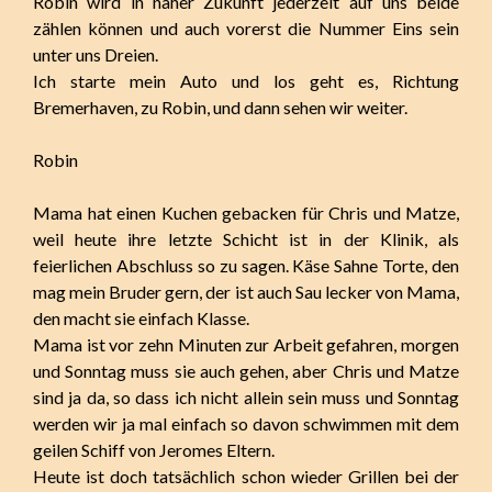
Robin wird in naher Zukunft jederzeit auf uns beide
zählen können und auch vorerst die Nummer Eins sein
unter uns Dreien.
Ich starte mein Auto und los geht es, Richtung
Bremerhaven, zu Robin, und dann sehen wir weiter.
Robin
Mama hat einen Kuchen gebacken für Chris und Matze,
weil heute ihre letzte Schicht ist in der Klinik, als
feierlichen Abschluss so zu sagen. Käse Sahne Torte, den
mag mein Bruder gern, der ist auch Sau lecker von Mama,
den macht sie einfach Klasse.
Mama ist vor zehn Minuten zur Arbeit gefahren, morgen
und Sonntag muss sie auch gehen, aber Chris und Matze
sind ja da, so dass ich nicht allein sein muss und Sonntag
werden wir ja mal einfach so davon schwimmen mit dem
geilen Schiff von Jeromes Eltern.
Heute ist doch tatsächlich schon wieder Grillen bei der