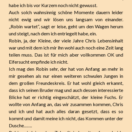
habe ich bis vor Kurzem noch nicht gewusst.
Auch solch wahnsinnig schöne Momente dauern leider
nicht ewig und wir lösen uns langsam von einander.
„Robin wartet“, sagt er leise, geht um den Wagen herum
und steigt, nach dem ich entriegelt habe, ein.
Robin, ja, der Kleine, der viele Jahre Chris Lebensinhalt
war und mit dem ich mir ihn wohl auch noch eine Zeit lang
teilen muss. Das ist für mich aber vollkommen OK und
Eifersucht empfinde ich nicht.
Ich mag den Robin sehr, der hat von Anfang an mehr in
mir gesehen als nur einen weiteren schwulen Jungen in
dem großen Freundeskreis. Er hat wohl gleich erkannt,
dass ich seinen Bruder mag und auch dessen interessierte
Blicke hat er richtig eingeschätzt, der kleine Fuchs. Er
wollte von Anfang an, das wir zusammen kommen, Chris
und ich und hat auch alles daran gesetzt, dass es so
kommt und damit meine ich nicht, das Kommen unter der
Dusche…….