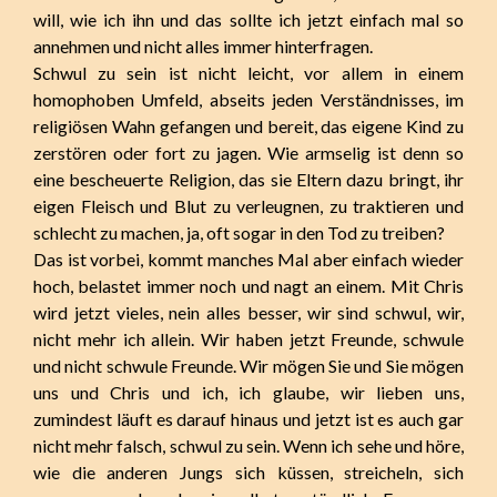
will, wie ich ihn und das sollte ich jetzt einfach mal so
annehmen und nicht alles immer hinterfragen.
Schwul zu sein ist nicht leicht, vor allem in einem
homophoben Umfeld, abseits jeden Verständnisses, im
religiösen Wahn gefangen und bereit, das eigene Kind zu
zerstören oder fort zu jagen. Wie armselig ist denn so
eine bescheuerte Religion, das sie Eltern dazu bringt, ihr
eigen Fleisch und Blut zu verleugnen, zu traktieren und
schlecht zu machen, ja, oft sogar in den Tod zu treiben?
Das ist vorbei, kommt manches Mal aber einfach wieder
hoch, belastet immer noch und nagt an einem. Mit Chris
wird jetzt vieles, nein alles besser, wir sind schwul, wir,
nicht mehr ich allein. Wir haben jetzt Freunde, schwule
und nicht schwule Freunde. Wir mögen Sie und Sie mögen
uns und Chris und ich, ich glaube, wir lieben uns,
zumindest läuft es darauf hinaus und jetzt ist es auch gar
nicht mehr falsch, schwul zu sein. Wenn ich sehe und höre,
wie die anderen Jungs sich küssen, streicheln, sich