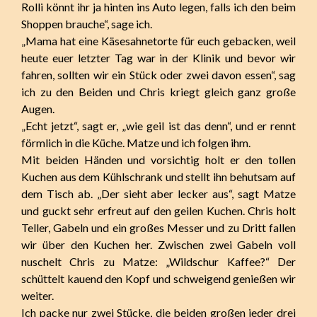
Rolli könnt ihr ja hinten ins Auto legen, falls ich den beim
Shoppen brauche“, sage ich.
„Mama hat eine Käsesahnetorte für euch gebacken, weil
heute euer letzter Tag war in der Klinik und bevor wir
fahren, sollten wir ein Stück oder zwei davon essen“, sag
ich zu den Beiden und Chris kriegt gleich ganz große
Augen.
„Echt jetzt“, sagt er, „wie geil ist das denn“, und er rennt
förmlich in die Küche. Matze und ich folgen ihm.
Mit beiden Händen und vorsichtig holt er den tollen
Kuchen aus dem Kühlschrank und stellt ihn behutsam auf
dem Tisch ab. „Der sieht aber lecker aus“, sagt Matze
und guckt sehr erfreut auf den geilen Kuchen. Chris holt
Teller, Gabeln und ein großes Messer und zu Dritt fallen
wir über den Kuchen her. Zwischen zwei Gabeln voll
nuschelt Chris zu Matze: „Wildschur Kaffee?“ Der
schüttelt kauend den Kopf und schweigend genießen wir
weiter.
Ich packe nur zwei Stücke, die beiden großen jeder drei