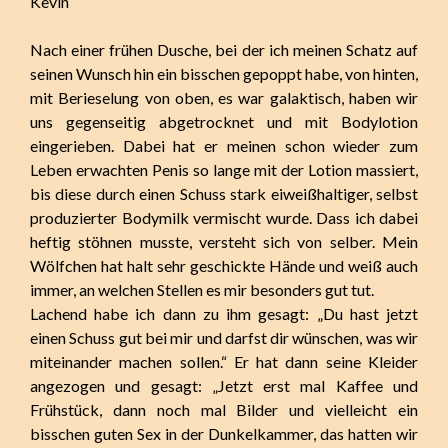
Kevin
Nach einer frühen Dusche, bei der ich meinen Schatz auf
seinen Wunsch hin ein bisschen gepoppt habe, von hinten,
mit Berieselung von oben, es war galaktisch, haben wir
uns gegenseitig abgetrocknet und mit Bodylotion
eingerieben. Dabei hat er meinen schon wieder zum
Leben erwachten Penis so lange mit der Lotion massiert,
bis diese durch einen Schuss stark eiweißhaltiger, selbst
produzierter Bodymilk vermischt wurde. Dass ich dabei
heftig stöhnen musste, versteht sich von selber. Mein
Wölfchen hat halt sehr geschickte Hände und weiß auch
immer, an welchen Stellen es mir besonders gut tut.
Lachend habe ich dann zu ihm gesagt: „Du hast jetzt
einen Schuss gut bei mir und darfst dir wünschen, was wir
miteinander machen sollen.“ Er hat dann seine Kleider
angezogen und gesagt: „Jetzt erst mal Kaffee und
Frühstück, dann noch mal Bilder und vielleicht ein
bisschen guten Sex in der Dunkelkammer, das hatten wir