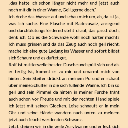
„das hatte ich schon länger nicht mehr und jetzt auch
noch mit dir in einer Wanne, Geil, gerne doch.“
Ich drehe das Wasser auf und schau mich um, ah, da ist ja,
was ich suche. Eine Flasche mit Badezusatz, anregend
und durchblutungsfördernd steht drauf, das passt doch,
denk ich. Ob es die Schwänze wohl noch härter macht?
Ich muss grinsen und da das Zeug auch noch geil riecht,
mache ich eine gute Ladung ins Wasser und sofort bildet
sich Schaum und es duftet gut.
Rolf ist mittlerweile bei der Dusche und spült sich und als
er fertig ist, kommt er zu mir und umarmt mich von
hinten. Sein Steifer drückt an meinem Po und er schaut
über meine Schulter in die sich füllende Wanne. Ich bin so
geil und sein Pimmel da hinten in meiner Furche tränt
auch schon vor Freude und mit der rechten Hand spiele
ich jetzt mit seinen Glocken. Leise schnauft er in mein
Ohr und seine Hände wandern nach unten zu meinem
jetzt auch feucht werdenden Schwanz.
Jetzt steigen wir in die geile Acrylwanne und er legt sich