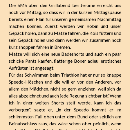
Die SMS über den Grillabend bei Jerome erreicht uns
noch vor Mittag, so dass wir in der kurzen Mittagspause
bereits einen Plan für unseren gemeinsamen Nachmittag
machen können. Zuerst werden wir Robin und unser
Gepäck holen, dann zu Matze fahren, die Kois füttern und
sein Gepäck holen und dann werden wir zusammen noch
kurz shoppen fahren in Bremen.
Matze will sich eine neue Badeshorts und auch ein paar
schicke Pants kaufen, flatterige Boxer adieu, erotisches
Aufrüsten ist angesagt.
Für das Schwimmen beim Triathlon hat er nur so knappe
Speedo-Höschen und die will er vor den Anderen, vor
allem den Mädchen, nicht so gern anziehen, weil sich da
alles abzeichnet und auch jede Regung sichtbar ist.“Wenn
ich in einer weiten Shorts steif werde, kann ich das
verbergen“, sagte er, „in der Speedo kommt er im
schlimmsten Fall oben unter dem Bund oder seitlich am
Beinabschluss raus, das wäre schon ober peinlich, wenn