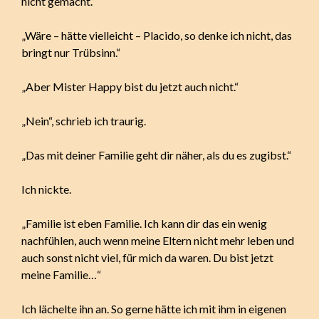
nicht gemacht.“
„Wäre – hätte vielleicht – Placido, so denke ich nicht, das
bringt nur Trübsinn.“
„Aber Mister Happy bist du jetzt auch nicht.“
„Nein“, schrieb ich traurig.
„Das mit deiner Familie geht dir näher, als du es zugibst.“
Ich nickte.
„Familie ist eben Familie. Ich kann dir das ein wenig
nachfühlen, auch wenn meine Eltern nicht mehr leben und
auch sonst nicht viel, für mich da waren. Du bist jetzt
meine Familie…“
Ich lächelte ihn an. So gerne hätte ich mit ihm in eigenen