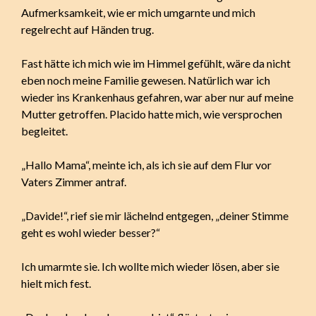
Aufmerksamkeit, wie er mich umgarnte und mich
regelrecht auf Händen trug.
Fast hätte ich mich wie im Himmel gefühlt, wäre da nicht
eben noch meine Familie gewesen. Natürlich war ich
wieder ins Krankenhaus gefahren, war aber nur auf meine
Mutter getroffen. Placido hatte mich, wie versprochen
begleitet.
„Hallo Mama“, meinte ich, als ich sie auf dem Flur vor
Vaters Zimmer antraf.
„Davide!“, rief sie mir lächelnd entgegen, „deiner Stimme
geht es wohl wieder besser?“
Ich umarmte sie. Ich wollte mich wieder lösen, aber sie
hielt mich fest.