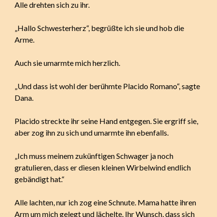
Alle drehten sich zu ihr.
„Hallo Schwesterherz“, begrüßte ich sie und hob die
Arme.
Auch sie umarmte mich herzlich.
„Und dass ist wohl der berühmte Placido Romano“, sagte
Dana.
Placido streckte ihr seine Hand entgegen. Sie ergriff sie,
aber zog ihn zu sich und umarmte ihn ebenfalls.
„Ich muss meinem zukünftigen Schwager ja noch
gratulieren, dass er diesen kleinen Wirbelwind endlich
gebändigt hat.“
Alle lachten, nur ich zog eine Schnute. Mama hatte ihren
Arm um mich gelegt und lächelte. Ihr Wunsch, dass sich