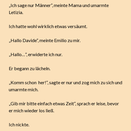
„Ich sage nur Männer“, meinte Mama und umarmte
Letizia.
Ich hatte wohl wirklich etwas versäumt.
„Hallo Davide“, meinte Emilio zu mir.
„Hallo…“, erwiderte ich nur.
Er begann zu lächeln.
„Komm schon her!“, sagte er nur und zog mich zu sich und
umarmte mich.
„Gib mir bitte einfach etwas Zeit“, sprach er leise, bevor
er mich wieder los ließ.
Ich nickte.