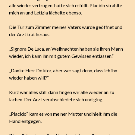
alle wieder vertrugen, hatte sich erfüllt. Placido strahlte
mich an und Letizia lächelte ebenso.
Die Tür zum Zimmer meines Vaters wurde geöffnet und
der Arzt trat heraus.
„Signora De Luca, an Weihnachten haben sie ihren Mann
wieder, ich kann ihn mit gutem Gewissen entlassen.“
„Danke Herr Doktor, aber wer sagt denn, dass ich ihn
wieder haben will?“
Kurz war alles still, dann fingen wir alle wieder an zu
lachen. Der Arzt verabschiedete sich und ging.
„Placido“, kam es von meiner Mutter und hielt ihm die
Hand entgegen.