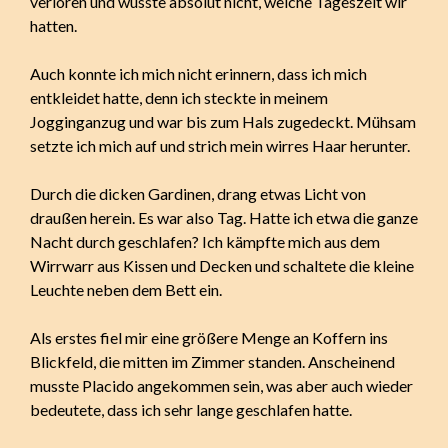
verloren und wusste absolut nicht, welche Tageszeit wir
hatten.
Auch konnte ich mich nicht erinnern, dass ich mich
entkleidet hatte, denn ich steckte in meinem
Jogginganzug und war bis zum Hals zugedeckt. Mühsam
setzte ich mich auf und strich mein wirres Haar herunter.
Durch die dicken Gardinen, drang etwas Licht von
draußen herein. Es war also Tag. Hatte ich etwa die ganze
Nacht durch geschlafen? Ich kämpfte mich aus dem
Wirrwarr aus Kissen und Decken und schaltete die kleine
Leuchte neben dem Bett ein.
Als erstes fiel mir eine größere Menge an Koffern ins
Blickfeld, die mitten im Zimmer standen. Anscheinend
musste Placido angekommen sein, was aber auch wieder
bedeutete, dass ich sehr lange geschlafen hatte.