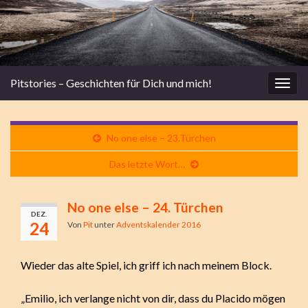
Pitstories – Geschichten für Dich und mich!
Navi
umsc
No one else – 23.Türchen
Das letzte Wort…
No one else – 24. Türchen
DEZ.
24
Von
Pit
unter
Adventskalender 2016
Wieder das alte Spiel, ich griff ich nach meinem Block.
„Emilio, ich verlange nicht von dir, dass du Placido mögen