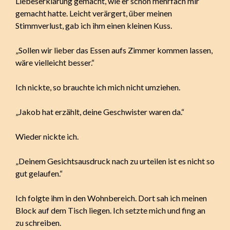
Liebeserklärung gemacht, wie er schon mehrfach mir
gemacht hatte. Leicht verärgert, über meinen
Stimmverlust, gab ich ihm einen kleinen Kuss.
„Sollen wir lieber das Essen aufs Zimmer kommen lassen,
wäre vielleicht besser.“
Ich nickte, so brauchte ich mich nicht umziehen.
„Jakob hat erzählt, deine Geschwister waren da.“
Wieder nickte ich.
„Deinem Gesichtsausdruck nach zu urteilen ist es nicht so
gut gelaufen.“
Ich folgte ihm in den Wohnbereich. Dort sah ich meinen
Block auf dem Tisch liegen. Ich setzte mich und fing an
zu schreiben.