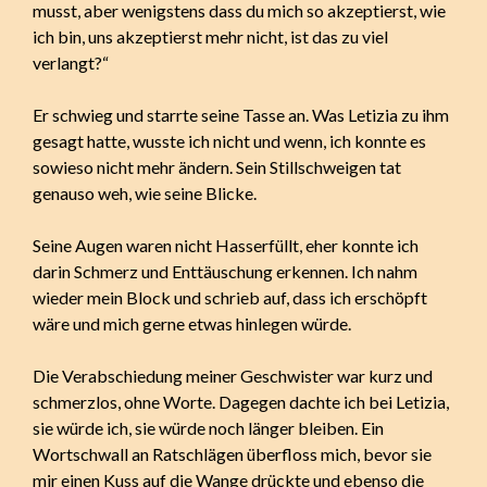
musst, aber wenigstens dass du mich so akzeptierst, wie
ich bin, uns akzeptierst mehr nicht, ist das zu viel
verlangt?“
Er schwieg und starrte seine Tasse an. Was Letizia zu ihm
gesagt hatte, wusste ich nicht und wenn, ich konnte es
sowieso nicht mehr ändern. Sein Stillschweigen tat
genauso weh, wie seine Blicke.
Seine Augen waren nicht Hasserfüllt, eher konnte ich
darin Schmerz und Enttäuschung erkennen. Ich nahm
wieder mein Block und schrieb auf, dass ich erschöpft
wäre und mich gerne etwas hinlegen würde.
Die Verabschiedung meiner Geschwister war kurz und
schmerzlos, ohne Worte. Dagegen dachte ich bei Letizia,
sie würde ich, sie würde noch länger bleiben. Ein
Wortschwall an Ratschlägen überfloss mich, bevor sie
mir einen Kuss auf die Wange drückte und ebenso die