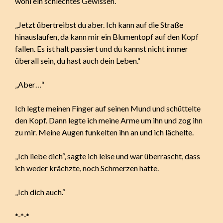
wohl ein schlechtes Gewissen.
„Jetzt übertreibst du aber. Ich kann auf die Straße
hinauslaufen, da kann mir ein Blumentopf auf den Kopf
fallen. Es ist halt passiert und du kannst nicht immer
überall sein, du hast auch dein Leben.“
„Aber…“
Ich legte meinen Finger auf seinen Mund und schüttelte
den Kopf. Dann legte ich meine Arme um ihn und zog ihn
zu mir. Meine Augen funkelten ihn an und ich lächelte.
„Ich liebe dich“, sagte ich leise und war überrascht, dass
ich weder krächzte, noch Schmerzen hatte.
„Ich dich auch.“
*-*-*