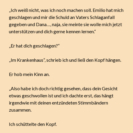
„Ich weiß nicht, was ich noch machen soll. Emilio hat mich
geschlagen und mir die Schuld an Vaters Schlaganfall
gegeben und Dana…, naja, sie meinte sie wolle mich jetzt
unterstützen und dich gerne kennen lernen.“
„Er hat dich geschlagen?“
„Im Krankenhaus“, schrieb ich und ließ den Kopf hängen.
Er hob mein Kinn an.
„Also habe ich doch richtig gesehen, dass dein Gesicht
etwas geschwollen ist und ich dachte erst, das hängt
irgendwie mit deinen entzündeten Stimmbändern
zusammen.
Ich schüttelte den Kopf.