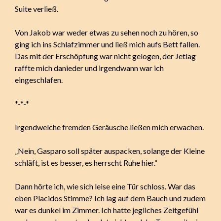
Suite verließ.
Von Jakob war weder etwas zu sehen noch zu hören, so
ging ich ins Schlafzimmer und ließ mich aufs Bett fallen.
Das mit der Erschöpfung war nicht gelogen, der Jetlag
raffte mich danieder und irgendwann war ich
eingeschlafen.
*-*-*
Irgendwelche fremden Geräusche ließen mich erwachen.
„Nein, Gasparo soll später auspacken, solange der Kleine
schläft, ist es besser, es herrscht Ruhe hier.“
Dann hörte ich, wie sich leise eine Tür schloss. War das
eben Placidos Stimme? Ich lag auf dem Bauch und zudem
war es dunkel im Zimmer. Ich hatte jegliches Zeitgefühl