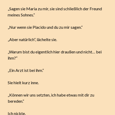
„Sagen sie Maria zu mir, sie sind schließlich der Freund
meines Sohnes.“
„Nur wenn sie Placido und du zu mir sagen.“
„Aber natürlich“, lächelte sie.
„Warum bist du eigentlich hier draußen und nicht… bei
ihm?“
„Ein Arzt ist bei ihm.“
Sie hielt kurz inne.
„Können wir uns setzten, ich habe etwas mit dir zu
bereden.“
Ich nickte.