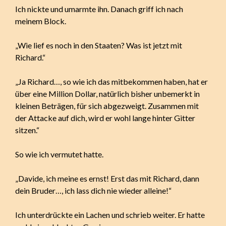
Ich nickte und umarmte ihn. Danach griff ich nach
meinem Block.
„Wie lief es noch in den Staaten? Was ist jetzt mit
Richard.“
„Ja Richard…, so wie ich das mitbekommen haben, hat er
über eine Million Dollar, natürlich bisher unbemerkt in
kleinen Beträgen, für sich abgezweigt. Zusammen mit
der Attacke auf dich, wird er wohl lange hinter Gitter
sitzen.“
So wie ich vermutet hatte.
„Davide, ich meine es ernst! Erst das mit Richard, dann
dein Bruder…, ich lass dich nie wieder alleine!“
Ich unterdrückte ein Lachen und schrieb weiter. Er hatte