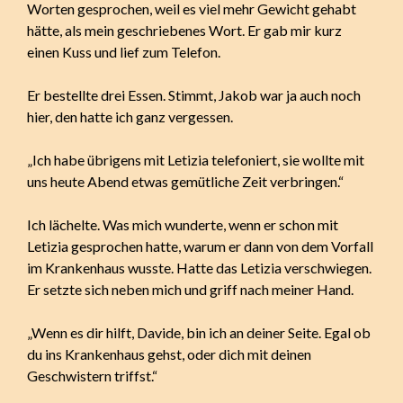
Worten gesprochen, weil es viel mehr Gewicht gehabt
hätte, als mein geschriebenes Wort. Er gab mir kurz
einen Kuss und lief zum Telefon.
Er bestellte drei Essen. Stimmt, Jakob war ja auch noch
hier, den hatte ich ganz vergessen.
„Ich habe übrigens mit Letizia telefoniert, sie wollte mit
uns heute Abend etwas gemütliche Zeit verbringen.“
Ich lächelte. Was mich wunderte, wenn er schon mit
Letizia gesprochen hatte, warum er dann von dem Vorfall
im Krankenhaus wusste. Hatte das Letizia verschwiegen.
Er setzte sich neben mich und griff nach meiner Hand.
„Wenn es dir hilft, Davide, bin ich an deiner Seite. Egal ob
du ins Krankenhaus gehst, oder dich mit deinen
Geschwistern triffst.“