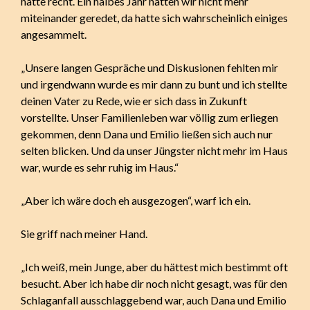
hatte recht. Ein halbes Jahr hatten wir nicht mehr
miteinander geredet, da hatte sich wahrscheinlich einiges
angesammelt.
„Unsere langen Gespräche und Diskusionen fehlten mir
und irgendwann wurde es mir dann zu bunt und ich stellte
deinen Vater zu Rede, wie er sich dass in Zukunft
vorstellte. Unser Familienleben war völlig zum erliegen
gekommen, denn Dana und Emilio ließen sich auch nur
selten blicken. Und da unser Jüngster nicht mehr im Haus
war, wurde es sehr ruhig im Haus.“
„Aber ich wäre doch eh ausgezogen“, warf ich ein.
Sie griff nach meiner Hand.
„Ich weiß, mein Junge, aber du hättest mich bestimmt oft
besucht. Aber ich habe dir noch nicht gesagt, was für den
Schlaganfall ausschlaggebend war, auch Dana und Emilio