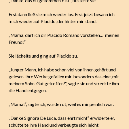
„Danke, das du gekommen bist“, flüsterte sie.
Erst dann ließ sie mich wieder los. Erst jetzt besann ich
mich wieder auf Placido, der hinter mir stand.
„Mama, darf ich dir Placido Romano vorstellen…, meinen
Freund!“
Sie lächelte und ging auf Placido zu.
„Junger Mann, ich habe schon viel von ihnen gehört und
gelesen. Ihre Werke gefallen mir, besonders das eine, mit
meinem Sohn. Gut getroffen!“, sagte sie und streckte ihm
die Hand entgegen.
„Mama!“, sagte ich, wurde rot, weil es mir peinlich war.
„Danke Signora De Luca, dass ehrt mich!“, erwiderte er,
schüttelte ihre Hand und verbeugte sich leicht.