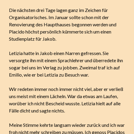
Die nächsten drei Tage lagen ganz im Zeichen für
Organisatorisches. Im Januar sollte schon mit der
Renovierung des Haupthauses begonnen werden und
Placido höchst persönlich kümmerte sich um einen
Studienplatz für Jakob.
Letizia hatte in Jakob einen Narren gefressen. Sie
versorgte ihn mit einem Sprachlehrer und überredete ihn
sogar bei uns im Verlag zu jobben. Zweimal traf ich auf
Emilio, wie er bei Letizia zu Besuch war.
Wir redeten immer noch immer nicht viel, aber er verließ
uns meist mit einem Lächeln. War da etwas am Laufen,
worüber ich nicht Bescheid wusste. Letizia hielt auf alle
Fälle dicht und sagte nichts.
Meine Stimme kehrte langsam wieder zurück und ich war
froh nicht mehr schreiben zu müssen. Ich genoss Placidos