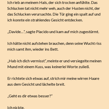
Ich rieb an meinem Hals, der sich trocken anfühlte. Das
Schlucken tat nicht mehr weh, auch der Husten nicht, der
das Schlucken verursachte. Die Tür ging ein spalt auf und
ich konnte ein strahlendes Gesicht entdecken.
„Davide…“, sagte Placido und kam auf mich zugestürmt.
Ich hätte nicht aufstehen brauchen, denn seine Wucht riss
mich samt ihm, wieder ins Bett.
„Hab ich dich vermisst“, meinte er und versiegelte meinen
Mund mit einem Kuss, was keinerlei Worte zuließ.
Er richtete sich etwas auf, strich mir meine wirren Haare
aus dem Gesicht und lächelte breit.
„Geht es dir etwas besser?“
Ich nickte.