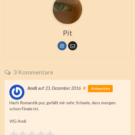
Pit
3 Kommentare
Andi
auf
23. Dezember 2016
#
Antworten
Hach Romantik pur, gefällt mir sehr. Schade, dass morgen
schon Finale ist.
VlG Andi
Rate this item: