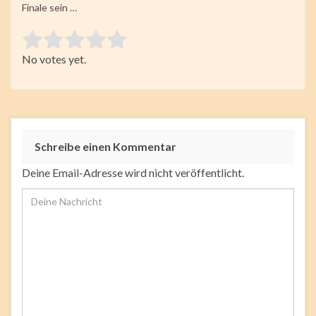
Finale sein …
Rate this item:
No votes yet.
Submit Rating
Schreibe einen Kommentar
Deine Email-Adresse wird nicht veröffentlicht.