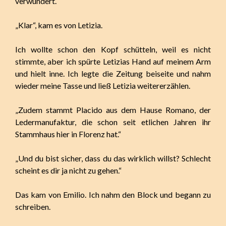
verwundert.
„Klar“, kam es von Letizia.
Ich wollte schon den Kopf schütteln, weil es nicht
stimmte, aber ich spürte Letizias Hand auf meinem Arm
und hielt inne. Ich legte die Zeitung beiseite und nahm
wieder meine Tasse und ließ Letizia weitererzählen.
„Zudem stammt Placido aus dem Hause Romano, der
Ledermanufaktur, die schon seit etlichen Jahren ihr
Stammhaus hier in Florenz hat.“
„Und du bist sicher, dass du das wirklich willst? Schlecht
scheint es dir ja nicht zu gehen.“
Das kam von Emilio. Ich nahm den Block und begann zu
schreiben.