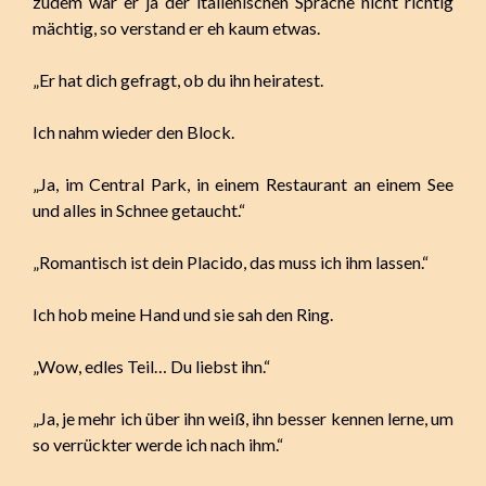
zudem war er ja der italienischen Sprache nicht richtig
mächtig, so verstand er eh kaum etwas.
„Er hat dich gefragt, ob du ihn heiratest.
Ich nahm wieder den Block.
„Ja, im Central Park, in einem Restaurant an einem See
und alles in Schnee getaucht.“
„Romantisch ist dein Placido, das muss ich ihm lassen.“
Ich hob meine Hand und sie sah den Ring.
„Wow, edles Teil… Du liebst ihn.“
„Ja, je mehr ich über ihn weiß, ihn besser kennen lerne, um
so verrückter werde ich nach ihm.“