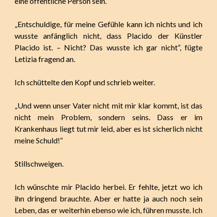
eine öffentliche Person sein.“
„Entschuldige, für meine Gefühle kann ich nichts und ich
wusste anfänglich nicht, dass Placido der Künstler
Placido ist. – Nicht? Das wusste ich gar nicht“, fügte
Letizia fragend an.
Ich schüttelte den Kopf und schrieb weiter.
„Und wenn unser Vater nicht mit mir klar kommt, ist das
nicht mein Problem, sondern seins. Dass er im
Krankenhaus liegt tut mir leid, aber es ist sicherlich nicht
meine Schuld!“
Stillschweigen.
Ich wünschte mir Placido herbei. Er fehlte, jetzt wo ich
ihn dringend brauchte. Aber er hatte ja auch noch sein
Leben, das er weiterhin ebenso wie ich, führen musste. Ich