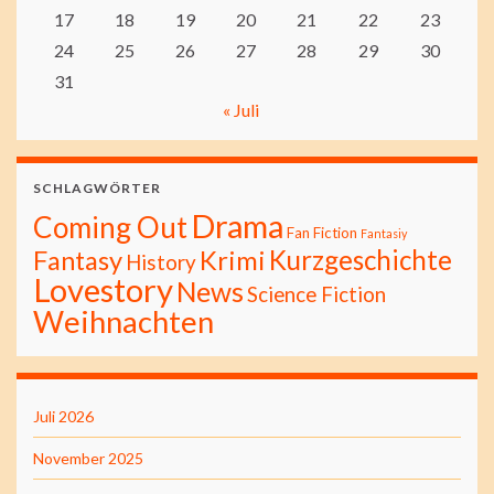
17
18
19
20
21
22
23
24
25
26
27
28
29
30
31
« Juli
SCHLAGWÖRTER
Drama
Coming Out
Fan Fiction
Fantasiy
Kurzgeschichte
Fantasy
Krimi
History
Lovestory
News
Science Fiction
Weihnachten
Juli 2026
November 2025