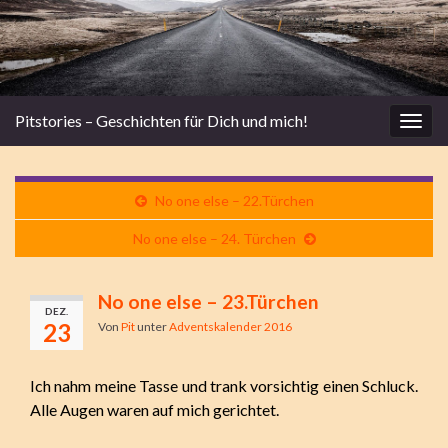
Pitstories – Geschichten für Dich und mich!
Navi
umsc
No one else – 22.Türchen
No one else – 24. Türchen
No one else – 23.Türchen
DEZ.
23
Von
Pit
unter
Adventskalender 2016
Ich nahm meine Tasse und trank vorsichtig einen Schluck.
Alle Augen waren auf mich gerichtet.