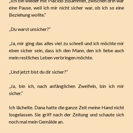
„Ich bin wieder mit Placido zusammen, zwischen drin war
eine Pause, weil ich mir nicht sicher war, ob ich so eine
Beziehung wollte.“
„Du warst unsicher?“
„Ja, mir ging das alles viel zu schnell und ich möchte mir
eben sicher sein, dass ich den Mann, den ich liebe auch
mein restliches Leben verbringen möchte.
„Und jetzt bist du dir sicher?“
„Ja, bin ich, nach anfänglichen Zweifeln, bin ich mir
sicher.“
Ich lächelte. Dana hatte die ganze Zeit meine Hand nicht
losgelassen. Sie griff nach der Zeitung und schaute sich
noch mal mein Gemälde an.