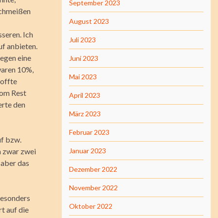
September 2023
gschmeißen
August 2023
seren. Ich
Juli 2023
uf anbieten.
gegen eine
Juni 2023
waren 10%,
Mai 2023
offte
Vom Rest
April 2023
erte den
März 2023
Februar 2023
uf bzw.
n zwar zwei
Januar 2023
 aber das
Dezember 2022
November 2022
Besonders
Oktober 2022
t auf die