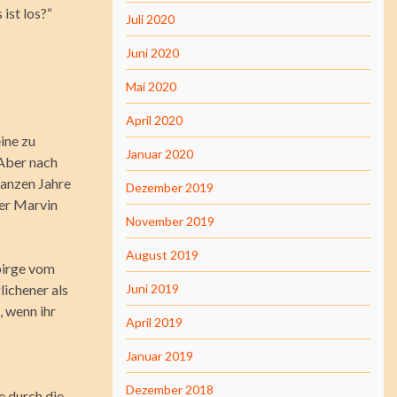
ist los?“
Juli 2020
Juni 2020
Mai 2020
April 2020
eine zu
Januar 2020
 Aber nach
ganzen Jahre
Dezember 2019
rer Marvin
November 2019
August 2019
birge vom
lichener als
Juni 2019
, wenn ihr
April 2019
Januar 2019
Dezember 2018
e durch die