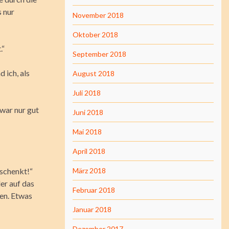
s nur
November 2018
Oktober 2018
.“
September 2018
 ich, als
August 2018
Juli 2018
 war nur gut
Juni 2018
Mai 2018
April 2018
eschenkt!“
März 2018
er auf das
Februar 2018
en. Etwas
Januar 2018
Dezember 2017