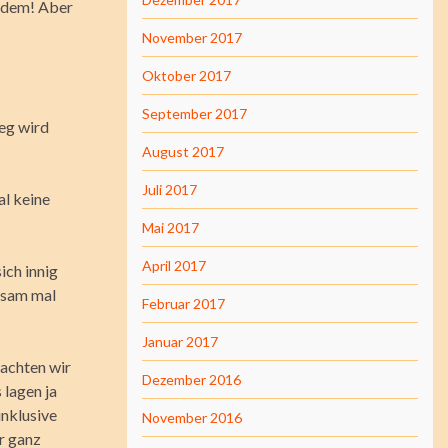
tzdem! Aber
November 2017
Oktober 2017
September 2017
eg wird
August 2017
Juli 2017
al keine
Mai 2017
April 2017
ch innig
gsam mal
Februar 2017
Januar 2017
achten wir
Dezember 2016
 lagen ja
inklusive
November 2016
r ganz