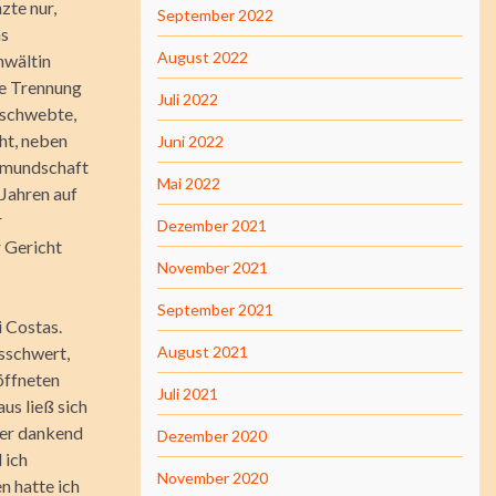
zte nur,
September 2022
ns
August 2022
nwältin
Die Trennung
Juli 2022
 schwebte,
cht, neben
Juni 2022
ormundschaft
Mai 2022
 Jahren auf
r
Dezember 2021
 Gericht
November 2021
September 2021
i Costas.
sschwert,
August 2021
öffneten
Juli 2021
aus ließ sich
 er dankend
Dezember 2020
 ich
November 2020
n hatte ich