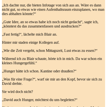
„Ich dachte nur, die bieten Infotage von sich aus an. Wäre es dann
nicht gut, so etwas wie einen Aufenthaltsraum einzuplanen, wo man
dies abhalten könnte?“
„Gute Idee, an so etwas habe ich noch nicht gedacht“, sagte ich,
„könntest du das zusammenfassen und ausdrucken?“
„Fast fertig!“, lächelte mich Blair an.
Hinter mir staden einige Kollegen auf.
„Wie die Zeit vergeht, schon Mittagszeit, Lust etwas zu essen?“
Während ich zu Blair schaute, hörte ich in mich. Da war schon ein
kleines Hungergefühl.“
„Hunger hätte ich schon. Kantine oder draußen?“
„Was für eine Frage?“, warf sie mir an den Kopf, bevor sie sich zu
David drehte.
Sie wird doch nicht?
„David auch Hunger, möchtest du uns begleiten?“