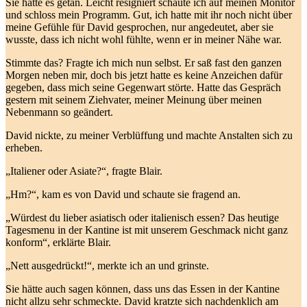
Sie hatte es getan. Leicht resigniert schaute ich auf meinen Monitor
und schloss mein Programm. Gut, ich hatte mit ihr noch nicht über
meine Gefühle für David gesprochen, nur angedeutet, aber sie
wusste, dass ich nicht wohl fühlte, wenn er in meiner Nähe war.
Stimmte das? Fragte ich mich nun selbst. Er saß fast den ganzen
Morgen neben mir, doch bis jetzt hatte es keine Anzeichen dafür
gegeben, dass mich seine Gegenwart störte. Hatte das Gespräch
gestern mit seinem Ziehvater, meiner Meinung über meinen
Nebenmann so geändert.
David nickte, zu meiner Verblüffung und machte Anstalten sich zu
erheben.
„Italiener oder Asiate?“, fragte Blair.
„Hm?“, kam es von David und schaute sie fragend an.
„Würdest du lieber asiatisch oder italienisch essen? Das heutige
Tagesmenu in der Kantine ist mit unserem Geschmack nicht ganz
konform“, erklärte Blair.
„Nett ausgedrückt!“, merkte ich an und grinste.
Sie hätte auch sagen können, dass uns das Essen in der Kantine
nicht allzu sehr schmeckte. David kratzte sich nachdenklich am