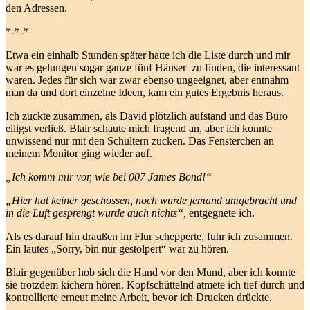
den Adressen.
*-*-*
Etwa ein einhalb Stunden später hatte ich die Liste durch und mir
war es gelungen sogar ganze fünf Häuser zu finden, die interessant
waren. Jedes für sich war zwar ebenso ungeeignet, aber entnahm
man da und dort einzelne Ideen, kam ein gutes Ergebnis heraus.
Ich zuckte zusammen, als David plötzlich aufstand und das Büro
eiligst verließ. Blair schaute mich fragend an, aber ich konnte
unwissend nur mit den Schultern zucken. Das Fensterchen an
meinem Monitor ging wieder auf.
„Ich komm mir vor, wie bei 007 James Bond!“
„Hier hat keiner geschossen, noch wurde jemand umgebracht und
in die Luft gesprengt wurde auch nichts“,
entgegnete ich.
Als es darauf hin draußen im Flur schepperte, fuhr ich zusammen.
Ein lautes „Sorry, bin nur gestolpert“ war zu hören.
Blair gegenüber hob sich die Hand vor den Mund, aber ich konnte
sie trotzdem kichern hören. Kopfschüttelnd atmete ich tief durch und
kontrollierte erneut meine Arbeit, bevor ich Drucken drückte.