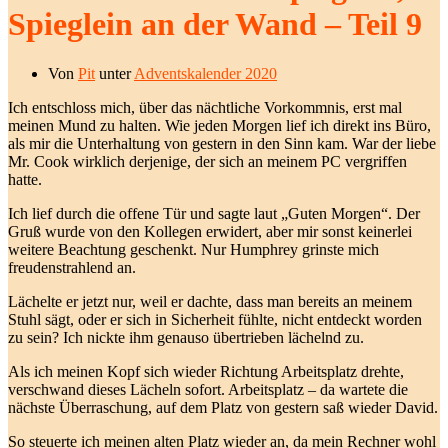
Spieglein an der Wand – Teil 9
Von
Pit
unter
Adventskalender 2020
Ich entschloss mich, über das nächtliche Vorkommnis, erst mal
meinen Mund zu halten. Wie jeden Morgen lief ich direkt ins Büro,
als mir die Unterhaltung von gestern in den Sinn kam. War der liebe
Mr. Cook wirklich derjenige, der sich an meinem PC vergriffen
hatte.
Ich lief durch die offene Tür und sagte laut „Guten Morgen“. Der
Gruß wurde von den Kollegen erwidert, aber mir sonst keinerlei
weitere Beachtung geschenkt. Nur Humphrey grinste mich
freudenstrahlend an.
Lächelte er jetzt nur, weil er dachte, dass man bereits an meinem
Stuhl sägt, oder er sich in Sicherheit fühlte, nicht entdeckt worden
zu sein? Ich nickte ihm genauso übertrieben lächelnd zu.
Als ich meinen Kopf sich wieder Richtung Arbeitsplatz drehte,
verschwand dieses Lächeln sofort. Arbeitsplatz – da wartete die
nächste Überraschung, auf dem Platz von gestern saß wieder David.
So steuerte ich meinen alten Platz wieder an, da mein Rechner wohl