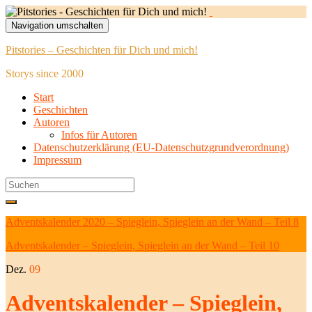
Navigation umschalten
Pitstories – Geschichten für Dich und mich!
Storys since 2000
Start
Geschichten
Autoren
Infos für Autoren
Datenschutzerklärung (EU-Datenschutzgrundverordnung)
Impressum
Search
for:
Adventskalender 2020 – Spieglein, Spieglein an der Wand – Teil 8
Adventskalender – Spieglein, Spieglein an der Wand – Teil 10
Dez.
09
Adventskalender – Spieglein,