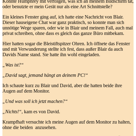
Konnte Humphrey mit verfolgen, was ich an meinem Bildschirm tat,
oder benutzte er mein Gerät nur als eine Art Schnittstelle?
Ein kleines Fenster ging auf, ich hatte eine Nachricht von Blair.
Dieser hauseigene Chat war ganz praktisch, so konnte man sich
unnötige Wege sparen, oder wie in Blair und meinem Fall, auch mal
privat schreiben, ohne dass es gleich das ganze Büro mitbekam.
Hier hatten sogar die Bleistiftspitzer Ohren. Ich öffnete das Fenster
und mit Verwunderung stellte ich fest, dass außer Blair da auch
Davids Name stand. Sie hatte ihn wohl eingeladen.
„Was ist?“
„David sagt, jemand hängt an deinem PC!“
Ich schaute kurz zu Blair und David, aber die hatten beide ihre
Augen auf dem Monitor.
„Und was soll ich jetzt machen?“
„Nichts!“
, kam es von David.
Krampfhaft versuchte ich meine Augen auf dem Monitor zu halten,
ohne die beiden anzusehen.