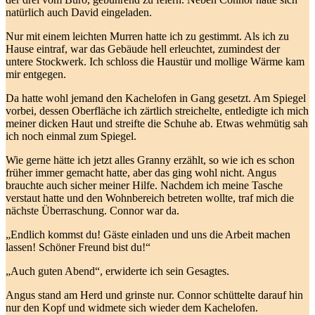
natürlich auch David eingeladen.
Nur mit einem leichten Murren hatte ich zu gestimmt. Als ich zu
Hause eintraf, war das Gebäude hell erleuchtet, zumindest der
untere Stockwerk. Ich schloss die Haustür und mollige Wärme kam
mir entgegen.
Da hatte wohl jemand den Kachelofen in Gang gesetzt. Am Spiegel
vorbei, dessen Oberfläche ich zärtlich streichelte, entledigte ich mich
meiner dicken Haut und streifte die Schuhe ab. Etwas wehmütig sah
ich noch einmal zum Spiegel.
Wie gerne hätte ich jetzt alles Granny erzählt, so wie ich es schon
früher immer gemacht hatte, aber das ging wohl nicht. Angus
brauchte auch sicher meiner Hilfe. Nachdem ich meine Tasche
verstaut hatte und den Wohnbereich betreten wollte, traf mich die
nächste Überraschung. Connor war da.
„Endlich kommst du! Gäste einladen und uns die Arbeit machen
lassen! Schöner Freund bist du!“
„Auch guten Abend“, erwiderte ich sein Gesagtes.
Angus stand am Herd und grinste nur. Connor schüttelte darauf hin
nur den Kopf und widmete sich wieder dem Kachelofen.