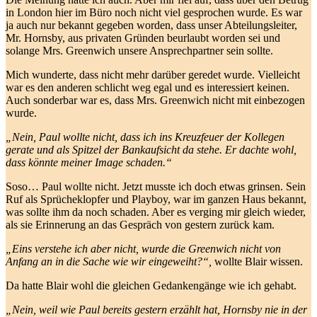
in London hier im Büro noch nicht viel gesprochen wurde. Es war
ja auch nur bekannt gegeben worden, dass unser Abteilungsleiter,
Mr. Hornsby, aus privaten Gründen beurlaubt worden sei und
solange Mrs. Greenwich unsere Ansprechpartner sein sollte.
Mich wunderte, dass nicht mehr darüber geredet wurde. Vielleicht
war es den anderen schlicht weg egal und es interessiert keinen.
Auch sonderbar war es, dass Mrs. Greenwich nicht mit einbezogen
wurde.
„Nein, Paul wollte nicht, dass ich ins Kreuzfeuer der Kollegen
gerate und als Spitzel der Bankaufsicht da stehe. Er dachte wohl,
dass könnte meiner Image schaden.“
Soso… Paul wollte nicht. Jetzt musste ich doch etwas grinsen. Sein
Ruf als Sprücheklopfer und Playboy, war im ganzen Haus bekannt,
was sollte ihm da noch schaden. Aber es verging mir gleich wieder,
als sie Erinnerung an das Gespräch von gestern zurück kam.
„Eins verstehe ich aber nicht, wurde die Greenwich nicht von
Anfang an in die Sache wie wir eingeweiht?“,
wollte Blair wissen.
Da hatte Blair wohl die gleichen Gedankengänge wie ich gehabt.
„Nein, weil wie Paul bereits gestern erzählt hat, Hornsby nie in der