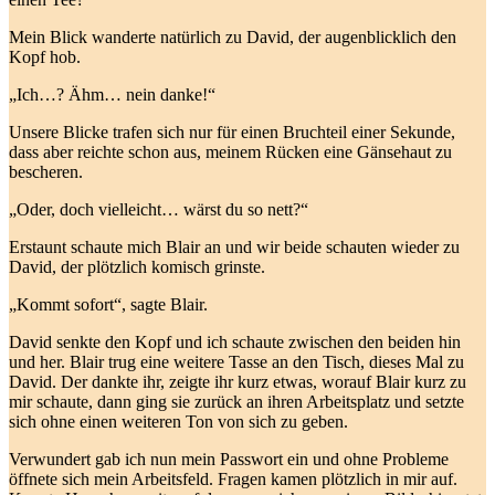
Mein Blick wanderte natürlich zu David, der augenblicklich den
Kopf hob.
„Ich…? Ähm… nein danke!“
Unsere Blicke trafen sich nur für einen Bruchteil einer Sekunde,
dass aber reichte schon aus, meinem Rücken eine Gänsehaut zu
bescheren.
„Oder, doch vielleicht… wärst du so nett?“
Erstaunt schaute mich Blair an und wir beide schauten wieder zu
David, der plötzlich komisch grinste.
„Kommt sofort“, sagte Blair.
David senkte den Kopf und ich schaute zwischen den beiden hin
und her. Blair trug eine weitere Tasse an den Tisch, dieses Mal zu
David. Der dankte ihr, zeigte ihr kurz etwas, worauf Blair kurz zu
mir schaute, dann ging sie zurück an ihren Arbeitsplatz und setzte
sich ohne einen weiteren Ton von sich zu geben.
Verwundert gab ich nun mein Passwort ein und ohne Probleme
öffnete sich mein Arbeitsfeld. Fragen kamen plötzlich in mir auf.