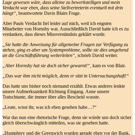
Lage gewesen wäre, dass alleine zu bewerkstelligen und mein
Verdacht war eben, dass seine Stellvertreterin eventuell mit drin
hängt“,
beantwortete Davis Blairs Frage.
Aber Pauls Verdacht fiel leider auf mich, weil ich engsten
Mitarbeiter von Hornsby war. Ausschließlich David hatte ich es zu
verdanken, dass dieses Missverständnis geklärt wurde.
„Sie hatte die Anweisung für allgemeine Fragen zur Verfügung zu
stehen, ging es aber um Systemprobleme, sollte sie dies umgehend
an die Geschäftsführung weiterleiten“,
schrieb David weiter.
„Aber Hornsby hat sie doch sicher gewarnt!“,
kam es von Blair.
„Das war ihm nicht möglich, denn er sitzt in Untersuchungshaft!“
Das hatte uns bisher noch niemand erzählt. Etwas anderes lenkte
unsere Aufmerksamkeit Richtung Eingang. Anne unsere
Tratschtante, die immer über alles Bescheid wusste.
„Leute, wisst ihr, was ich eben gesehen habe…?“
War das nun eine rhetorische Frage, denn sie würde uns doch sicher
gleich überschwänglich mitteilen, was sie gesehen hatte.
„Humphrey und die Greenwich wurden gerade eben vor der Bank,