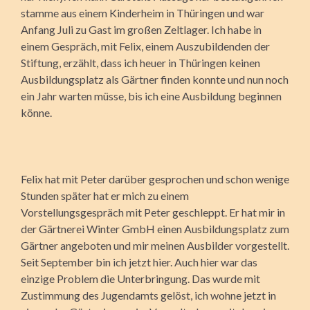
stamme aus einem Kinderheim in Thüringen und war
Anfang Juli zu Gast im großen Zeltlager. Ich habe in
einem Gespräch, mit Felix, einem Auszubildenden der
Stiftung, erzählt, dass ich heuer in Thüringen keinen
Ausbildungsplatz als Gärtner finden konnte und nun noch
ein Jahr warten müsse, bis ich eine Ausbildung beginnen
könne.
Felix hat mit Peter darüber gesprochen und schon wenige
Stunden später hat er mich zu einem
Vorstellungsgespräch mit Peter geschleppt. Er hat mir in
der Gärtnerei Winter GmbH einen Ausbildungsplatz zum
Gärtner angeboten und mir meinen Ausbilder vorgestellt.
Seit September bin ich jetzt hier. Auch hier war das
einzige Problem die Unterbringung. Das wurde mit
Zustimmung des Jugendamts gelöst, ich wohne jetzt in