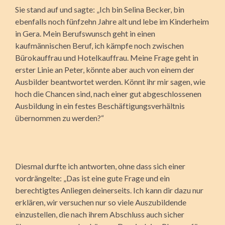
Sie stand auf und sagte: „Ich bin Selina Becker, bin
ebenfalls noch fünfzehn Jahre alt und lebe im Kinderheim
in Gera. Mein Berufswunsch geht in einen
kaufmännischen Beruf, ich kämpfe noch zwischen
Bürokauffrau und Hotelkauffrau. Meine Frage geht in
erster Linie an Peter, könnte aber auch von einem der
Ausbilder beantwortet werden. Könnt ihr mir sagen, wie
hoch die Chancen sind, nach einer gut abgeschlossenen
Ausbildung in ein festes Beschäftigungsverhältnis
übernommen zu werden?“
Diesmal durfte ich antworten, ohne dass sich einer
vordrängelte: „Das ist eine gute Frage und ein
berechtigtes Anliegen deinerseits. Ich kann dir dazu nur
erklären, wir versuchen nur so viele Auszubildende
einzustellen, die nach ihrem Abschluss auch sicher