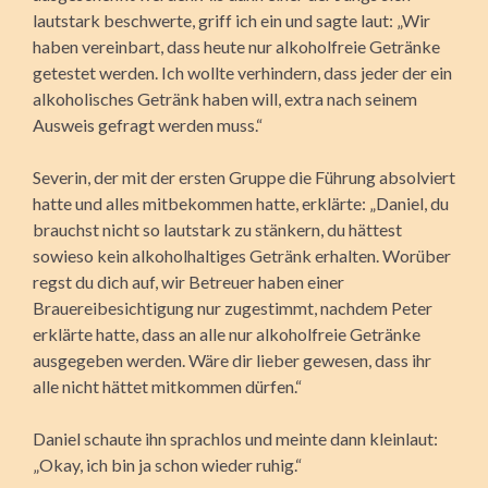
lautstark beschwerte, griff ich ein und sagte laut: „Wir
haben vereinbart, dass heute nur alkoholfreie Getränke
getestet werden. Ich wollte verhindern, dass jeder der ein
alkoholisches Getränk haben will, extra nach seinem
Ausweis gefragt werden muss.“
Severin, der mit der ersten Gruppe die Führung absolviert
hatte und alles mitbekommen hatte, erklärte: „Daniel, du
brauchst nicht so lautstark zu stänkern, du hättest
sowieso kein alkoholhaltiges Getränk erhalten. Worüber
regst du dich auf, wir Betreuer haben einer
Brauereibesichtigung nur zugestimmt, nachdem Peter
erklärte hatte, dass an alle nur alkoholfreie Getränke
ausgegeben werden. Wäre dir lieber gewesen, dass ihr
alle nicht hättet mitkommen dürfen.“
Daniel schaute ihn sprachlos und meinte dann kleinlaut:
„Okay, ich bin ja schon wieder ruhig.“