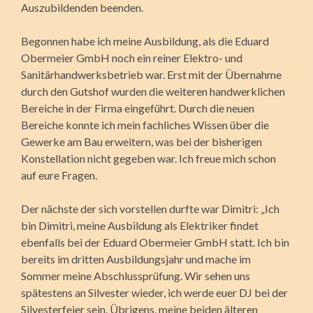
Auszubildenden beenden.
Begonnen habe ich meine Ausbildung, als die Eduard
Obermeier GmbH noch ein reiner Elektro- und
Sanitärhandwerksbetrieb war. Erst mit der Übernahme
durch den Gutshof wurden die weiteren handwerklichen
Bereiche in der Firma eingeführt. Durch die neuen
Bereiche konnte ich mein fachliches Wissen über die
Gewerke am Bau erweitern, was bei der bisherigen
Konstellation nicht gegeben war. Ich freue mich schon
auf eure Fragen.
Der nächste der sich vorstellen durfte war Dimitri: „Ich
bin Dimitri, meine Ausbildung als Elektriker findet
ebenfalls bei der Eduard Obermeier GmbH statt. Ich bin
bereits im dritten Ausbildungsjahr und mache im
Sommer meine Abschlussprüfung. Wir sehen uns
spätestens an Silvester wieder, ich werde euer DJ bei der
Silvesterfeier sein. Übrigens, meine beiden älteren