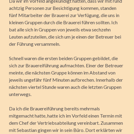
Da wir im Vorfeld angekündigt hatten, dass wir mit rund
achtzig Personen zur Besichtigung kommen, standen
fünf Mitarbeiter der Brauerei zur Verfügung, die uns in
kleinen Gruppen durch die Brauerei führen sollten. Ich
bat alle sich in Gruppen von jeweils etwa sechzehn
Leuten aufzuteilen, die sich um je einen der Betreuer bei
der Führung versammeln.
Schnell waren die ersten beiden Gruppen gebildet, die
sich zur Brauereiführung auf­machten. Einer der Betreuer
meinte, die nächsten Gruppe können im Abstand von
jeweils ungefähr fünf Minuten aufbrechen. Innerhalb der
nächsten viertel Stunde waren auch die letzten Gruppen
unterwegs.
Da ich die Brauereiführung bereits mehrmals
mitgemacht hatte, hatte ich im Vorfeld einen Termin mit
dem Chef der Vertriebsabteilung vereinbart. Zusammen
mit Sebastian gingen wir in sein Büro. Dort erklärten wir