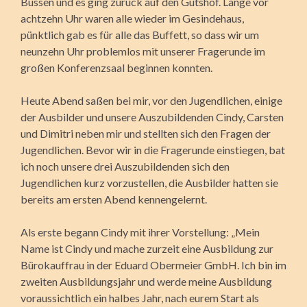
Bussen und es ging zurück auf den Gutshof. Lange vor
achtzehn Uhr waren alle wieder im Gesindehaus,
pünktlich gab es für alle das Buffett, so dass wir um
neunzehn Uhr problemlos mit unserer Fragerunde im
großen Konferenzsaal beginnen konnten.
Heute Abend saßen bei mir, vor den Jugendlichen, einige
der Ausbilder und unsere Auszubildenden Cindy, Carsten
und Dimitri neben mir und stellten sich den Fragen der
Jugendlichen. Bevor wir in die Fragerunde einstiegen, bat
ich noch unsere drei Auszubildenden sich den
Jugendlichen kurz vorzustellen, die Ausbilder hatten sie
bereits am ersten Abend kennengelernt.
Als erste begann Cindy mit ihrer Vorstellung: „Mein
Name ist Cindy und mache zurzeit eine Ausbildung zur
Bürokauffrau in der Eduard Obermeier GmbH. Ich bin im
zweiten Ausbildungsjahr und werde meine Ausbildung
voraussichtlich ein halbes Jahr, nach eurem Start als