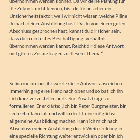
übernommen werden können. Da wir deine Planung für
die Zukunft nicht kennen, bist du für uns eher ein
Unsicherheitsfaktor, weil wir nicht wissen, welche Pläne
du nach deiner Ausbildung hast. Da du von einem guten
Abschluss gesprochen hast, kannst du dir sicher sein,
dass du in ein festes Beschäftigungsverhältnis
übernommen werden kannst. Reicht dir diese Antwort
und gibt es Zusatzfragen zu diesem Thema.“
Selina meinte nur, ihr würde diese Antwort ausreichen.
Immerhin ging eine Hand nach oben und so bat ich ihn
sich kurz vorzustellen und seine Zusatzfrage zu
formulieren. Er erklärte: „Ich bin Peter Burgmeister, bin
sechzehn Jahre alt und will in der IT eine möglichst
allgemeine Ausbildung machen. Kann ich mich nach
Abschluss meiner Ausbildung durch Weiterbildung in
eine spezielle Richtung weiter entwickeln oder bin ich