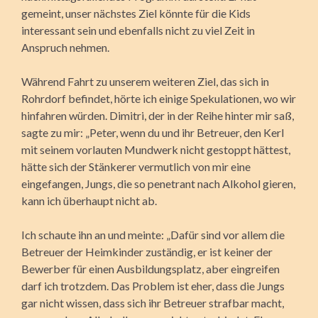
gemeint, unser nächstes Ziel könnte für die Kids
interessant sein und ebenfalls nicht zu viel Zeit in
Anspruch nehmen.
Während Fahrt zu unserem weiteren Ziel, das sich in
Rohrdorf befindet, hörte ich einige Spekulationen, wo wir
hinfahren würden. Dimitri, der in der Reihe hinter mir saß,
sagte zu mir: „Peter, wenn du und ihr Betreuer, den Kerl
mit seinem vorlauten Mundwerk nicht gestoppt hättest,
hätte sich der Stänkerer vermutlich von mir eine
eingefangen, Jungs, die so penetrant nach Alkohol gieren,
kann ich überhaupt nicht ab.
Ich schaute ihn an und meinte: „Dafür sind vor allem die
Betreuer der Heimkinder zuständig, er ist keiner der
Bewerber für einen Ausbildungsplatz, aber eingreifen
darf ich trotzdem. Das Problem ist eher, dass die Jungs
gar nicht wissen, dass sich ihr Betreuer strafbar macht,