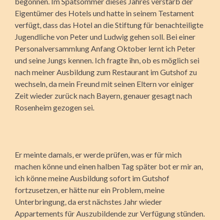
begonnen. Im Spätsommer dieses Jahres verstarb der
Eigentümer des Hotels und hatte in seinem Testament
verfügt, dass das Hotel an die Stiftung für benachteiligte
Jugendliche von Peter und Ludwig gehen soll. Bei einer
Personalversammlung Anfang Oktober lernt ich Peter
und seine Jungs kennen. Ich fragte ihn, ob es möglich sei
nach meiner Ausbildung zum Restaurant im Gutshof zu
wechseln, da mein Freund mit seinen Eltern vor einiger
Zeit wieder zurück nach Bayern, genauer gesagt nach
Rosenheim gezogen sei.
Er meinte damals, er werde prüfen, was er für mich
machen könne und einen halben Tag später bot er mir an,
ich könne meine Ausbildung sofort im Gutshof
fortzusetzen, er hätte nur ein Problem, meine
Unterbringung, da erst nächstes Jahr wieder
Appartements für Auszubildende zur Verfügung stünden.