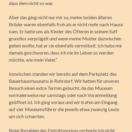
dass dem nicht so war.
Aber das ging nicht nur mir so, meine beiden älteren
Brüder waren ebenfalls froh als er nicht mehr nach Hause
kam. Er hatte uns als Kinder des Öfteren in seinem Suff
grundlos verprügelt und wenn meine Mutter dazwischen
gehen wollte, hat er sie ebenfalls vermöbelt. Ich habe mir
damals geschworen, dass ich nie im Leben so werden
möchte, wie mein Vater.“
Inzwischen standen wir bereits auf dem Parkplatz des
Bauerhausmuseums in Rohrdorf. Wir hatten für unseren
Besuch einen extra Termin gebucht, da das Museum
normalerweise nur samstags oder nach Voranmeldung
geöffnet ist. Ich ging voraus und wir trafen am Eingang
auf vier Museumsführer die jeweils etwa zwanzig Leute
um sich scharrten.
Beim Bezahlen des Eintrittspreises rechnete ich nicht