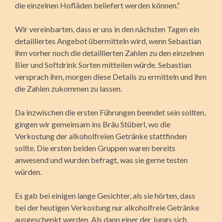
die einzelnen Hofläden beliefert werden können.“
Wir vereinbarten, dass er uns in den nächsten Tagen ein
detailliertes Angebot über­mitteln wird, wenn Sebastian
ihm vorher noch die detaillierten Zahlen zu den einzelnen
Bier und Softdrink Sorten mitteilen würde. Sebastian
versprach ihm, morgen diese Details zu ermitteln und ihm
die Zahlen zukommen zu lassen.
Da inzwischen die ersten Führungen beendet sein sollten,
gingen wir gemeinsam ins Bräu Stüberl, wo die
Verkostung der alkoholfreien Getränke stattfinden
sollte. Die ersten beiden Gruppen waren bereits
anwesend und wurden befragt, was sie gerne testen
würden.
Es gab bei einigen lange Gesichter, als sie hörten, dass
bei der heutigen Verkostung nur alkoholfreie Getränke
ausgeschenkt werden. Als dann einer der Jungs sich