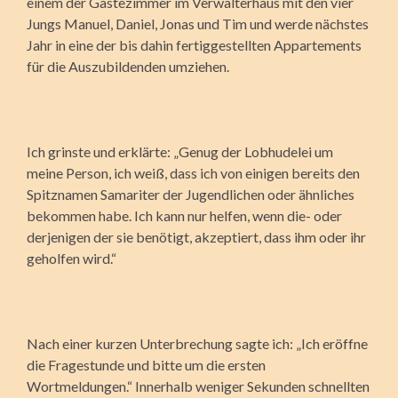
einem der Gästezimmer im Verwalterhaus mit den vier
Jungs Manuel, Daniel, Jonas und Tim und werde nächstes
Jahr in eine der bis dahin fertiggestellten Appartements
für die Auszubildenden umziehen.
Ich grinste und erklärte: „Genug der Lobhudelei um
meine Person, ich weiß, dass ich von einigen bereits den
Spitznamen Samariter der Jugendlichen oder ähnliches
bekommen habe. Ich kann nur helfen, wenn die- oder
derjenigen der sie benötigt, akzeptiert, dass ihm oder ihr
geholfen wird.“
Nach einer kurzen Unterbrechung sagte ich: „Ich eröffne
die Fragestunde und bitte um die ersten
Wortmeldungen.“ Innerhalb weniger Sekunden schnellten