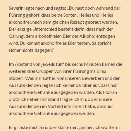
Severin legte nach und sagte: „Du hast doch während der
Führung gehört, dass beide Sorten, Helles und Helles
alkoholfrei, nach dem gleichen Rezept gebraut werden.
Der einzige Unterschied besteht darin, dass nach der
Gärung, dem alkoholfreien Bier der Alkohol entzogen
wird. Du kannst alkoholfreies Bier testen, da spricht
sicher nichts dagegen.“
Im Abstand von jeweils fünf bis sechs Minuten kamen die
weiteren drei Gruppen von ihrer Führung ins Bräu
Stüberl. Was mir auffiel, von unseren Bewerbern und den
Auszu­bildenden regte sich keiner darüber auf, dass nur
alkoholfreie Getränke ausgegeben wurden. Als Florian
plötzlich neben mir stand fragte ich ihn, ob er unsere
Auszubildenden im Vorfeld informiert habe, dass nur
alkoholfreie Getränke ausgegeben werden.
Er grinste mich an und erklärte mir: „Sicher, ich wollte mir