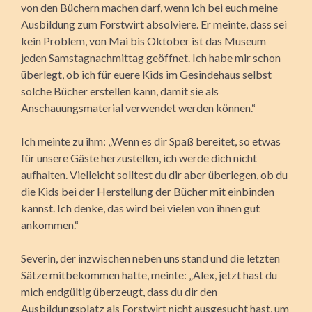
von den Büchern machen darf, wenn ich bei euch meine
Ausbildung zum Forstwirt absolviere. Er meinte, dass sei
kein Problem, von Mai bis Oktober ist das Museum
jeden Samstagnachmittag geöffnet. Ich habe mir schon
überlegt, ob ich für euere Kids im Gesindehaus selbst
solche Bücher erstellen kann, damit sie als
Anschauungsmaterial verwendet werden können.“
Ich meinte zu ihm: „Wenn es dir Spaß bereitet, so etwas
für unsere Gäste herzustellen, ich werde dich nicht
aufhalten. Vielleicht solltest du dir aber überlegen, ob du
die Kids bei der Herstellung der Bücher mit einbinden
kannst. Ich denke, das wird bei vielen von ihnen gut
ankommen.“
Severin, der inzwischen neben uns stand und die letzten
Sätze mitbekommen hatte, meinte: „Alex, jetzt hast du
mich endgültig überzeugt, dass du dir den
Ausbildungsplatz als Forstwirt nicht ausgesucht hast, um