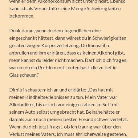
wenn er denn Alkoholkonsum nicht unterbindet. Ebenso
kann ich als Veranstalter eine Menge Schwierigkeiten
bekommen.
Denk daran, wenn du dem Jugendlichen eine
eingeschenkt hättest, dann wärest du in Schwierigkeiten
geraten wegen Körperverletzung. Du kannst ihn
anbrüllen und ihm erklären, dass es keinen Alkohol gibt,
mehr kannst du leider nicht machen. Darf ich dich fragen,
warum du ein Problem mit Leuten hast, die zu tief ins
Glas schauen.“
Dimitri schaute mich an und erklärte: „Das hat mit
meinen Kindheitserlebnissen zu tun. Mein Vater war
Alkoholiker, bis er sich vor einigen Jahren im Suff mit
seinem Auto selbst umgebracht hat. Beinahe hätte er
damals auch noch meinen besten Freund schwer verletzt.
Wenn du dich jetzt fragst, ob ich traurig war über den
Verlust meines Vaters, ich muss ehrlicherweise gestehen,