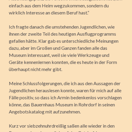
einfach aus dem Heim wegzukommen, sondern du
wirklich Interesse an diesem Beruf hast.“
Ich fragte danach die umstehenden Jugendlichen, wie
ihnen der zweite Teil des heutigen Ausflugprogramms
gefallen hätte. Klar gab es unterschiedliche Meinungen
dazu, aber im Großen und Ganzen fanden alle das
Museum interessant, weil sie viele Werkzeuge und
Geräte kennenlernen konnten, die es heute in der Form
überhaupt nicht mehr gibt.
Meine Schlussfolgerungen, die ich aus den Aussagen der
Jugendlichen herauslesen konnte, waren für mich auf alle
Fälle positiv, so dass ich Armin bedenkenlos vorschlagen
könne, das Bauernhaus Museum in Rohrdorf in seinen
Angebotskatalog mit aufzunehmen.
Kurz vor siebzehnuhrdreißig saßen alle wieder in den