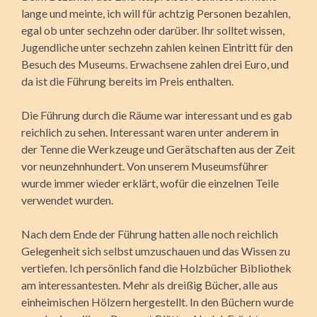
lange und meinte, ich will für achtzig Personen bezahlen,
egal ob unter sechzehn oder darüber. Ihr solltet wissen,
Jugendliche unter sechzehn zahlen keinen Eintritt für den
Besuch des Museums. Erwachsene zahlen drei Euro, und
da ist die Führung bereits im Preis enthalten.
Die Führung durch die Räume war interessant und es gab
reichlich zu sehen. Interessant waren unter anderem in
der Tenne die Werkzeuge und Gerätschaften aus der Zeit
vor neunzehnhundert. Von unserem Museumsführer
wurde immer wieder erklärt, wofür die einzelnen Teile
verwendet wurden.
Nach dem Ende der Führung hatten alle noch reichlich
Gelegenheit sich selbst umzuschauen und das Wissen zu
vertiefen. Ich persönlich fand die Holzbücher Bibliothek
am interessantesten. Mehr als dreißig Bücher, alle aus
einheimischen Hölzern hergestellt. In den Büchern wurde