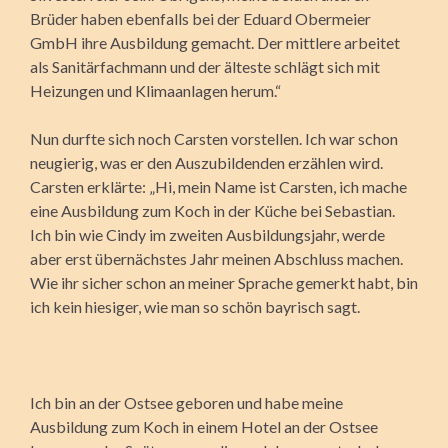
Brüder haben ebenfalls bei der Eduard Obermeier
GmbH ihre Ausbildung gemacht. Der mittlere arbeitet
als Sanitärfachmann und der älteste schlägt sich mit
Heizungen und Klimaanlagen herum.“
Nun durfte sich noch Carsten vorstellen. Ich war schon
neugierig, was er den Auszubildenden erzählen wird.
Carsten erklärte: „Hi, mein Name ist Carsten, ich mache
eine Ausbildung zum Koch in der Küche bei Sebastian.
Ich bin wie Cindy im zweiten Ausbil­dungsjahr, werde
aber erst übernächstes Jahr meinen Abschluss machen.
Wie ihr sicher schon an meiner Sprache gemerkt habt, bin
ich kein hiesiger, wie man so schön bayrisch sagt.
Ich bin an der Ostsee geboren und habe meine
Ausbildung zum Koch in einem Hotel an der Ostsee