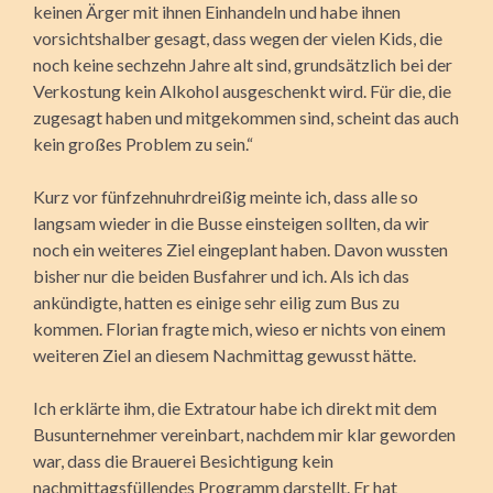
keinen Ärger mit ihnen Einhandeln und habe ihnen
vorsichtshalber gesagt, dass wegen der vielen Kids, die
noch keine sechzehn Jahre alt sind, grundsätzlich bei der
Verkostung kein Alkohol ausgeschenkt wird. Für die, die
zugesagt haben und mitgekommen sind, scheint das auch
kein großes Problem zu sein.“
Kurz vor fünfzehnuhrdreißig meinte ich, dass alle so
langsam wieder in die Busse einsteigen sollten, da wir
noch ein weiteres Ziel eingeplant haben. Davon wussten
bisher nur die beiden Busfahrer und ich. Als ich das
ankündigte, hatten es einige sehr eilig zum Bus zu
kommen. Florian fragte mich, wieso er nichts von einem
weiteren Ziel an diesem Nachmittag gewusst hätte.
Ich erklärte ihm, die Extratour habe ich direkt mit dem
Busunternehmer vereinbart, nachdem mir klar geworden
war, dass die Brauerei Besichtigung kein
nachmittagsfüllendes Programm darstellt. Er hat