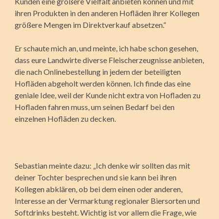
Kunden eine größere Vielfalt anbieten können und mit
ihren Produkten in den anderen Hofläden ihrer Kollegen
größere Mengen im Direktverkauf absetzen.“
Er schaute mich an, und meinte, ich habe schon gesehen,
dass eure Landwirte diverse Fleischerzeugnisse anbieten,
die nach Onlinebestellung in jedem der beteiligten
Hofläden abgeholt werden können. Ich finde das eine
geniale Idee, weil der Kunde nicht extra von Hofladen zu
Hofladen fahren muss, um seinen Bedarf bei den
einzelnen Hofläden zu decken.
Sebastian meinte dazu: „Ich denke wir sollten das mit
deiner Tochter besprechen und sie kann bei ihren
Kollegen abklären, ob bei dem einen oder anderen,
Interesse an der Vermarktung regionaler Biersorten und
Softdrinks besteht. Wichtig ist vor allem die Frage, wie