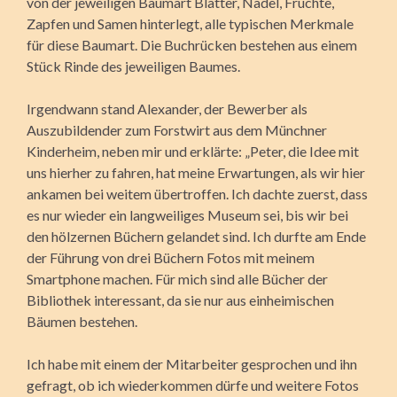
von der jeweiligen Baumart Blätter, Nadel, Früchte,
Zapfen und Samen hinterlegt, alle typischen Merkmale
für diese Baumart. Die Buchrücken bestehen aus einem
Stück Rinde des jeweiligen Baumes.
Irgendwann stand Alexander, der Bewerber als
Auszubildender zum Forstwirt aus dem Münchner
Kinderheim, neben mir und erklärte: „Peter, die Idee mit
uns hierher zu fahren, hat meine Erwartungen, als wir hier
ankamen bei weitem übertroffen. Ich dachte zuerst, dass
es nur wieder ein langweiliges Museum sei, bis wir bei
den hölzernen Büchern gelandet sind. Ich durfte am Ende
der Führung von drei Büchern Fotos mit meinem
Smartphone machen. Für mich sind alle Bücher der
Bibliothek interessant, da sie nur aus einheimischen
Bäumen bestehen.
Ich habe mit einem der Mitarbeiter gesprochen und ihn
gefragt, ob ich wiederkommen dürfe und weitere Fotos