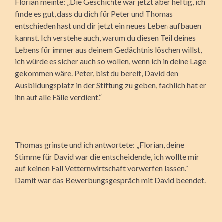
Florian meinte: „Die Geschichte war jetzt aber heftig, ich
finde es gut, dass du dich für Peter und Thomas
entschieden hast und dir jetzt ein neues Leben aufbauen
kannst. Ich verstehe auch, warum du diesen Teil deines
Lebens für immer aus deinem Gedächtnis löschen willst,
ich würde es sicher auch so wollen, wenn ich in deine Lage
gekommen wäre. Peter, bist du bereit, David den
Ausbildungsplatz in der Stiftung zu geben, fachlich hat er
ihn auf alle Fälle verdient.“
Thomas grinste und ich antwortete: „Florian, deine
Stimme für David war die entscheidende, ich wollte mir
auf keinen Fall Vetternwirtschaft vorwerfen lassen.“
Damit war das Bewerbungsgespräch mit David beendet.