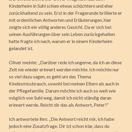
Kinderheim in Suhl schien etwas schüchtern und eher
zurückhaltend zu sein. Erst in der Fragerunde brillierte er
mit ordentlichen Antworten und Erläuterungen, hier
zeigte sich ein völlig anderes Gesicht. Da er sich bei
seinen Ausführungen über sein Leben zurückgehalten
hatte fragte ich nach, warum er in einem Kinderheim
gelandet ist.
Oliver meinte: „Darüber rede ich ungerne, da ich an diese
Zeit nie wieder erinnert werden möchte. Ich möchte nur
so viel dazu sagen, es geht um das Thema
Kindesmissbrauch, sowohl bei meinen Eltern als auch in
der Pflegefamilie. Darum möchte ich auch so weit wie
möglich von Suhl weg, damit ich nicht ständig daran
erinnert werde. Reicht dir das als Antwort, Peter?“
Ich antwortete ihm: „Die Antwort reicht mir, ich habe
jedoch eine Zusatzfrage. Dir ist schon klar, dass du