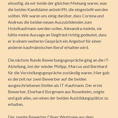
einseitig, da wir beide der gleichen Meinung waren, was
die beiden Kandidaten anbetrifft, die eingestellt werden
sollten. Wir waren uns einig darüber, dass Corinna und
Andreas die beiden neuen Auszubildenden zum
Hotelkaufmann werden sollen. Alexandra meinte, sie
hätte meine Aussage an Siegfried richtig gedeutet, dass
er in einem weiteren Gespräch ein Angebot für einen
anderen kaufmännischen Beruf erhalten wird.
Die nächste Runde Bewerbungsgespräche ging an die IT-
Abteilung, bei der wieder Philipp, Marcus und Bernhard
für die Vorstellungsgespräche zuständig waren. Hier gab
es derzeit nur zwei Bewerber auf die beiden
ausgeschriebenen Stellen als IT-Kaufmann. Der erste
Bewerber, Eberhard Borgmann aus Rosenheim, zeigte
und gab alles, um einen der beiden Ausbildungsplätze zu
erhalten.
Der zweite Bewerber Oliver Wegmann aus dem