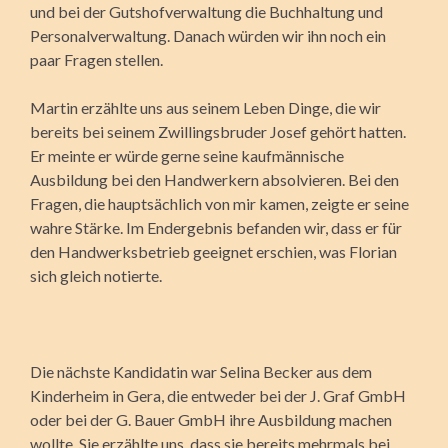
und bei der Gutshofverwaltung die Buchhaltung und
Personalverwaltung. Danach würden wir ihn noch ein
paar Fragen stellen.
Martin erzählte uns aus seinem Leben Dinge, die wir
bereits bei seinem Zwillingsbruder Josef gehört hatten.
Er meinte er würde gerne seine kaufmännische
Ausbildung bei den Handwerkern absolvieren. Bei den
Fragen, die hauptsächlich von mir kamen, zeigte er seine
wahre Stärke. Im Endergebnis befanden wir, dass er für
den Handwerksbetrieb geeignet erschien, was Florian
sich gleich notierte.
Die nächste Kandidatin war Selina Becker aus dem
Kinderheim in Gera, die entweder bei der J. Graf GmbH
oder bei der G. Bauer GmbH ihre Ausbildung machen
wollte. Sie erzählte uns, dass sie bereits mehrmals bei