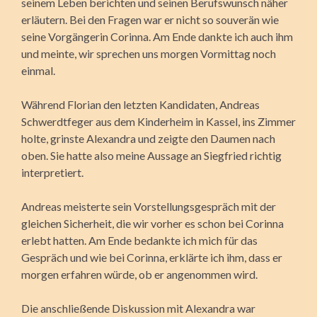
seinem Leben berichten und seinen Berufswunsch näher
erläutern. Bei den Fragen war er nicht so souverän wie
seine Vorgängerin Corinna. Am Ende dankte ich auch ihm
und meinte, wir sprechen uns morgen Vormittag noch
einmal.
Während Florian den letzten Kandidaten, Andreas
Schwerdtfeger aus dem Kinderheim in Kassel, ins Zimmer
holte, grinste Alexandra und zeigte den Daumen nach
oben. Sie hatte also meine Aussage an Siegfried richtig
interpretiert.
Andreas meisterte sein Vorstellungsgespräch mit der
gleichen Sicherheit, die wir vorher es schon bei Corinna
erlebt hatten. Am Ende bedankte ich mich für das
Gespräch und wie bei Corinna, erklärte ich ihm, dass er
morgen erfahren würde, ob er angenommen wird.
Die anschließende Diskussion mit Alexandra war