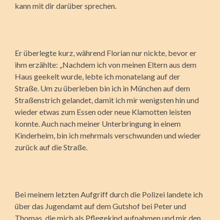
kann mit dir darüber sprechen.
Er überlegte kurz, während Florian nur nickte, bevor er
ihm erzählte: „Nachdem ich von meinen Eltern aus dem
Haus geekelt wurde, lebte ich monatelang auf der
Straße. Um zu überleben bin ich in München auf dem
Straßenstrich gelandet, damit ich mir wenigsten hin und
wieder etwas zum Essen oder neue Klamotten leisten
konnte. Auch nach meiner Unterbringung in einem
Kinderheim, bin ich mehrmals verschwunden und wieder
zurück auf die Straße.
Bei meinem letzten Aufgriff durch die Polizei landete ich
über das Jugendamt auf dem Gutshof bei Peter und
Thomas, die mich als Pflegekind aufnahmen und mir den