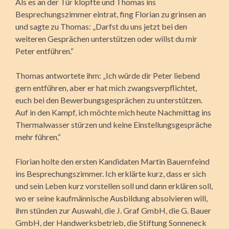
Als es an der Tür klopfte und Thomas ins
Besprechungszimmer eintrat, fing Florian zu grinsen an
und sagte zu Thomas: „Darfst du uns jetzt bei den
weiteren Gesprächen unterstützen oder willst du mir
Peter entführen.“
Thomas antwortete ihm: „Ich würde dir Peter liebend
gern entführen, aber er hat mich zwangsverpflichtet,
euch bei den Bewerbungsgesprächen zu unterstützen.
Auf in den Kampf, ich möchte mich heute Nachmittag ins
Thermalwasser stürzen und keine Einstellungsgespräche
mehr führen.“
Florian holte den ersten Kandidaten Martin Bauernfeind
ins Besprechungszimmer. Ich erklärte kurz, dass er sich
und sein Leben kurz vorstellen soll und dann erklären soll,
wo er seine kaufmännische Ausbildung absolvieren will,
ihm stünden zur Auswahl, die J. Graf GmbH, die G. Bauer
GmbH, der Handwerksbetrieb, die Stiftung Sonneneck