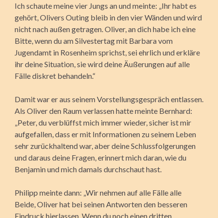
Ich schaute meine vier Jungs an und meinte: „Ihr habt es
gehört, Olivers Outing bleib in den vier Wänden und wird
nicht nach außen getragen. Oliver, an dich habe ich eine
Bitte, wenn du am Silvestertag mit Barbara vom
Jugendamt in Rosenheim sprichst, sei ehrlich und erkläre
ihr deine Situation, sie wird deine Äußerungen auf alle
Fälle diskret behandeln.“
Damit war er aus seinem Vorstellungsgespräch entlassen.
Als Oliver den Raum verlassen hatte meinte Bernhard:
„Peter, du verblüffst mich immer wieder, sicher ist mir
aufgefallen, dass er mit Informationen zu seinem Leben
sehr zurückhaltend war, aber deine Schlussfolgerungen
und daraus deine Fragen, erinnert mich daran, wie du
Benjamin und mich damals durchschaut hast.
Philipp meinte dann: „Wir nehmen auf alle Fälle alle
Beide, Oliver hat bei seinen Antworten den besseren
Eindruck hierlassen. Wenn du noch einen dritten