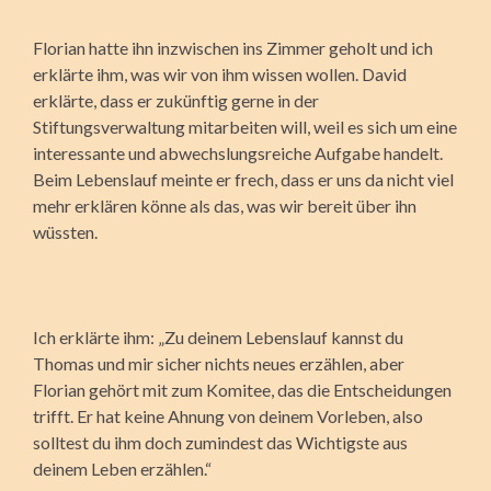
Florian hatte ihn inzwischen ins Zimmer geholt und ich
erklärte ihm, was wir von ihm wissen wollen. David
erklärte, dass er zukünftig gerne in der
Stiftungsverwaltung mitarbeiten will, weil es sich um eine
interessante und abwechslungsreiche Aufgabe handelt.
Beim Lebenslauf meinte er frech, dass er uns da nicht viel
mehr erklären könne als das, was wir bereit über ihn
wüssten.
Ich erklärte ihm: „Zu deinem Lebenslauf kannst du
Thomas und mir sicher nichts neues erzählen, aber
Florian gehört mit zum Komitee, das die Entscheidungen
trifft. Er hat keine Ahnung von deinem Vorleben, also
solltest du ihm doch zumindest das Wichtigste aus
deinem Leben erzählen.“