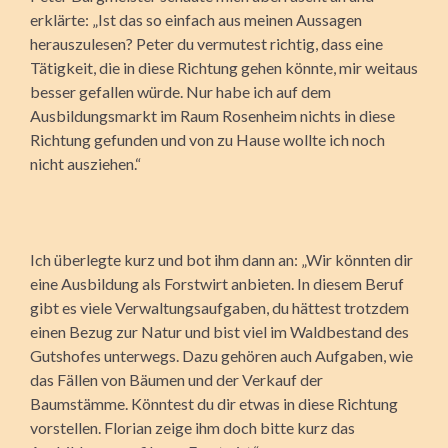
erklärte: „Ist das so einfach aus meinen Aussagen
herauszulesen? Peter du vermutest richtig, dass eine
Tätigkeit, die in diese Richtung gehen könnte, mir weitaus
besser gefallen würde. Nur habe ich auf dem
Ausbildungsmarkt im Raum Rosenheim nichts in diese
Richtung gefunden und von zu Hause wollte ich noch
nicht ausziehen.“
Ich überlegte kurz und bot ihm dann an: „Wir könnten dir
eine Ausbildung als Forstwirt anbieten. In diesem Beruf
gibt es viele Verwaltungsaufgaben, du hättest trotzdem
einen Bezug zur Natur und bist viel im Waldbestand des
Gutshofes unterwegs. Dazu gehören auch Aufgaben, wie
das Fällen von Bäumen und der Verkauf der
Baumstämme. Könntest du dir etwas in diese Richtung
vorstellen. Florian zeige ihm doch bitte kurz das