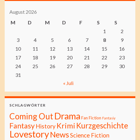
August 2026
M
D
M
D
F
S
S
1
2
3
4
5
6
7
8
9
10
11
12
13
14
15
16
17
18
19
20
21
22
23
24
25
26
27
28
29
30
31
« Juli
SCHLAGWÖRTER
Drama
Coming Out
Fan Fiction
Fantasiy
Kurzgeschichte
Fantasy
Krimi
History
Lovestory
News
Science Fiction