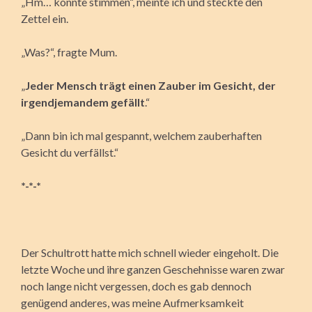
„Hm… könnte stimmen“, meinte ich und steckte den
Zettel ein.
„Was?“, fragte Mum.
„
Jeder Mensch trägt einen Zauber im Gesicht, der
irgendjemandem gefällt
.“
„Dann bin ich mal gespannt, welchem zauberhaften
Gesicht du verfällst.“
*-*-*
Der Schultrott hatte mich schnell wieder eingeholt. Die
letzte Woche und ihre ganzen Geschehnisse waren zwar
noch lange nicht vergessen, doch es gab dennoch
genügend anderes, was meine Aufmerksamkeit