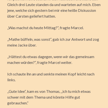
Gleich drei Leute standen da und warteten auf mich. Eben
jene, welche sich gestern bei mir eine heiße Diskussion
über Carsten geliefert hatten.
„Was machst du heute Mittag?“, fragte Marcel.
„Mathe büffeln, was sonst“, gab ich zur Antwort und zog
meine Jacke über.
„Hättest du etwas dagegen, wenn wir das gemeinsam
machen würden?“, fragte Marcel weiter.
Ich schaute ihn an und senkte meinen Kopf leicht nach
links.
„Gute Idee“, kam es von Thomas, „ich tu mich etwas
schwer mit dem Thema und könnte Hilfe gut
gebrauchen.“