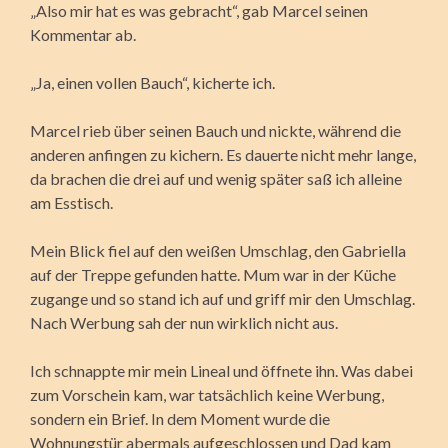
„Also mir hat es was gebracht“, gab Marcel seinen
Kommentar ab.
„Ja, einen vollen Bauch“, kicherte ich.
Marcel rieb über seinen Bauch und nickte, während die
anderen anfingen zu kichern. Es dauerte nicht mehr lange,
da brachen die drei auf und wenig später saß ich alleine
am Esstisch.
Mein Blick fiel auf den weißen Umschlag, den Gabriella
auf der Treppe gefunden hatte. Mum war in der Küche
zugange und so stand ich auf und griff mir den Umschlag.
Nach Werbung sah der nun wirklich nicht aus.
Ich schnappte mir mein Lineal und öffnete ihn. Was dabei
zum Vorschein kam, war tatsächlich keine Werbung,
sondern ein Brief. In dem Moment wurde die
Wohnungstür abermals aufgeschlossen und Dad kam