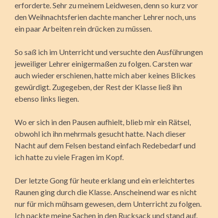
erforderte. Sehr zu meinem Leidwesen, denn so kurz vor
den Weihnachtsferien dachte mancher Lehrer noch, uns
ein paar Arbeiten rein drücken zu müssen.
So saß ich im Unterricht und versuchte den Ausführungen
jeweiliger Lehrer einigermaßen zu folgen. Carsten war
auch wieder erschienen, hatte mich aber keines Blickes
gewürdigt. Zugegeben, der Rest der Klasse ließ ihn
ebenso links liegen.
Wo er sich in den Pausen aufhielt, blieb mir ein Rätsel,
obwohl ich ihn mehrmals gesucht hatte. Nach dieser
Nacht auf dem Felsen bestand einfach Redebedarf und
ich hatte zu viele Fragen im Kopf.
Der letzte Gong für heute erklang und ein erleichtertes
Raunen ging durch die Klasse. Anscheinend war es nicht
nur für mich mühsam gewesen, dem Unterricht zu folgen.
Ich packte meine Sachen in den Rucksack und stand auf.