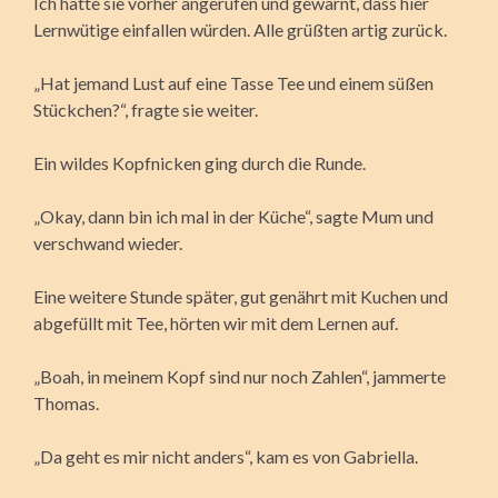
Ich hatte sie vorher angerufen und gewarnt, dass hier
Lernwütige einfallen würden. Alle grüßten artig zurück.
„Hat jemand Lust auf eine Tasse Tee und einem süßen
Stückchen?“, fragte sie weiter.
Ein wildes Kopfnicken ging durch die Runde.
„Okay, dann bin ich mal in der Küche“, sagte Mum und
verschwand wieder.
Eine weitere Stunde später, gut genährt mit Kuchen und
abgefüllt mit Tee, hörten wir mit dem Lernen auf.
„Boah, in meinem Kopf sind nur noch Zahlen“, jammerte
Thomas.
„Da geht es mir nicht anders“, kam es von Gabriella.