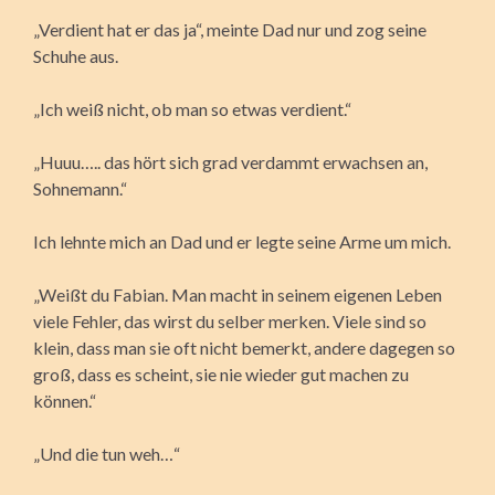
„Verdient hat er das ja“, meinte Dad nur und zog seine
Schuhe aus.
„Ich weiß nicht, ob man so etwas verdient.“
„Huuu….. das hört sich grad verdammt erwachsen an,
Sohnemann.“
Ich lehnte mich an Dad und er legte seine Arme um mich.
„Weißt du Fabian. Man macht in seinem eigenen Leben
viele Fehler, das wirst du selber merken. Viele sind so
klein, dass man sie oft nicht bemerkt, andere dagegen so
groß, dass es scheint, sie nie wieder gut machen zu
können.“
„Und die tun weh…“