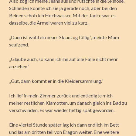
Also zog ich meine Jeans aus und rutschte in die Skihose.
Schließen konnte ich sie ja gerade noch, aber bei den
Beinen schob ich Hochwasser. Mit der Jacke war es
dasselbe, die Ärmel waren viel zu kurz.
„Dann ist wohl ein neuer Skianzug fällig“, meinte Mum
seufzend.
„Glaube auch, so kann ich ihn auf alle Fälle nicht mehr
anziehen.“
„Gut, dann kommt er in die Kleidersammlung.“
Ich lief in mein Zimmer zurück und entledigte mich
meiner restlichen Klamotten, um danach gleich ins Bad zu
verschwinden. Es war wieder heftig spät geworden.
Eine viertel Stunde später lag ich dann endlich im Bett
und las am dritten teil von Eragon weiter. Eine weitere