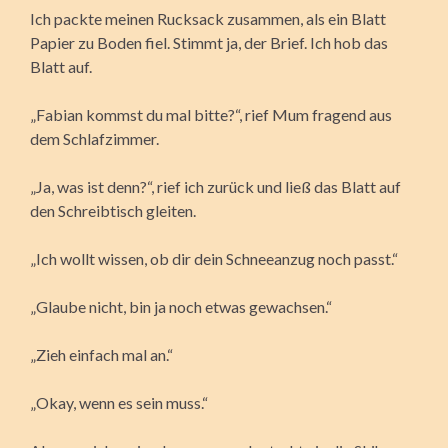
Ich packte meinen Rucksack zusammen, als ein Blatt
Papier zu Boden fiel. Stimmt ja, der Brief. Ich hob das
Blatt auf.
„Fabian kommst du mal bitte?“, rief Mum fragend aus
dem Schlafzimmer.
„Ja, was ist denn?“, rief ich zurück und ließ das Blatt auf
den Schreibtisch gleiten.
„Ich wollt wissen, ob dir dein Schneeanzug noch passt.“
„Glaube nicht, bin ja noch etwas gewachsen.“
„Zieh einfach mal an.“
„Okay, wenn es sein muss.“