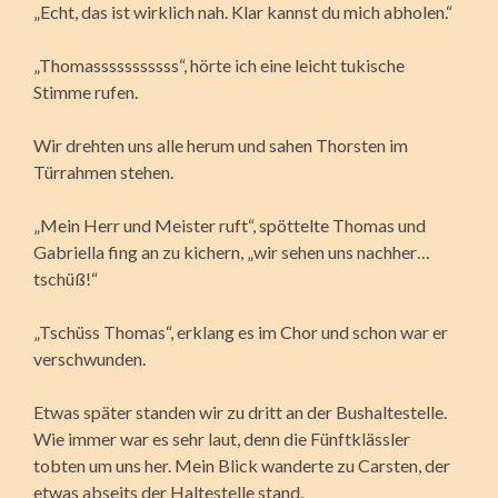
„Echt, das ist wirklich nah. Klar kannst du mich abholen.“
„Thomasssssssssss“, hörte ich eine leicht tukische
Stimme rufen.
Wir drehten uns alle herum und sahen Thorsten im
Türrahmen stehen.
„Mein Herr und Meister ruft“, spöttelte Thomas und
Gabriella fing an zu kichern, „wir sehen uns nachher…
tschüß!“
„Tschüss Thomas“, erklang es im Chor und schon war er
verschwunden.
Etwas später standen wir zu dritt an der Bushaltestelle.
Wie immer war es sehr laut, denn die Fünftklässler
tobten um uns her. Mein Blick wanderte zu Carsten, der
etwas abseits der Haltestelle stand.