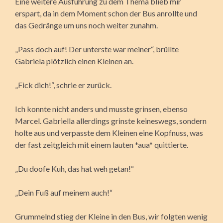
Eine weitere Ausführung zu dem Thema blieb mir
erspart, da in dem Moment schon der Bus anrollte und
das Gedränge um uns noch weiter zunahm.
„Pass doch auf! Der unterste war meiner“, brüllte
Gabriela plötzlich einen Kleinen an.
„Fick dich!“, schrie er zurück.
Ich konnte nicht anders und musste grinsen, ebenso
Marcel. Gabriella allerdings grinste keineswegs, sondern
holte aus und verpasste dem Kleinen eine Kopfnuss, was
der fast zeitgleich mit einem lauten *aua* quittierte.
„Du doofe Kuh, das hat weh getan!“
„Dein Fuß auf meinem auch!“
Grummelnd stieg der Kleine in den Bus, wir folgten wenig