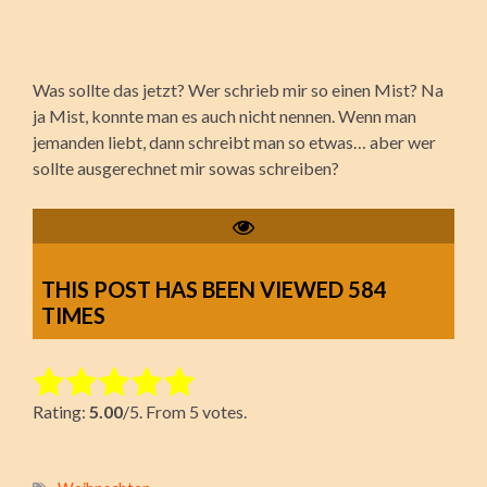
Was sollte das jetzt? Wer schrieb mir so einen Mist? Na
ja Mist, konnte man es auch nicht nennen. Wenn man
jemanden liebt, dann schreibt man so etwas… aber wer
sollte ausgerechnet mir sowas schreiben?
THIS POST HAS BEEN VIEWED
584
TIMES
Rate this item:
Rating:
5.00
/5. From 5 votes.
Submit Rating