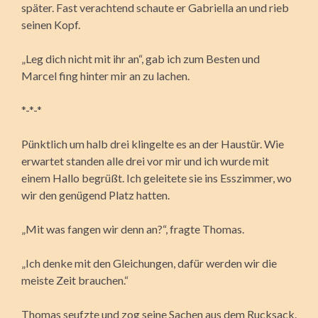
später. Fast verachtend schaute er Gabriella an und rieb
seinen Kopf.
„Leg dich nicht mit ihr an“, gab ich zum Besten und
Marcel fing hinter mir an zu lachen.
*-*-*
Pünktlich um halb drei klingelte es an der Haustür. Wie
erwartet standen alle drei vor mir und ich wurde mit
einem Hallo begrüßt. Ich geleitete sie ins Esszimmer, wo
wir den genügend Platz hatten.
„Mit was fangen wir denn an?“, fragte Thomas.
„Ich denke mit den Gleichungen, dafür werden wir die
meiste Zeit brauchen.“
Thomas seufzte und zog seine Sachen aus dem Rucksack.