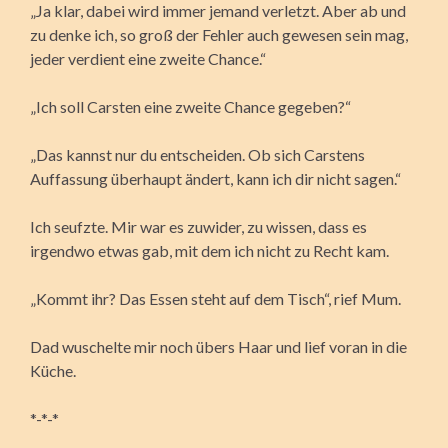
„Ja klar, dabei wird immer jemand verletzt. Aber ab und
zu denke ich, so groß der Fehler auch gewesen sein mag,
jeder verdient eine zweite Chance.“
„Ich soll Carsten eine zweite Chance gegeben?“
„Das kannst nur du entscheiden. Ob sich Carstens
Auffassung überhaupt ändert, kann ich dir nicht sagen.“
Ich seufzte. Mir war es zuwider, zu wissen, dass es
irgendwo etwas gab, mit dem ich nicht zu Recht kam.
„Kommt ihr? Das Essen steht auf dem Tisch“, rief Mum.
Dad wuschelte mir noch übers Haar und lief voran in die
Küche.
*-*-*