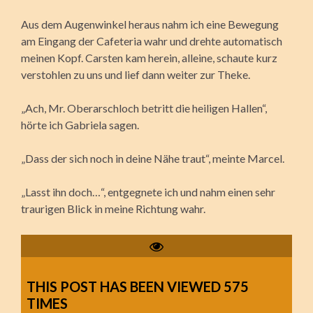
Aus dem Augenwinkel heraus nahm ich eine Bewegung
am Eingang der Cafeteria wahr und drehte automatisch
meinen Kopf. Carsten kam herein, alleine, schaute kurz
verstohlen zu uns und lief dann weiter zur Theke.
„Ach, Mr. Oberarschloch betritt die heiligen Hallen“,
hörte ich Gabriela sagen.
„Dass der sich noch in deine Nähe traut“, meinte Marcel.
„Lasst ihn doch…“, entgegnete ich und nahm einen sehr
traurigen Blick in meine Richtung wahr.
THIS POST HAS BEEN VIEWED
575
TIMES