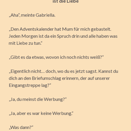
ist die Liebe
„Aha“, meinte Gabriella.
„Den Adventskalender hat Mum für mich gebastelt.
Jeden Morgen ist da ein Spruch drin und alle haben was
mit Liebe zu tun.“
„Gibt es da etwas, wovon ich noch nichts weiß?“
„Eigentlich nicht… doch, wo du es jetzt sagst. Kannst du
dich an den Briefumschlag erinnern, der auf unserer
Eingangstreppe lag?“
„Ja, du meinst die Werbung?“
„Ja, aber es war keine Werbung.“
„Was dann?“