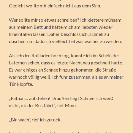
Gedicht wollte mir einfach nicht aus dem Sinn.
Wer sollte mir so etwas schreiben? Ich klettere mühsam
aus meinem Bett und hätte mich am liebsten wieder
hineinfallen lassen. Daher beschloss ich,
schnell zu
duschen, um dadurch vielleicht etwas wacher zu werden.
Als ich den Rollladen hochzog, konnte ich im Schein der
Laternen sehen, dass es letzte Nacht neu geschneit hatte.
Es war einiges an Schnee hinzu gekommen, die Straße
war noch völlig weiß. Ich fuhr zusammen, als es an meiner
Tür klopfte.
„Fabian… aufstehen! Draußen liegt Schnee, ich weiß
nicht, ob der Bus fährt“, rief Mum.
„Bin wach“, rief ich zurück.