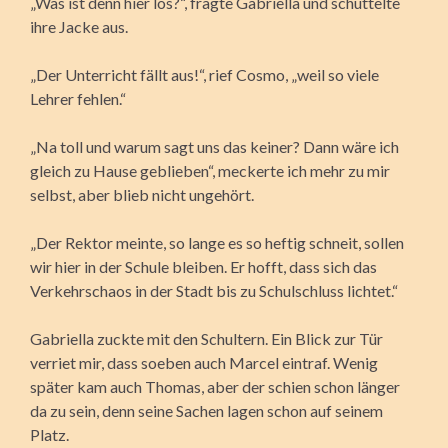
„Was ist denn hier los?“, fragte Gabriella und schüttelte
ihre Jacke aus.
„Der Unterricht fällt aus!“, rief Cosmo, „weil so viele
Lehrer fehlen.“
„Na toll und warum sagt uns das keiner? Dann wäre ich
gleich zu Hause geblieben“, meckerte ich mehr zu mir
selbst, aber blieb nicht ungehört.
„Der Rektor meinte, so lange es so heftig schneit, sollen
wir hier in der Schule bleiben. Er hofft, dass sich das
Verkehrschaos in der Stadt bis zu Schulschluss lichtet.“
Gabriella zuckte mit den Schultern. Ein Blick zur Tür
verriet mir, dass soeben auch Marcel eintraf. Wenig
später kam auch Thomas, aber der schien schon länger
da zu sein, denn seine Sachen lagen schon auf seinem
Platz.