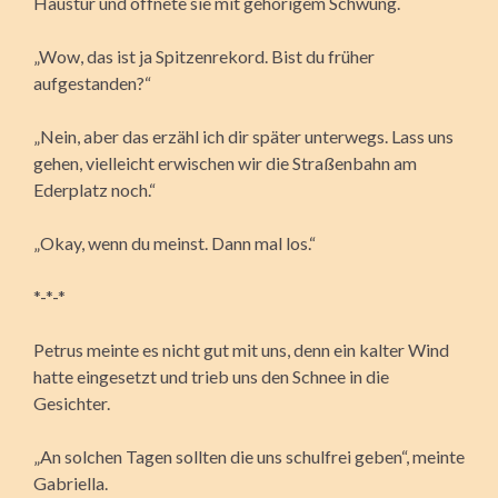
Haustür und öffnete sie mit gehörigem Schwung.
„Wow, das ist ja Spitzenrekord. Bist du früher
aufgestanden?“
„Nein, aber das erzähl ich dir später unterwegs. Lass uns
gehen, vielleicht erwischen wir die Straßenbahn am
Ederplatz noch.“
„Okay, wenn du meinst. Dann mal los.“
*-*-*
Petrus meinte es nicht gut mit uns, denn ein kalter Wind
hatte eingesetzt und trieb uns den Schnee in die
Gesichter.
„An solchen Tagen sollten die uns schulfrei geben“, meinte
Gabriella.