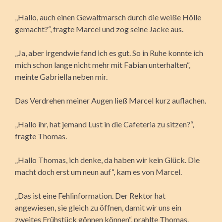
„Hallo, auch einen Gewaltmarsch durch die weiße Hölle
gemacht?“, fragte Marcel und zog seine Jacke aus.
„Ja, aber irgendwie fand ich es gut. So in Ruhe konnte ich
mich schon lange nicht mehr mit Fabian unterhalten“,
meinte Gabriella neben mir.
Das Verdrehen meiner Augen ließ Marcel kurz auflachen.
„Hallo ihr, hat jemand Lust in die Cafeteria zu sitzen?“,
fragte Thomas.
„Hallo Thomas, ich denke, da haben wir kein Glück. Die
macht doch erst um neun auf“, kam es von Marcel.
„Das ist eine Fehlinformation. Der Rektor hat
angewiesen, sie gleich zu öffnen, damit wir uns ein
zweites Frühstück gönnen können“, prahlte Thomas.