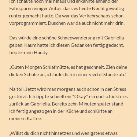
Ich schaute noch mal hinaus und erkannte anhand der
Fahrspuren einiger Autos, dass es heute Nacht gewaltig
runter gemacht hatte. Da war das Verkehrschaos schon
vorprogrammiert. Duschen war da auch nicht mehr drin.
Das würde eine schöne Schneewanderung mit Gabriella
geben. Kaum hatte ich diesen Gedanken fertig gedacht,
fiepte mein Handy.
„Guten Morgen Schlafmütze, es hat geschneit. Zieh deine
dicken Schuhe an, ich hole dich in einer viertel Stunde ab.“
Na toll. Jetzt wird man morgens auch schon in den Stress
gestürzt. Ich tippte schnell ein *Okay* ein und schickte es
zurück an Gabriella. Bereits zehn Minuten später stand
ich fertig angezogen in der Küche und schlürfte an
meinem Kaffee.
„Willst du dich nicht hinsetzen und wenigstens etwas