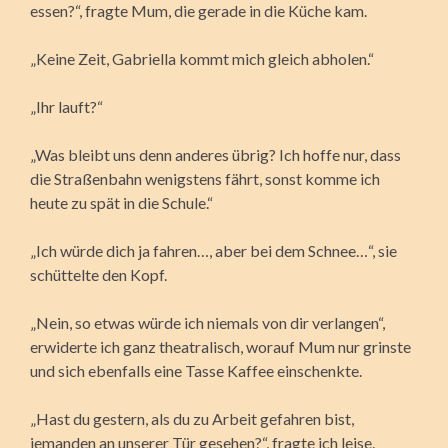
essen?“, fragte Mum, die gerade in die Küche kam.
„Keine Zeit, Gabriella kommt mich gleich abholen.“
„Ihr lauft?“
„Was bleibt uns denn anderes übrig? Ich hoffe nur, dass
die Straßenbahn wenigstens fährt, sonst komme ich
heute zu spät in die Schule.“
„Ich würde dich ja fahren…, aber bei dem Schnee…“, sie
schüttelte den Kopf.
„Nein, so etwas würde ich niemals von dir verlangen“,
erwiderte ich ganz theatralisch, worauf Mum nur grinste
und sich ebenfalls eine Tasse Kaffee einschenkte.
„Hast du gestern, als du zu Arbeit gefahren bist,
jemanden an unserer Tür gesehen?“, fragte ich leise.