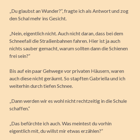
„Du glaubst an Wunder?“, fragte ich als Antwort und zog
den Schal mehr ins Gesicht.
„Nein, eigentlich nicht. Auch nicht daran, dass bei dem
Schneefall die Straßenbahnen fahren. Hier ist ja auch
nichts sauber gemacht, warum sollten dann die Schienen
frei sein?“
Bis auf ein paar Gehwege vor privaten Häusern, waren
auch diese nicht geräumt. So stapften Gabriella und ich
weiterhin durch tiefen Schnee.
„Dann werden wir es wohl nicht rechtzeitig in die Schule
schaffen.“
„Das befürchte ich auch. Was meintest du vorhin
eigentlich mit, du willst mir etwas erzählen?“