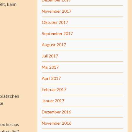
eht, kann
November 2017
Oktober 2017
September 2017
August 2017
Juli 2017
Mai 2017
April 2017
Februar 2017
splätzchen
Januar 2017
se
Dezember 2016
November 2016
lex heraus
alten ließ.