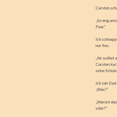
Carsten sch
„So eng ums
Paar.“
Ich schnappt
nur fies.
„Ihr solltet
Carsten kur
seine Schuls
Ich sah Dad 
„Was?“
„Warum das a
oder?“