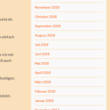
November 2018
Oktober 2018
seid ein
September 2018
August 2018
e einfach
Juli 2018
Juni 2018
s ich mit
ll auch
Mai 2018
April 2018
huldiges:
März 2018
Februar 2018
bleibt,
Januar 2018
Dezember 2017