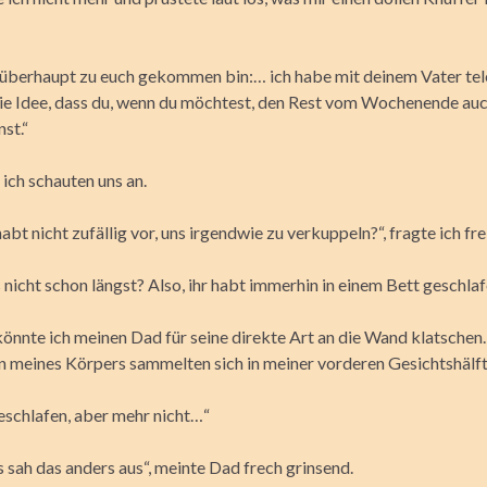
überhaupt zu euch gekommen bin:… ich habe mit deinem Vater tel
die Idee, dass du, wenn du möchtest, den Rest vom Wochenende auc
st.“
ich schauten uns an.
bt nicht zufällig vor, uns irgendwie zu verkuppeln?“, fragte ich frei
s nicht schon längst? Also, ihr habt immerhin in einem Bett geschla
nnte ich meinen Dad für seine direkte Art an die Wand klatschen.
n meines Körpers sammelten sich in meiner vorderen Gesichtshälft
schlafen, aber mehr nicht…“
s sah das anders aus“, meinte Dad frech grinsend.