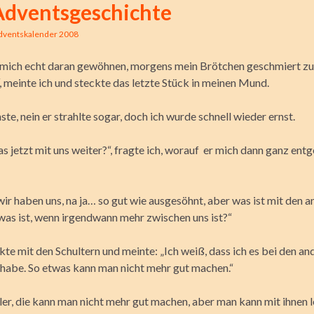
Adventsgeschichte
dventskalender 2008
 mich echt daran gewöhnen, morgens mein Brötchen geschmiert zu
meinte ich und steckte das letzte Stück in meinen Mund.
ste, nein er strahlte sogar, doch ich wurde schnell wieder ernst.
s jetzt mit uns weiter?“, fragte ich, worauf er
mich dann ganz entg
wir haben uns, na ja… so gut wie ausgesöhnt, aber was ist mit den 
was ist, wenn irgendwann mehr zwischen uns ist?“
te mit den Schultern und meinte: „Ich weiß, dass ich es bei den an
 habe. So etwas kann man nicht mehr gut machen.“
hler, die kann man nicht mehr gut machen, aber man kann mit ihnen 