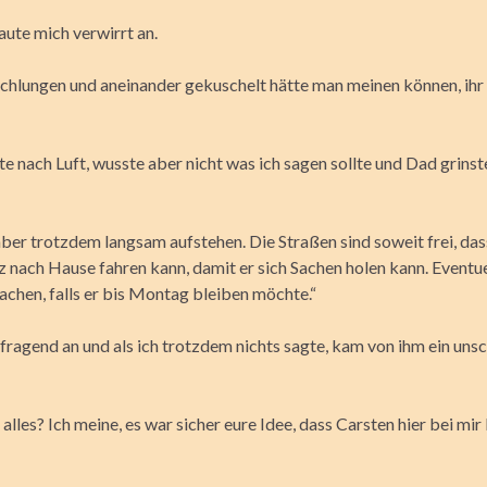
aute mich verwirrt an.
chlungen und aneinander gekuschelt hätte man meinen können, ihr 
e nach Luft, wusste aber nicht was ich sagen sollte und Dad grinst
 aber trotzdem langsam aufstehen. Die Straßen sind soweit frei, das
z nach Hause fahren kann, damit er sich Sachen holen kann. Eventue
achen, falls er bis Montag bleiben möchte.“
fragend an und als ich trotzdem nichts sagte, kam von ihm ein unsc
lles? Ich meine, es war sicher eure Idee, dass Carsten hier bei mir 