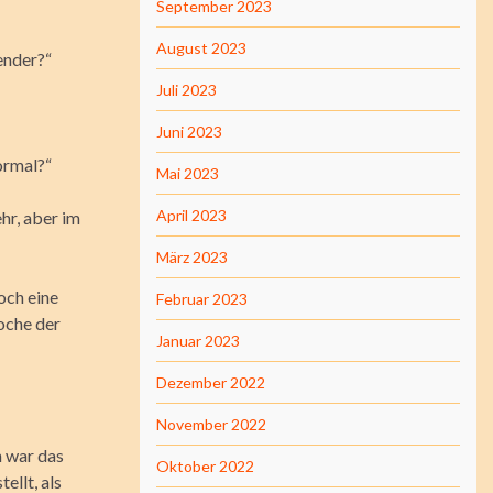
September 2023
August 2023
ender?“
Juli 2023
Juni 2023
ormal?“
Mai 2023
April 2023
ehr, aber im
März 2023
och eine
Februar 2023
oche der
Januar 2023
Dezember 2022
November 2022
h war das
Oktober 2022
ellt, als