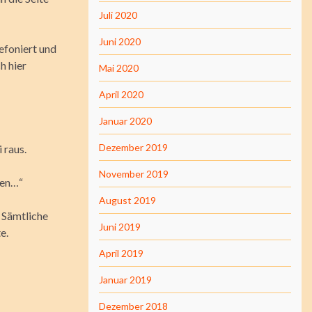
Juli 2020
Juni 2020
efoniert und
h hier
Mai 2020
April 2020
Januar 2020
Dezember 2019
 raus.
November 2019
fen…“
August 2019
 Sämtliche
Juni 2019
e.
April 2019
Januar 2019
Dezember 2018