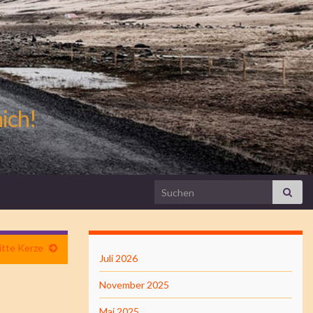
mich!
Search for:
itte Kerze
Juli 2026
November 2025
Mai 2025