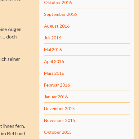
Oktober 2016
September 2016
August 2016
eine Augen
en… doch
Juli 2016
Mai 2016
ich seiner
April 2016
März 2016
Februar 2016
Januar 2016
Dezember 2015
November 2015
 ihnen fern.
Oktober 2015
 im Bett und