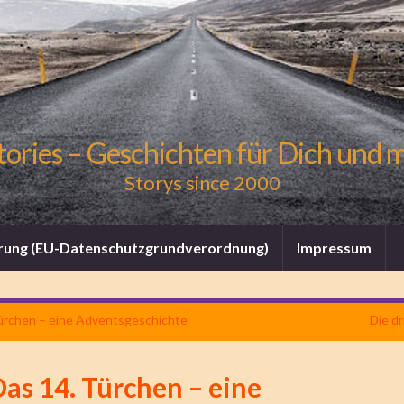
tories – Geschichten für Dich und 
Storys since 2000
rung (EU-Datenschutzgrundverordnung)
Impressum
ürchen – eine Adventsgeschichte
Die dr
as 14. Türchen – eine