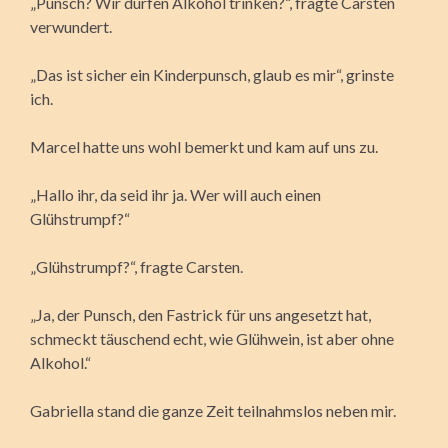
„Punsch? Wir dürfen Alkohol trinken?“, fragte Carsten
verwundert.
„Das ist sicher ein Kinderpunsch, glaub es mir“, grinste
ich.
Marcel hatte uns wohl bemerkt und kam auf uns zu.
„Hallo ihr, da seid ihr ja. Wer will auch einen
Glühstrumpf?“
„Glühstrumpf?“, fragte Carsten.
„Ja, der Punsch, den Fastrick für uns angesetzt hat,
schmeckt täuschend echt, wie Glühwein, ist aber ohne
Alkohol.“
Gabriella stand die ganze Zeit teilnahmslos neben mir.