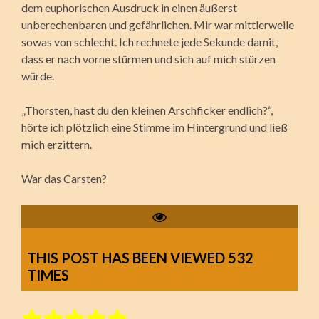
dem euphorischen Ausdruck in einen äußerst
unberechenbaren und gefährlichen. Mir war mittlerweile
sowas von schlecht. Ich rechnete jede Sekunde damit,
dass er nach vorne stürmen und sich auf mich stürzen
würde.
„Thorsten, hast du den kleinen Arschficker endlich?“,
hörte ich plötzlich eine Stimme im Hintergrund und ließ
mich erzittern.
War das Carsten?
THIS POST HAS BEEN VIEWED
532
TIMES
Rate this item: