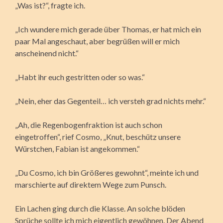
„Was ist?“, fragte ich.
„Ich wundere mich gerade über Thomas, er hat mich ein
paar Mal angeschaut, aber begrüßen will er mich
anscheinend nicht.“
„Habt ihr euch gestritten oder so was.“
„Nein, eher das Gegenteil… ich versteh grad nichts mehr.“
„Ah, die Regenbogenfraktion ist auch schon
eingetroffen“, rief Cosmo, „Knut, beschütz unsere
Würstchen, Fabian ist angekommen.“
„Du Cosmo, ich bin Größeres gewohnt“, meinte ich und
marschierte auf direktem Wege zum Punsch.
Ein Lachen ging durch die Klasse. An solche blöden
Sprüche sollte ich mich eigentlich gewöhnen. Der Abend