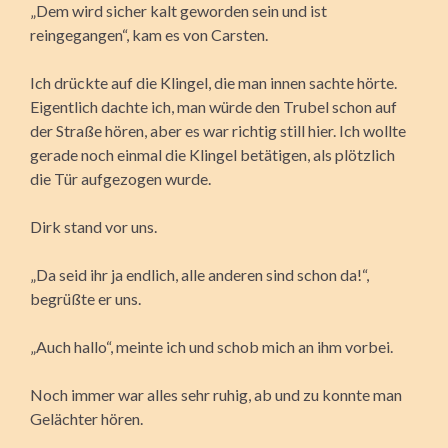
„Dem wird sicher kalt geworden sein und ist
reingegangen“, kam es von Carsten.
Ich drückte auf die Klingel, die man innen sachte hörte.
Eigentlich dachte ich, man würde den Trubel schon auf
der Straße hören, aber es war richtig still hier. Ich wollte
gerade noch einmal die Klingel betätigen, als plötzlich
die Tür aufgezogen wurde.
Dirk stand vor uns.
„Da seid ihr ja endlich, alle anderen sind schon da!“,
begrüßte er uns.
„Auch hallo“, meinte ich und schob mich an ihm vorbei.
Noch immer war alles sehr ruhig, ab und zu konnte man
Gelächter hören.