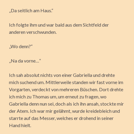
„Da seitlich am Haus.“
Ich folgte ihm und war bald aus dem Sichtfeld der
anderen verschwunden.
„Wo denn?“
„Na da vorne…“
Ich sah absolut nichts von einer Gabriella und drehte
mich suchend um. Mittlerweile standen wir fast vorne im
Vorgarten, verdeckt von mehreren Büschen. Dort drehte
ich mich zu Thomas um, um erneut zu fragen, wo
Gabriella denn nun sei, doch als ich ihn ansah, stockte mir
der Atem. Ich war mir gelähmt, wurde kreidebleich und
starrte auf das Messer, welches er drohend in seiner
Hand hielt.