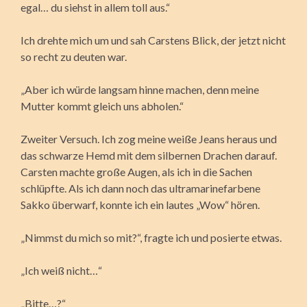
egal… du siehst in allem toll aus.“
Ich drehte mich um und sah Carstens Blick, der jetzt nicht
so recht zu deuten war.
„Aber ich würde langsam hinne machen, denn meine
Mutter kommt gleich uns abholen.“
Zweiter Versuch. Ich zog meine weiße Jeans heraus und
das schwarze Hemd mit dem silbernen Drachen darauf.
Carsten machte große Augen, als ich in die Sachen
schlüpfte. Als ich dann noch das ultramarinefarbene
Sakko überwarf, konnte ich ein lautes „Wow“ hören.
„Nimmst du mich so mit?“, fragte ich und posierte etwas.
„Ich weiß nicht…“
„Bitte…?“