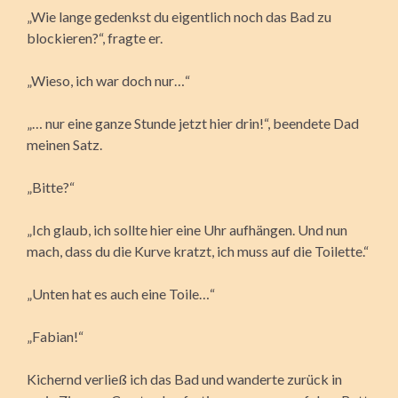
„Wie lange gedenkst du eigentlich noch das Bad zu
blockieren?“, fragte er.
„Wieso, ich war doch nur…“
„… nur eine ganze Stunde jetzt hier drin!“, beendete Dad
meinen Satz.
„Bitte?“
„Ich glaub, ich sollte hier eine Uhr aufhängen. Und nun
mach, dass du die Kurve kratzt, ich muss auf die Toilette.“
„Unten hat es auch eine Toile…“
„Fabian!“
Kichernd verließ ich das Bad und wanderte zurück in