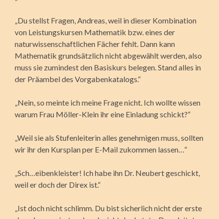
„Du stellst Fragen, Andreas, weil in dieser Kombination
von Leistungskursen Mathematik bzw. eines der
naturwissenschaftlichen Fächer fehlt. Dann kann
Mathematik grundsätzlich nicht abgewählt werden, also
muss sie zumindest den Basiskurs belegen. Stand alles in
der Präambel des Vorgabenkatalogs.“
„Nein, so meinte ich meine Frage nicht. Ich wollte wissen
warum Frau Möller-Klein ihr eine Einladung schickt?“
„Weil sie als Stufenleiterin alles genehmigen muss, sollten
wir ihr den Kursplan per E-Mail zukommen lassen…“
„Sch…eibenkleister! Ich habe ihn Dr. Neubert geschickt,
weil er doch der Direx ist.“
„Ist doch nicht schlimm. Du bist sicherlich nicht der erste