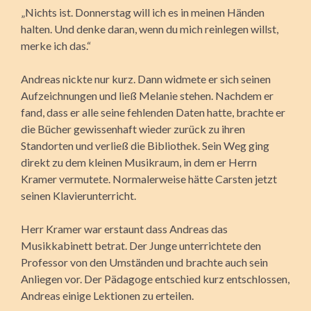
„Nichts ist. Donnerstag will ich es in meinen Händen
halten. Und denke daran, wenn du mich reinlegen willst,
merke ich das.“
Andreas nickte nur kurz. Dann widmete er sich seinen
Aufzeichnungen und ließ Melanie stehen. Nachdem er
fand, dass er alle seine fehlenden Daten hatte, brachte er
die Bücher gewissenhaft wieder zurück zu ihren
Standorten und verließ die Bibliothek. Sein Weg ging
direkt zu dem kleinen Musikraum, in dem er Herrn
Kramer vermutete. Normalerweise hätte Carsten jetzt
seinen Klavierunterricht.
Herr Kramer war erstaunt dass Andreas das
Musikkabinett betrat. Der Junge unterrichtete den
Professor von den Umständen und brachte auch sein
Anliegen vor. Der Pädagoge entschied kurz entschlossen,
Andreas einige Lektionen zu erteilen.