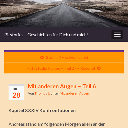
Pitstories – Geschichten für Dich und mich!
Navi
umsc
Studio 3 – schwul dabei
Fotostudio Plange – Teil 27 – Rosenöl
Mit anderen Augen – Teil 6
OKT.
28
Von
Thomas J.
unter
Mit anderen Augen
Kapitel XXXIV Konfrontationen
Andreas stand am folgenden Morgen allein an der