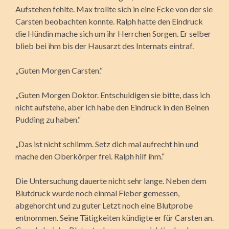
Aufstehen fehlte. Max trollte sich in eine Ecke von der sie
Carsten beobachten konnte. Ralph hatte den Eindruck
die Hündin mache sich um ihr Herrchen Sorgen. Er selber
blieb bei ihm bis der Hausarzt des Internats eintraf.
„Guten Morgen Carsten.“
„Guten Morgen Doktor. Entschuldigen sie bitte, dass ich
nicht aufstehe, aber ich habe den Eindruck in den Beinen
Pudding zu haben.“
„Das ist nicht schlimm. Setz dich mal aufrecht hin und
mache den Oberkörper frei. Ralph hilf ihm.“
Die Untersuchung dauerte nicht sehr lange. Neben dem
Blutdruck wurde noch einmal Fieber gemessen,
abgehorcht und zu guter Letzt noch eine Blutprobe
entnommen. Seine Tätigkeiten kündigte er für Carsten an.