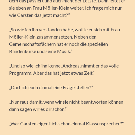
dem das passiert und auch nicht der Letzte. Dann leitet er
sie eben an Frau Möller-Klein weiter. Ich frage mich nur
wie Carsten das jetzt macht?“
„So wie ich ihn verstanden habe, wollte er sich mit Frau
Möller-Klein zusammensetzen. Neben den
Gemeinschaftsfächern hat er noch die speziellen
Blindenkurse und seine Musik.“
„Und so wie ich ihn kenne, Andreas, nimmt er das volle
Programm. Aber das hat jetzt etwas Zeit.“
„Darf ich euch einmal eine Frage stellen?“
„Nur raus damit, wenn wir sie nicht beantworten können
dann sagen wir es dir schon.“
„War Carsten eigentlich schon einmal Klassensprecher?“