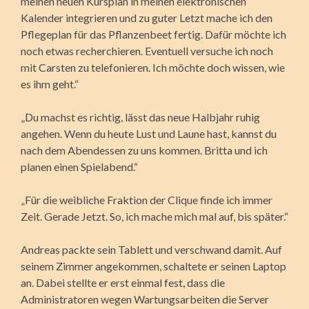
meinen neuen Kursplan in meinen elektronischen
Kalender integrieren und zu guter Letzt mache ich den
Pflegeplan für das Pflanzenbeet fertig. Dafür möchte ich
noch etwas recherchieren. Eventuell versuche ich noch
mit Carsten zu telefonieren. Ich möchte doch wissen, wie
es ihm geht.“
„Du machst es richtig, lässt das neue Halbjahr ruhig
angehen. Wenn du heute Lust und Laune hast, kannst du
nach dem Abendessen zu uns kommen. Britta und ich
planen einen Spielabend.“
„Für die weibliche Fraktion der Clique finde ich immer
Zeit. Gerade Jetzt. So, ich mache mich mal auf, bis später.“
Andreas packte sein Tablett und verschwand damit. Auf
seinem Zimmer angekommen, schaltete er seinen Laptop
an. Dabei stellte er erst einmal fest, dass die
Administratoren wegen Wartungsarbeiten die Server