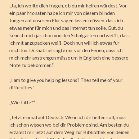
„Ja, ich wollte dich fragen, ob du mir helfen würdest. Vor
ein paar Monaten habe ich mir von diesem blinden
Jungen auf unserem Flur sagen lassen müssen, dass ich
etwas mehr für mich und das Internat tun solle. Gut, du
kennst mich ja schon von den Schulgärten und weißt, dass
ich mit anzupacken weiß. Doch nun will ich etwas für
mich tun. Dr. Gabriel sagte mir vor den Ferien, dass ich
mich mehr anstrengen müsse um in Englisch eine bessere
Note zu bekommen.“
„I am to give you helping lessons? Then tell me of your
difficulties.“
„Wie bitte?“
„Jetzt einmal auf Deutsch. Wenn ich dir helfen soll, muss
ich schon wissen wo bei dir Probleme sind. Am besten du
erzählst mir jetzt auf dem Weg zur Bibliothek von deinen