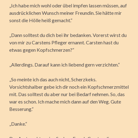
„Ich habe mich wohl oder übel impfen lassen müssen, auf
ausdrücklichen Wunsch meiner Freundin. Sie hätte mir
sonst die Hölle heiß gemacht.“
„Dann solltest du dich bei ihr bedanken. Vorerst wirst du
von mir zu Carstens Pfleger ernannt. Carsten hast du
etwas gegen Kopfschmerzen?“
„Allerdings. Darauf kann ich liebend gern verzichten.“
„So meinte ich das auch nicht, Scherzkeks.
Vorsichtshalber gebe ich dir noch ein Kopfschmerzmittel
mit. Das solltest du aber nur bei Bedarf nehmen. So, das
war es schon. Ich mache mich dann auf den Weg. Gute
Besserung.“
„Danke.“