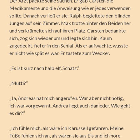
Der Arzt packte seine Sachen. Er gab Carsten die
Medikamente und die Anweisung wie er jedes verwenden
sollte. Danach verließ er sie. Ralph begleitete den blinden
Jungen auf sein Zimmer. Max trotte hinter den Beiden her
und verkrümelte sich auf ihren Platz. Carsten bedankte
sich, zog sich wieder um und legte sich hin. Kaum
zugedeckt, fiel er in den Schlaf. Als er aufwachte, wusste
er nicht wie spät es war. Er tastete zum Wecker.
„Es ist kurz nach halb elf, Schatz.“
„Mutti?“
„Ja, Andreas hat mich angerufen. War aber nicht nötig,
ich war vorgewarnt. Andrea liegt auch danieder. Wie geht
es dir?“
„Ich fühle mich, als wäre ich Karussell gefahren. Meine
Füße fühlen sich an, als wären sie aus Eis und ich höre