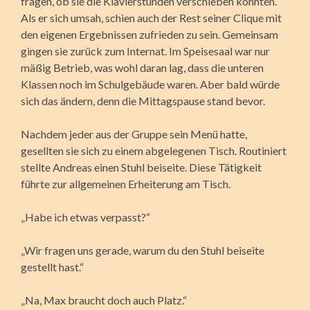
fragen, ob sie die Klavierstunden verschieben könnten.
Als er sich umsah, schien auch der Rest seiner Clique mit
den eigenen Ergebnissen zufrieden zu sein. Gemeinsam
gingen sie zurück zum Internat. Im Speisesaal war nur
mäßig Betrieb, was wohl daran lag, dass die unteren
Klassen noch im Schulgebäude waren. Aber bald würde
sich das ändern, denn die Mittagspause stand bevor.
Nachdem jeder aus der Gruppe sein Menü hatte,
gesellten sie sich zu einem abgelegenen Tisch. Routiniert
stellte Andreas einen Stuhl beiseite. Diese Tätigkeit
führte zur allgemeinen Erheiterung am Tisch.
„Habe ich etwas verpasst?“
„Wir fragen uns gerade, warum du den Stuhl beiseite
gestellt hast.“
„Na, Max braucht doch auch Platz.“