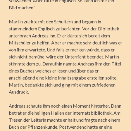
Schwächen. Aber bitte in Englisch. So kann ich mir ein
Bild machen.“
Martin zuckte mit den Schultern und begann in
stammelndem Englisch zu berichten. Vor der Bibliothek
unterbrach Andreas ihn. Er erklärte sich bereit dem
Mitschüler zu helfen. Aber er machte sehr deutlich was er
von ihm erwartete. Und falls er merken würde, dass er
sich nicht bemühe, wäre der Unterricht beendet. Martin
stimmte dem zu. Daraufhin nannte Andreas ihm den Titel
eines Buches welches er lesen und über das er
anschließend eine kleine Inhaltsangabe erstellen sollte.
Martin, bedankte sich und ging mit einem zufriedenen
Ausdruck.
Andreas schaute ihm noch einen Moment hinterher. Dann
betrat er die heiligen Hallen der Internatsbibliothek. Am
Tresen der Leiterin machte er halt und fragte nach einem
Buch der Pflanzenkunde. Postwendend hatte er eine