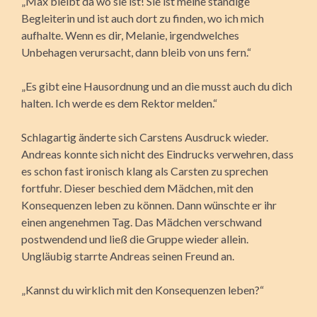
„Max bleibt da wo sie ist! Sie ist meine ständige
Begleiterin und ist auch dort zu finden, wo ich mich
aufhalte. Wenn es dir, Melanie, irgendwelches
Unbehagen verursacht, dann bleib von uns fern.“
„Es gibt eine Hausordnung und an die musst auch du dich
halten. Ich werde es dem Rektor melden.“
Schlagartig änderte sich Carstens Ausdruck wieder.
Andreas konnte sich nicht des Eindrucks verwehren, dass
es schon fast ironisch klang als Carsten zu sprechen
fortfuhr. Dieser beschied dem Mädchen, mit den
Konsequenzen leben zu können. Dann wünschte er ihr
einen angenehmen Tag. Das Mädchen verschwand
postwendend und ließ die Gruppe wieder allein.
Ungläubig starrte Andreas seinen Freund an.
„Kannst du wirklich mit den Konsequenzen leben?“