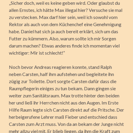
„Sicher doch, weil es keine geben wird. Oder glaubst du
allen Ernstes, ich hätte Max illegal hier? Versuche sie mal
zu verstecken. Max darf hier sein, weil ich sowohl vom
Rektor als auch von dem Küchenchef eine Genehmigung
habe. Daniel hat sich ja auch bereit erklärt, sich um das
Futter zu kümmern. Also, warum sollte ich mir Sorgen
darum machen? Etwas anderes finde ich momentan viel
wichtiger: Mir ist schlecht!“
Noch bevor Andreas reagieren konnte, stand Ralph
neben Carsten, half ihm aufstehen und begleitete ihn
zügig zur Toilette. Dort sorgte Carsten dafür dass die
Raumpflegerin einiges zu tun bekam. Dann gingen sie
weiter zum Sanitätsraum. Max trotte hinter den beiden
her und ließ ihr Herrchen nicht aus den Augen. Im Erste
Hilfe Raum legte sich Carsten direkt auf die Pritsche. Der
herbeigerufene Lehrer maß Fieber und entschied dass
Carsten zum Arzt muss. Von da an bekam der Junge nicht
mehr allzu viel mit. Er blieb liegen, da ihm die Kraft zum