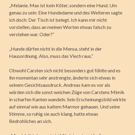
„Melanie. Max ist kein Köter, sondern eine Hund. Um
genau zu sein: Eine Hundedame und des Weiteren sagte
ich doch: Der Tisch ist belegt. Ich kann mir nicht
vorstellen, dass an meinen Worten etwas falsch zu
verstehen war. Oder?“
„Hunde dürfen nicht in die Mensa, steht in der
Hausordnung. Also, muss das Viech raus.“
Obwohl Carsten sich nicht besonders gut fühlte und es
ihn momentan sehr anstrengte, änderte sich etwas in
seinem Gesichtsausdruck. Andreas kam es vor als
würden sich die sonst weichen Züge von Carstens Mimik
in scharfen Kanten wandeln. Sein Erscheinungsbild wirkte
auf einmal wie aus kaltem Marmor gehauen. Und seine
Stimme, so ruhig sie auch klang, hatte etwas
Bedrohliches an sich.