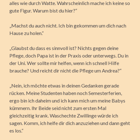
alles wie durch Watte. Wahrscheinlich mache ich keine so
gute Figur. Warum bist du hier?“
„Machst du auch nicht. Ich bin gekommen um dich nach
Hause zu holen.“
„Glaubst du dass es sinnvoll ist? Nichts gegen deine
Pflege, doch Papa ist in der Praxis oder unterwegs. Du in
der Uni. Wer sollte mir helfen, wenn ich schnell Hilfe
brauche? Und reicht dir nicht die Pflege um Andrea?“
„Nein, ich möchte etwas in deinen Gedanken gerade
rücken. Meine Studenten haben noch Semesterferien,
ergo bin ich daheim und ich kann mich um meine Babys
kümmern. Ihr Beide seid nicht zum ersten Mal
gleichzeitig krank. Waschechte Zwillinge würde ich
sagen. Komm, ich helfe dir dich anzuziehen und dann geht
es los.“