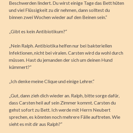
Beschwerden lindert. Du wirst einige Tage das Bett hüten
und viel Flüssigkeit zu dir nehmen, dann solltest du
binnen zwei Wochen wieder auf den Beinen sein.“
„Gibt es kein Antibiotikum?“
„Nein Ralph. Antibiotika helfen nur bei bakteriellen
Infektionen, nicht bei viralen. Carsten wird da wohl durch
müssen. Hast du jemanden der sich um deinen Hund
kümmert?“
„Ich denke meine Clique und einige Lehrer.“
„Gut, dann zieh dich wieder an. Ralph, bitte sorge dafür,
dass Carsten heil auf sein Zimmer kommt. Carsten du
gehst sofort zu Bett. Ich werde mit Herrn Neubert
sprechen, es könnten noch mehrere Fälle auftreten. Wie
sieht es mit dir aus Ralph?“