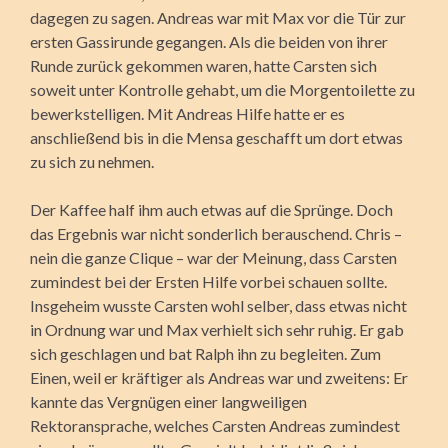
dagegen zu sagen. Andreas war mit Max vor die Tür zur
ersten Gassirunde gegangen. Als die beiden von ihrer
Runde zurück gekommen waren, hatte Carsten sich
soweit unter Kontrolle gehabt, um die Morgentoilette zu
bewerkstelligen. Mit Andreas Hilfe hatte er es
anschließend bis in die Mensa geschafft um dort etwas
zu sich zu nehmen.
Der Kaffee half ihm auch etwas auf die Sprünge. Doch
das Ergebnis war nicht sonderlich berauschend. Chris –
nein die ganze Clique – war der Meinung, dass Carsten
zumindest bei der Ersten Hilfe vorbei schauen sollte.
Insgeheim wusste Carsten wohl selber, dass etwas nicht
in Ordnung war und Max verhielt sich sehr ruhig. Er gab
sich geschlagen und bat Ralph ihn zu begleiten. Zum
Einen, weil er kräftiger als Andreas war und zweitens: Er
kannte das Vergnügen einer langweiligen
Rektoransprache, welches Carsten Andreas zumindest