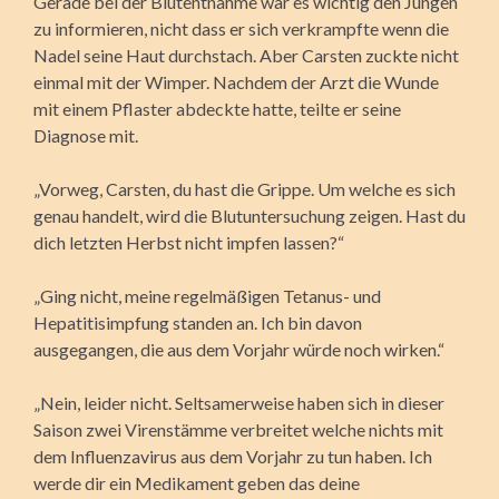
Gerade bei der Blutentnahme war es wichtig den Jungen
zu informieren, nicht dass er sich verkrampfte wenn die
Nadel seine Haut durchstach. Aber Carsten zuckte nicht
einmal mit der Wimper. Nachdem der Arzt die Wunde
mit einem Pflaster abdeckte hatte, teilte er seine
Diagnose mit.
„Vorweg, Carsten, du hast die Grippe. Um welche es sich
genau handelt, wird die Blutuntersuchung zeigen. Hast du
dich letzten Herbst nicht impfen lassen?“
„Ging nicht, meine regelmäßigen Tetanus- und
Hepatitisimpfung standen an. Ich bin davon
ausgegangen, die aus dem Vorjahr würde noch wirken.“
„Nein, leider nicht. Seltsamerweise haben sich in dieser
Saison zwei Virenstämme verbreitet welche nichts mit
dem Influenzavirus aus dem Vorjahr zu tun haben. Ich
werde dir ein Medikament geben das deine