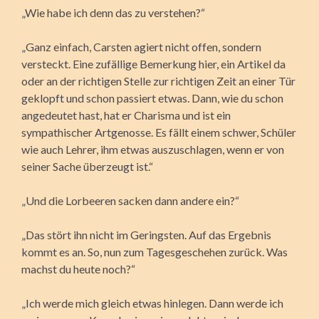
„Wie habe ich denn das zu verstehen?“
„Ganz einfach, Carsten agiert nicht offen, sondern
versteckt. Eine zufällige Bemerkung hier, ein Artikel da
oder an der richtigen Stelle zur richtigen Zeit an einer Tür
geklopft und schon passiert etwas. Dann, wie du schon
angedeutet hast, hat er Charisma und ist ein
sympathischer Artgenosse. Es fällt einem schwer, Schüler
wie auch Lehrer, ihm etwas auszuschlagen, wenn er von
seiner Sache überzeugt ist.“
„Und die Lorbeeren sacken dann andere ein?“
„Das stört ihn nicht im Geringsten. Auf das Ergebnis
kommt es an. So, nun zum Tagesgeschehen zurück. Was
machst du heute noch?“
„Ich werde mich gleich etwas hinlegen. Dann werde ich