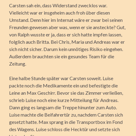
Carsten sah ein, dass Widerstand zwecklos war.
Vielleicht war er insgeheim auch froh über diesen
Umstand. Denn hier im Internat wäre er zwar bei seinen
Freunden gewesen aber was, wenn er sie ansteckte? Gut,
von Ralph wusste er ja, dass er sich hatte impfen lassen,
folglich auch Britta. Bei Chris, Maria und Andreas war er
sich nicht sicher. Darum kein unnötiges Risiko eingehen.
Außerdem brauchten sie ein gesundes Team für die
Zeitung.
Eine halbe Stunde später war Carsten soweit. Luise
packte noch die Medikamente ein und befestigte die
Leine an Max Geschirr. Bevor sie das Zimmer verließen,
schrieb Luise noch eine kurze Mitteilung für Andreas.
Dann ging es langsam die Treppe hinunter zum Auto.
Luise machte die Beifahrertür zu, nachdem Carsten sich
gesetzt hatte. Max sprang in die Transportbox im Fond
des Wagens. Luise schloss die Hecktür und setzte sich