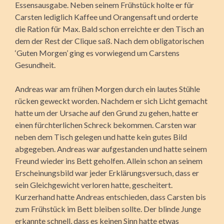
Essensausgabe. Neben seinem Frühstück holte er für
Carsten lediglich Kaffee und Orangensaft und orderte
die Ration für Max. Bald schon erreichte er den Tisch an
dem der Rest der Clique saß. Nach dem obligatorischen
‘Guten Morgen’ ging es vorwiegend um Carstens
Gesundheit.
Andreas war am frühen Morgen durch ein lautes Stühle
rücken geweckt worden. Nachdem er sich Licht gemacht
hatte um der Ursache auf den Grund zu gehen, hatte er
einen fürchterlichen Schreck bekommen. Carsten war
neben dem Tisch gelegen und hatte kein gutes Bild
abgegeben. Andreas war aufgestanden und hatte seinem
Freund wieder ins Bett geholfen. Allein schon an seinem
Erscheinungsbild war jeder Erklärungsversuch, dass er
sein Gleichgewicht verloren hatte, gescheitert.
Kurzerhand hatte Andreas entschieden, dass Carsten bis
zum Frühstück im Bett bleiben sollte. Der blinde Junge
erkannte schnell, dass es keinen Sinn hatte etwas