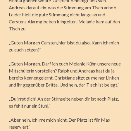
einmal gönnen wollte. Gespielt beleidigt ließ sich
Andreas darauf ein, was die Stimmung am Tisch anhob.
Leider hielt die gute Stimmung nicht lange an und
Carstens Alarmglocken klingelten. Melanie kam auf den
Tisch zu.
„Guten Morgen Carsten, hier bist du also. Kann ich mich
zu euch setzen?“
„Guten Morgen. Darf ich euch Melanie Kühn unsere neue
Mitschülerin vorstellen? Ralph und Andreas hast du ja
bereits kennengelernt. Christiane sitzt zu meiner Linken
und ihr gegenüber Britta. Und nein, der Tisch ist belegt.“
„Du irrst dich! An der Stirnseite neben dir ist noch Platz,
es fehlt nur ein Stuhl.“
„Aber nein, ich irre mich nicht. Der Platz ist für Max
reserviert.“