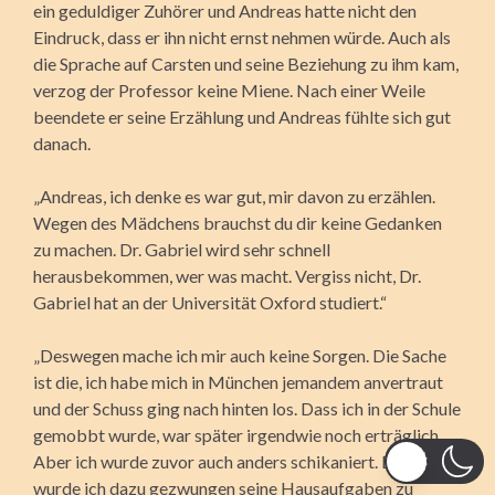
ein geduldiger Zuhörer und Andreas hatte nicht den
Eindruck, dass er ihn nicht ernst nehmen würde. Auch als
die Sprache auf Carsten und seine Beziehung zu ihm kam,
verzog der Professor keine Miene. Nach einer Weile
beendete er seine Erzählung und Andreas fühlte sich gut
danach.
„Andreas, ich denke es war gut, mir davon zu erzählen.
Wegen des Mädchens brauchst du dir keine Gedanken
zu machen. Dr. Gabriel wird sehr schnell
herausbekommen, wer was macht. Vergiss nicht, Dr.
Gabriel hat an der Universität Oxford studiert.“
„Deswegen mache ich mir auch keine Sorgen. Die Sache
ist die, ich habe mich in München jemandem anvertraut
und der Schuss ging nach hinten los. Dass ich in der Schule
gemobbt wurde, war später irgendwie noch erträglich.
Aber ich wurde zuvor auch anders schikaniert. Erst
wurde ich dazu gezwungen seine Hausaufgaben zu